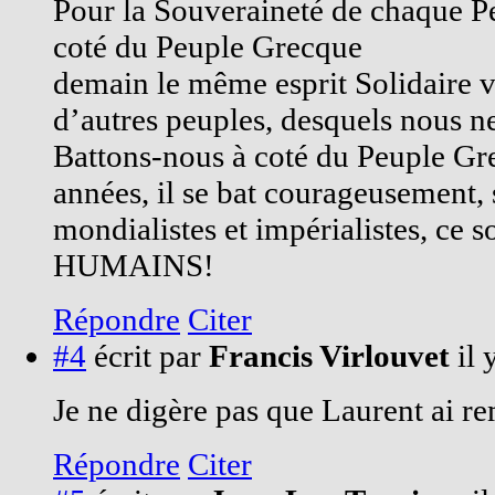
Pour la Souveraineté de chaque P
coté du Peuple Grecque
demain le même esprit Solidaire v
d’autres peuples, desquels nous 
Battons-nous à coté du Peuple Gr
années, il se bat courageusement, 
mondialistes et impérialistes, ce s
HUMAINS!
Répondre
Citer
#4
écrit par
Francis Virlouvet
il 
Je ne digère pas que Laurent ai r
Répondre
Citer