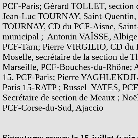
PCF-Paris; Gérard TOLLET, section 
Jean-Luc TOURNAY, Saint-Quentin, 
TOURNAY, CD du PCF-Aisne, Saint-Q
municipal ; Antonin VAÏSSE, Albigeoi
PCF-Tarn; Pierre VIRGILIO, CD du 
Moselle, secrétaire de la section de
Marseille, PCF-Bouches-du-Rhône; 
15, PCF-Paris; Pierre YAGHLEKDJI
Paris 15-RATP ; Russel YATES, PCF
Secrétaire de section de Meaux ; N
PCF-Corse-du-Sud, Ajaccio
Signatures reçues le 15 juillet (voir 