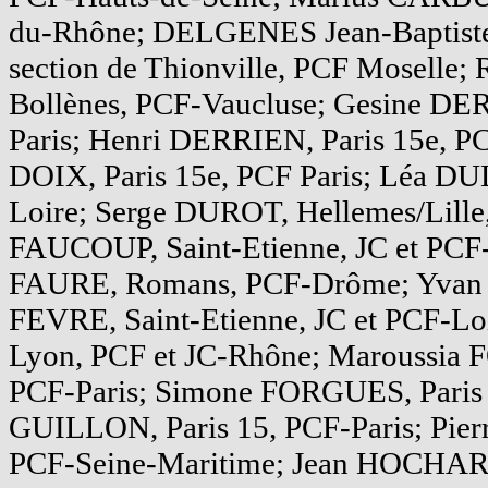
du-Rhône; DELGENES Jean-Baptiste, 
section de Thionville, PCF Mosell
Bollènes, PCF-Vaucluse; Gesine DER
Paris; Henri DERRIEN, Paris 15e, PC
DOIX, Paris 15e, PCF Paris; Léa DU
Loire; Serge DUROT, Hellemes/Lille
FAUCOUP, Saint-Etienne, JC et PCF-
FAURE, Romans, PCF-Drôme; Yvan
FEVRE, Saint-Etienne, JC et PCF-
Lyon, PCF et JC-Rhône; Maroussia 
PCF-Paris; Simone FORGUES, Paris 1
GUILLON, Paris 15, PCF-Paris; Pie
PCF-Seine-Maritime; Jean HOCHARD