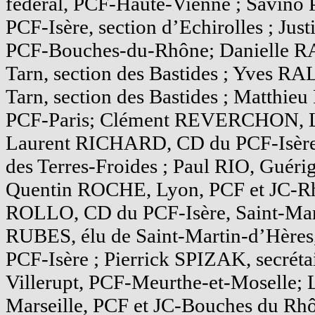
fédéral, PCF-Haute-Vienne ; Savi
PCF-Isère, section d’Echirolles ; Ju
PCF-Bouches-du-Rhône; Danielle 
Tarn, section des Bastides ; Yves 
Tarn, section des Bastides ; Matthie
PCF-Paris; Clément REVERCHON, L
Laurent RICHARD, CD du PCF-Isère, 
des Terres-Froides ; Paul RIO, Guéri
Quentin ROCHE, Lyon, PCF et JC-R
ROLLO, CD du PCF-Isère, Saint-Mar
RUBES, élu de Saint-Martin-d’Hères
PCF-Isère ; Pierrick SPIZAK, secrétai
Villerupt, PCF-Meurthe-et-Moselle
Marseille, PCF et JC-Bouches du Rhô