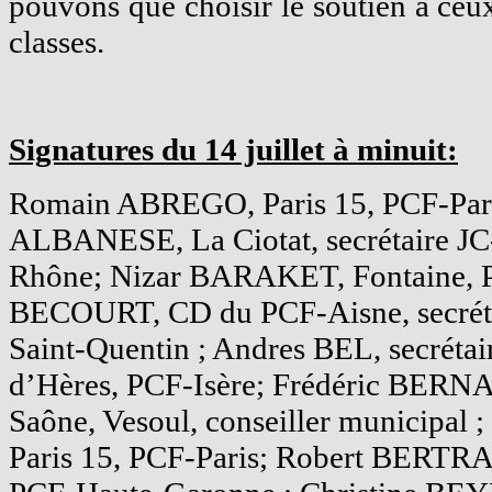
pouvons que choisir le soutien à ceux
classes.
Signatures du 14 juillet à minuit:
Romain ABREGO, Paris 15, PCF-Pari
ALBANESE, La Ciotat, secrétaire J
Rhône; Nizar BARAKET, Fontaine, P
BECOURT, CD du PCF-Aisne, secrétai
Saint-Quentin ; Andres BEL, secrétai
d’Hères, PCF-Isère; Frédéric BERN
Saône, Vesoul, conseiller municipa
Paris 15, PCF-Paris; Robert BERTRAN