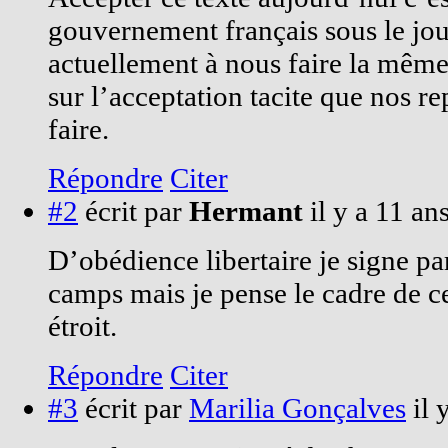
gouvernement français sous le jou
actuellement à nous faire la mêm
sur l’acceptation tacite que nos re
faire.
Répondre
Citer
#2
écrit par
Hermant
il y a 11 an
D’obédience libertaire je signe par
camps mais je pense le cadre de c
étroit.
Répondre
Citer
#3
écrit par
Marilia Gonçalves
il 