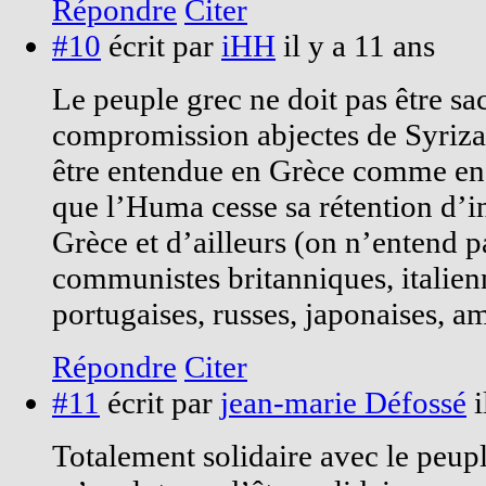
Répondre
Citer
#10
écrit par
iHH
il y a 11 ans
Le peuple grec ne doit pas être sac
compromission abjectes de Syriza
être entendue en Grèce comme en F
que l’Huma cesse sa rétention d’
Grèce et d’ailleurs (on n’entend p
communistes britanniques, italien
portugaises, russes, japonaises, am
Répondre
Citer
#11
écrit par
jean-marie Défossé
i
Totalement solidaire avec le peupl