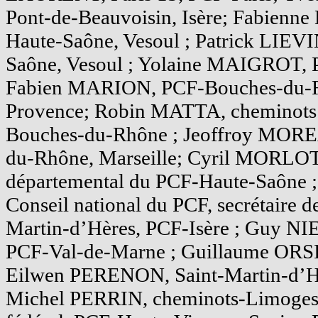
Pont-de-Beauvoisin, Isère; Fabienn
Haute-Saône, Vesoul ; Patrick LIEV
Saône, Vesoul ; Yolaine MAIGROT, P
Fabien MARION, PCF-Bouches-du-R
Provence; Robin MATTA, cheminots
Bouches-du-Rhône ; Jeoffroy MOR
du-Rhône, Marseille; Cyril MORLOT,
départemental du PCF-Haute-Saône
Conseil national du PCF, secrétaire de
Martin-d’Hères, PCF-Isère ; Guy NIEL
PCF-Val-de-Marne ; Guillaume ORSINI
Eilwen PERENON, Saint-Martin-d’Hèr
Michel PERRIN, cheminots-Limoges, 