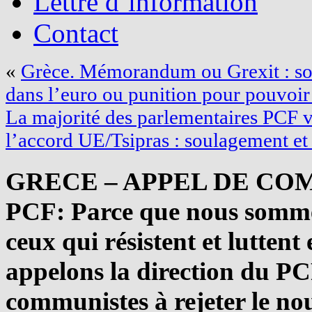
Lettre d’information
Contact
«
Grèce. Mémorandum ou Grexit : so
dans l’euro ou punition pour pouvoir 
La majorité des parlementaires PCF v
l’accord UE/Tsipras : soulagement et 
GRECE – APPEL DE CO
PCF: Parce que nous sommes
ceux qui résistent et luttent
appelons la direction du PC
communistes à rejeter le no