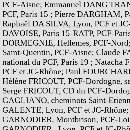
PCF-Aisne; Emmanuel DANG TRAN, 
PCF, Paris 15 ; Pierre DARGHAM, Pa
Raphaël DA SILVA, Lyon, PCF et JC-
DAVOISE, Paris 15-RATP, PCF-Paris
DORMEGNIE, Hellemes, PCF-Nord;
Saint-Quentin, PCF-Aisne; Claude 
national du PCF, Paris 19 ; Natach
PCF et JC-Rhône; Paul FOURCHARD, 
Hélène FRICOUT, PCF-Dordogne, sec
Serge FRICOUT, CD du PCF-Dordogne
GAGLIANO, cheminots Saint-Etienne
GALENTE, Lyon, PCF et JC-Rhône;
GARNODIER, Montbrison, PCF-Loire
GARNODIER, Lyon, PCF et JC-Rhôn