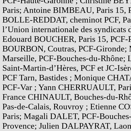
PCF-Haute-Garonne ; Christine BEYR
Paris; Antoine BIMBEAU, Paris 15, 
BOLLE-REDDAT, cheminot PCF, Par
l’Union internationale des syndicats 
Edouard BOUCHER, Paris 15, PCF-Pa
BOURBON, Coutras, PCF-Gironde;
Marseille, PCF-Bouches-du-Rhône
Saint-Martin-d’Hères, PCF et JC-Is
PCF Tarn, Bastides ; Monique CHAT
PCF-Var ; Yann CHERRUAULT, Paris 
France CHINAULT, Bouches-du-Rhô
Pas-de-Calais, Rouvroy ; Etienne CO
Paris; Magali DALET, PCF-Bouches-
Provence; Julien DALPAYRAT, Laon, 