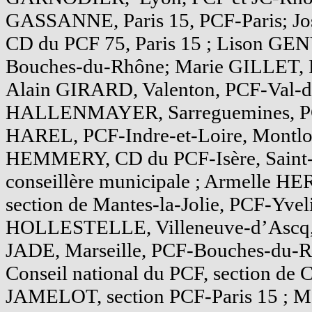
GASSANNE, Paris 15, PCF-Paris; 
CD du PCF 75, Paris 15 ; Lison GENY
Bouches-du-Rhône; Marie GILLET, Pa
Alain GIRARD, Valenton, PCF-Val-
HALLENMAYER, Sarreguemines, PC
HAREL, PCF-Indre-et-Loire, Montlo
HEMMERY, CD du PCF-Isère, Saint-
conseillère municipale ; Armelle HER
section de Mantes-la-Jolie, PCF-Yvel
HOLLESTELLE, Villeneuve-d’Ascq,
JADE, Marseille, PCF-Bouches-du-
Conseil national du PCF, section de C
JAMELOT, section PCF-Paris 15 ; 