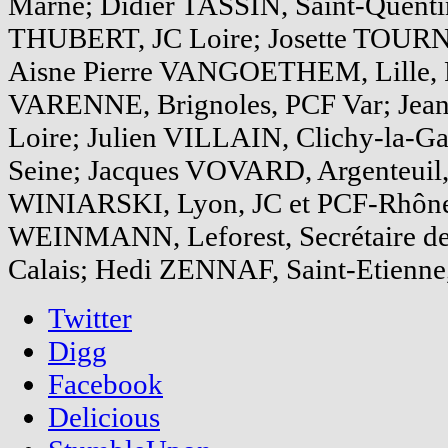
Marne; Didier TASSIN, Saint-Quenti
THUBERT, JC Loire; Josette TOURN
Aisne Pierre VANGOETHEM, Lille, 
VARENNE, Brignoles, PCF Var; Jea
Loire; Julien VILLAIN, Clichy-la-G
Seine; Jacques VOVARD, Argenteuil,
WINIARSKI, Lyon, JC et PCF-Rhône
WEINMANN, Leforest, Secrétaire de 
Calais; Hedi ZENNAF, Saint-Etienne
Twitter
Digg
Facebook
Delicious