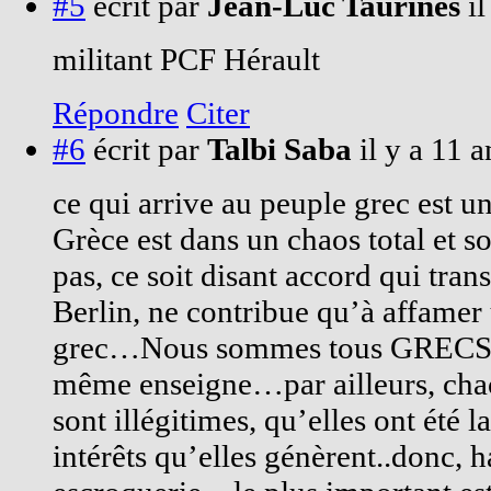
#5
écrit par
Jean-Luc Taurines
i
militant PCF Hérault
Répondre
Citer
#6
écrit par
Talbi Saba
il y a 11 a
ce qui arrive au peuple grec est un
Grèce est dans un chaos total et s
pas, ce soit disant accord qui tran
Berlin, ne contribue qu’à affamer
grec…Nous sommes tous GRECS, c
même enseigne…par ailleurs, chacu
sont illégitimes, qu’elles ont été 
intérêts qu’elles génèrent..donc, ha