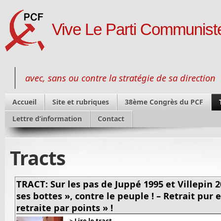
Vive Le Parti Communiste
avec, sans ou contre la stratégie de sa direction
Accueil
Site et rubriques
38ème Congrès du PCF
Lettre d’information
Contact
Tracts
TRACT: Sur les pas de Juppé 1995 et Villepin 2
ses bottes », contre le peuple ! – Retrait pur 
retraite par points » !