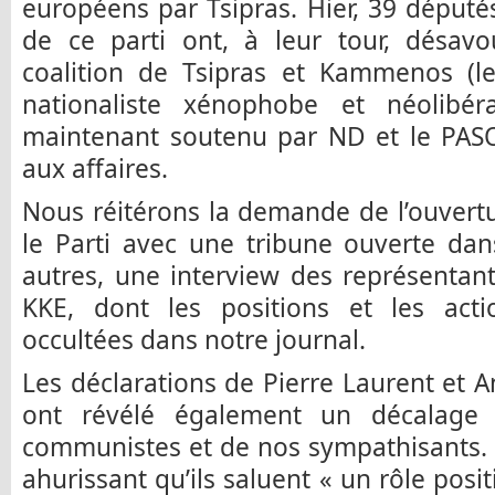
européens par Tsipras. Hier, 39 députés
de ce parti ont, à leur tour, désa
coalition de Tsipras et Kammenos (le
nationaliste xénophobe et néolibér
maintenant soutenu par ND et le PAS
aux affaires.
Nous réitérons la demande de l’ouvert
le Parti avec une tribune ouverte dan
autres, une interview des représentants
KKE, dont les positions et les act
occultées dans notre journal.
Les déclarations de Pierre Laurent et 
ont révélé également un décalage a
communistes et de nos sympathisants. 
ahurissant qu’ils saluent « un rôle posi