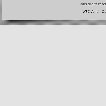
Tous droits rése
W3C Valid
-
Op