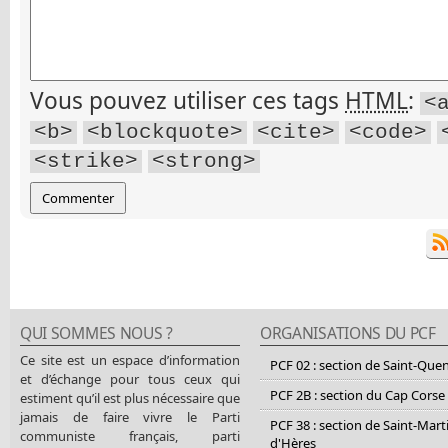
Vous pouvez utiliser ces tags
HTML
:
<
<b>
<blockquote>
<cite>
<code>
<strike>
<strong>
QUI SOMMES NOUS ?
ORGANISATIONS DU PCF
Ce site est un espace d’information
PCF 02 : section de Saint-Que
et d’échange pour tous ceux qui
PCF 2B : section du Cap Corse
estiment qu’il est plus nécessaire que
jamais de faire vivre le Parti
PCF 38 : section de Saint-Mart
communiste français, parti
d'Hères