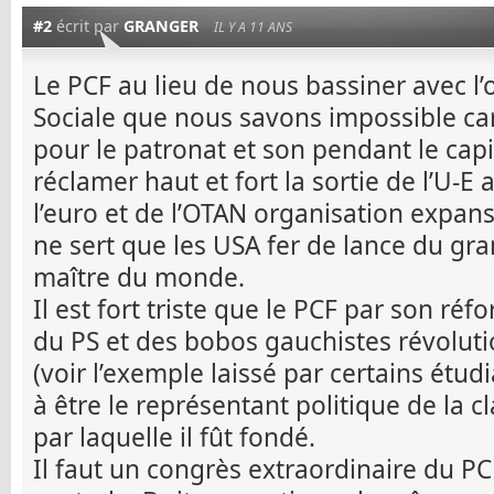
#2
écrit par
GRANGER
IL Y A 11 ANS
Le PCF au lieu de nous bassiner avec l’o
Sociale que nous savons impossible car 
pour le patronat et son pendant le capit
réclamer haut et fort la sortie de l’U-
l’euro et de l’OTAN organisation expans
ne sert que les USA fer de lance du gra
maître du monde.
Il est fort triste que le PCF par son ré
du PS et des bobos gauchistes révoluti
(voir l’exemple laissé par certains étud
à être le représentant politique de la c
par laquelle il fût fondé.
Il faut un congrès extraordinaire du P