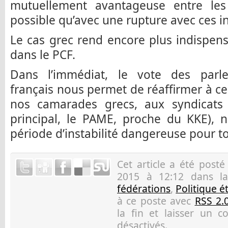
mutuellement avantageuse entre les
possible qu’avec une rupture avec ces ins
Le cas grec rend encore plus indispen
dans le PCF.
Dans l’immédiat, le vote des parl
français nous permet de réaffirmer à ce
nos camarades grecs, aux syndicats 
principal, le PAME, proche du KKE), n
période d’instabilité dangereuse pour t
Cet article a été post
2015 à 12:12 dans l
fédérations
,
Politique é
à ce poste avec
RSS 2.
la fin et laisser un 
désactivés.