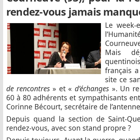
rendez-vous jamais manqu
Le week-e
l’Humanit
Courneuve
Mais dé
quentinoi
français a
site ce s
de rencontres
» et «
d’échanges
». Un re
60 à 80 adhérents et sympathisants en
Corinne Bécourt, secrétaire de l’antenne
Depuis quand la section de Saint-Quen
rendez-vous, avec son stand propre ?