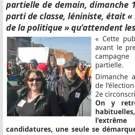
partielle de demain, dimanche 1
parti de classe, léniniste, était «
de la politique » qu’attendent les
« Cette pub
avant le pr
campagne 
partielle.
Dimanche au
de l’élection
2e circonscri
On y retr
habituelles
l’extrêm
candidatures, une seule se démarque