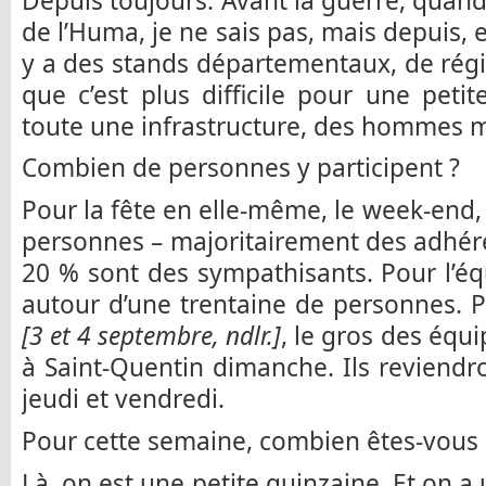
Depuis toujours. Avant la guerre, quand 
de l’Huma, je ne sais pas, mais depuis, el
y a des stands départementaux, de régio
que c’est plus difficile pour une petit
toute une infrastructure, des hommes mo
Combien de personnes y participent ?
Pour la fête en elle-même, le week-end,
personnes – majoritairement des adhére
20 % sont des sympathisants. Pour l’é
autour d’une trentaine de personnes. 
[3 et 4 septembre, ndlr.]
, le gros des équi
à Saint-Quentin dimanche. Ils reviendro
jeudi et vendredi.
Pour cette semaine, combien êtes-vous 
Là, on est une petite quinzaine. Et on a