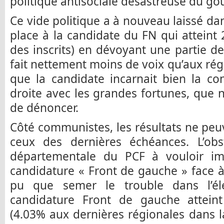
politique antisociale désastreuse du g
Ce vide politique a à nouveau laissé 
place à la candidate du FN qui attein
des inscrits) en dévoyant une partie de
fait nettement moins de voix qu’aux rég
que la candidate incarnait bien la co
droite avec les grandes fortunes, que
de dénoncer.
Côté communistes, les résultats ne peuv
ceux des dernières échéances. L’obst
départementale du PCF à vouloir im
candidature « Front de gauche » face à
pu que semer le trouble dans l’él
candidature Front de gauche atteint 
(4.03% aux dernières régionales dans la