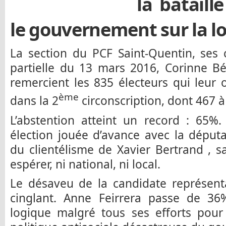
la bataille
le gouvernement sur la lo
La section du PCF Saint-Quentin, ses c
partielle du 13 mars 2016, Corinne Bé
remercient les 835 électeurs qui leur 
ème
dans la 2
circonscription, dont 467 à
L’abstention atteint un record : 65%
élection jouée d’avance avec la députat
du clientélisme de Xavier Bertrand ,
espérer, ni national, ni local.
Le désaveu de la candidate représent
cinglant. Anne Feirrera passe de 3
logique malgré tous ses efforts pour