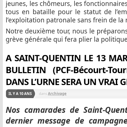
jeunes, les chômeurs, les fonctionnaires
tous en bataille pour le statut de l’em
l’exploitation patronale sans frein de la
Notre deuxième tour, nous le préparons
grève générale qui fera plier la politique
A SAINT-QUENTIN LE 13 MA
BULLETIN (PCF-Bécourt-Tour
DANS L’URNE SERA UN VRAI G
IL Y A 10 ANS
dans
Archivage
Nos camarades de Saint-Quent
dernier message de campagne 