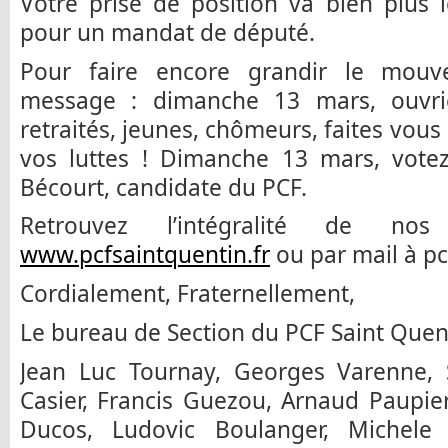
Votre prise de position va bien plus
pour un mandat de député.
Pour faire encore grandir le mouve
message : dimanche 13 mars, ouvrie
retraités, jeunes, chômeurs, faites vous
vos luttes ! Dimanche 13 mars, votez
Bécourt, candidate du PCF.
Retrouvez l’intégralité de no
www.pcfsaintquentin.fr
ou par mail à p
Cordialement, Fraternellement,
Le bureau de Section du PCF Saint Quen
Jean Luc Tournay, Georges Varenne,
Casier, Francis Guezou, Arnaud Paupiere
Ducos, Ludovic Boulanger, Michele 