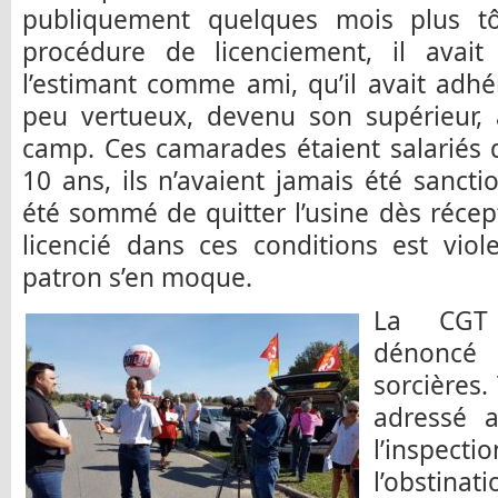
publiquement quelques mois plus tô
procédure de licenciement, il avait
l’estimant comme ami, qu’il avait adhé
peu vertueux, devenu son supérieur, 
camp. Ces camarades étaient salariés d
10 ans, ils n’avaient jamais été sancti
été sommé de quitter l’usine dès récept
licencié dans ces conditions est viol
patron s’en moque.
La CGT 
dénoncé
sorcières.
adressé 
l’inspect
l’obsti