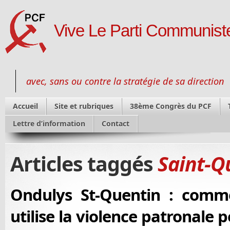
Vive Le Parti Communiste
avec, sans ou contre la stratégie de sa direction
Accueil
Site et rubriques
38ème Congrès du PCF
Lettre d’information
Contact
Articles taggés
Saint-Q
Ondulys St-Quentin : comme
utilise la violence patronale 