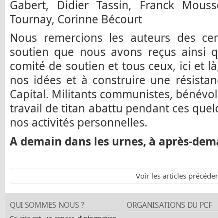
Gabert, Didier Tassin, Franck Mous
Tournay, Corinne Bécourt
Nous remercions les auteurs des ce
soutien que nous avons reçus ainsi
comité de soutien et tous ceux, ici et là,
nos idées et à construire une résistan
Capital. Militants communistes, bénévo
travail de titan abattu pendant ces que
nos activités personnelles.
A demain dans les urnes, à après-demai
Voir les articles précéde
QUI SOMMES NOUS ?
ORGANISATIONS DU PCF
Ce site est un espace d’information