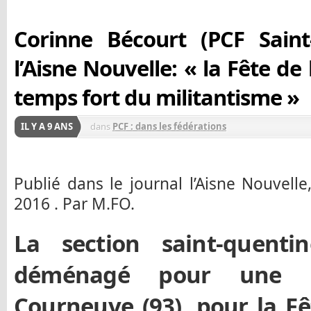
Corinne Bécourt (PCF Saint
l’Aisne Nouvelle: « la Fête de
temps fort du militantisme »
IL Y A 9 ANS
dans
PCF : dans les fédérations
Publié dans le journal l’Aisne Nouvell
2016 . Par M.FO.
La section saint-quent
déménagé pour une 
Courneuve (93), pour la F