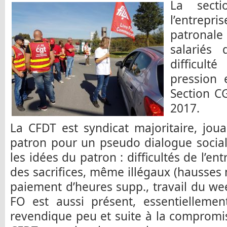
La sect
l’entrepr
patronale 
salariés 
difficul
pression 
Section C
2017.
La CFDT est syndicat majoritaire, jou
patron pour un pseudo dialogue social. 
les idées du patron : difficultés de l’ent
des sacrifices, même illégaux (hausses 
paiement d’heures supp., travail du wee
FO est aussi présent, essentiellemen
revendique peu et suite à la compromis