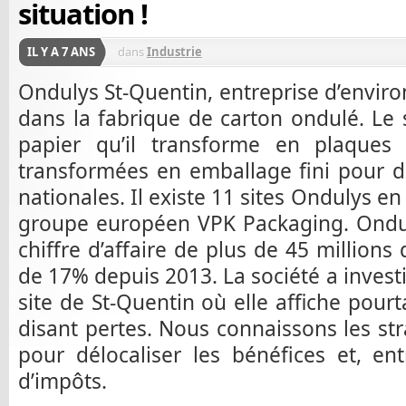
situation !
IL Y A 7 ANS
dans
Industrie
Ondulys St-Quentin, entreprise d’environ
dans la fabrique de carton ondulé. Le s
papier qu’il transforme en plaques
transformées en emballage fini pour d
nationales. Il existe 11 sites Ondulys e
groupe européen VPK Packaging. Ondul
chiffre d’affaire de plus de 45 million
de 17% depuis 2013. La société a investi
site de St-Quentin où elle affiche pour
disant pertes. Nous connaissons les st
pour délocaliser les bénéfices et, en
d’impôts.