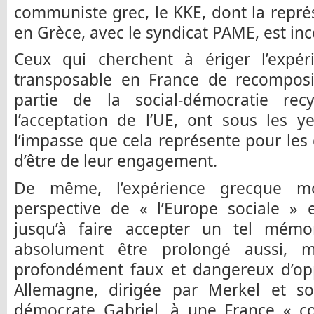
communiste grec, le KKE, dont la représ
en Grèce, avec le syndicat PAME, est inc
Ceux qui cherchent à ériger l’expé
transposable en France de recomposit
partie de la social-démocratie rec
l’acceptation de l’UE, ont sous les 
l’impasse que cela représente pour les
d’être de leur engagement.
De même, l’expérience grecque m
perspective de « l’Europe sociale » 
jusqu’à faire accepter un tel mém
absolument être prolongé aussi, m
profondément faux et dangereux d’o
Allemagne, dirigée par Merkel et son
démocrate Gabriel, à une France « co