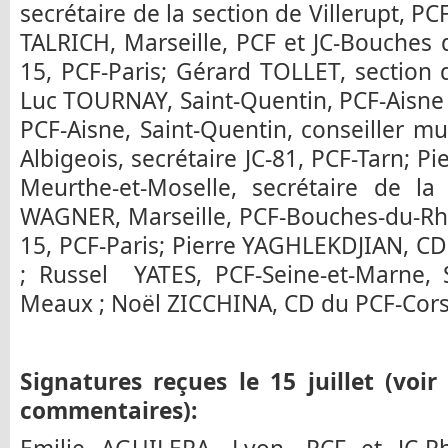
secrétaire de la section de Villerupt, P
TALRICH, Marseille, PCF et JC-Bouches 
15, PCF-Paris; Gérard TOLLET, section 
Luc TOURNAY, Saint-Quentin, PCF-Aisne
PCF-Aisne, Saint-Quentin, conseiller mu
Albigeois, secrétaire JC-81, PCF-Tarn; P
Meurthe-et-Moselle, secrétaire de la 
WAGNER, Marseille, PCF-Bouches-du-Rh
15, PCF-Paris; Pierre YAGHLEKDJIAN, CD
; Russel YATES, PCF-Seine-et-Marne, 
Meaux ; Noël ZICCHINA, CD du PCF-Cors
Signatures reçues le 15 juillet (voir
commentaires):