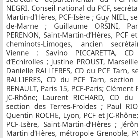
NEGRI, Conseil national du PCF, secrétai
Martin-d’Hères, PCF-Isère ; Guy NIEL, se
de-Marne ; Guillaume ORSINI, Pari
PERENON, Saint-Martin-d’Hères, PCF et
cheminots-Limoges, ancien secrétai
Vienne ; Savino PICCARETTA, CD 
d’Echirolles ; Justine PROUST, Marseil
Danielle RALLIERES, CD du PCF Tarn, se
RALLIERES, CD du PCF Tarn, section 
RENAULT, Paris 15, PCF-Paris; Clément
JC-Rhône; Laurent RICHARD, CD du P
section des Terres-Froides ; Paul RIO
Quentin ROCHE, Lyon, PCF et JC-Rhône
PCF-Isère, Saint-Martin-d’Hères ; Jér
Martin-d’Hères, métropole Grenoble, PCF