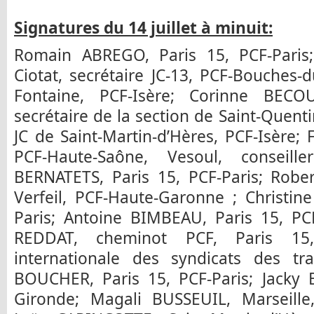
Signatures du 14 juillet à minuit:
Romain ABREGO, Paris 15, PCF-Paris
Ciotat, secrétaire JC-13, PCF-Bouches
Fontaine, PCF-Isère; Corinne BECO
secrétaire de la section de Saint-Quenti
JC de Saint-Martin-d’Hères, PCF-Isère
PCF-Haute-Saône, Vesoul, conseill
BERNATETS, Paris 15, PCF-Paris; Robe
Verfeil, PCF-Haute-Garonne ; Christin
Paris; Antoine BIMBEAU, Paris 15, PC
REDDAT, cheminot PCF, Paris 1
internationale des syndicats des tr
BOUCHER, Paris 15, PCF-Paris; Jacky
Gironde; Magali BUSSEUIL, Marseille