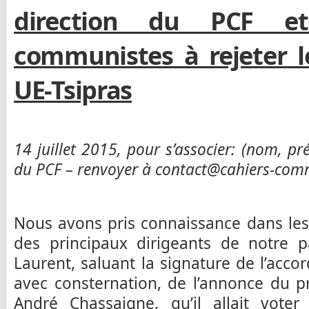
direction du PCF e
communistes à rejeter l
UE-Tsipras
14 juillet 2015, pour s’associer: (nom, pr
du PCF – renvoyer à contact@cahiers-comm
Nous avons pris connaissance dans les
des principaux dirigeants de notre pa
Laurent, saluant la signature de l’acco
avec consternation, de l’annonce du 
André Chassaigne, qu’il allait vote