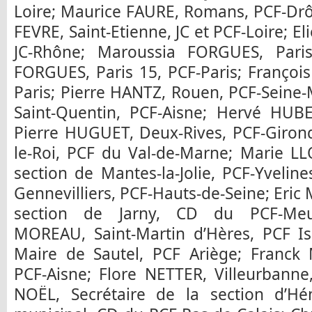
Loire; Maurice FAURE, Romans, PCF-Dr
FEVRE, Saint-Etienne, JC et PCF-Loire; 
JC-Rhône; Maroussia FORGUES, Paris
FORGUES, Paris 15, PCF-Paris; Françoi
Paris; Pierre HANTZ, Rouen, PCF-Seine
Saint-Quentin, PCF-Aisne; Hervé HUBE
Pierre HUGUET, Deux-Rives, PCF-Girond
le-Roi, PCF du Val-de-Marne; Marie LL
section de Mantes-la-Jolie, PCF-Yveli
Gennevilliers, PCF-Hauts-de-Seine; Eric
section de Jarny, CD du PCF-Meurt
MOREAU, Saint-Martin d’Hères, PCF I
Maire de Sautel, PCF Ariège; Franck 
PCF-Aisne; Flore NETTER, Villeurbanne
NOËL, Secrétaire de la section d’Hén