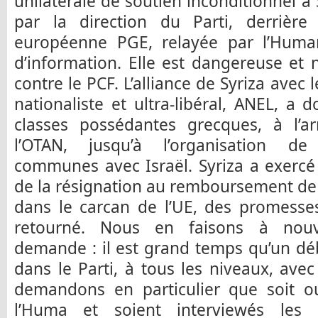
unilatérale de soutien inconditionnel à 
par la direction du Parti, derrièr
européenne PGE, relayée par l’Humani
d’information. Elle est dangereuse et
contre le PCF. L’alliance de Syriza avec 
nationaliste et ultra-libéral, ANEL, a
classes possédantes grecques, à l’ar
l’OTAN, jusqu’à l’organisation de
communes avec Israël. Syriza a exercé
de la résignation au remboursement de 
dans le carcan de l’UE, des promesse
retourné. Nous en faisons à nouv
demande : il est grand temps qu’un dé
dans le Parti, à tous les niveaux, ave
demandons en particulier que soit o
l’Huma et soient interviewés les 