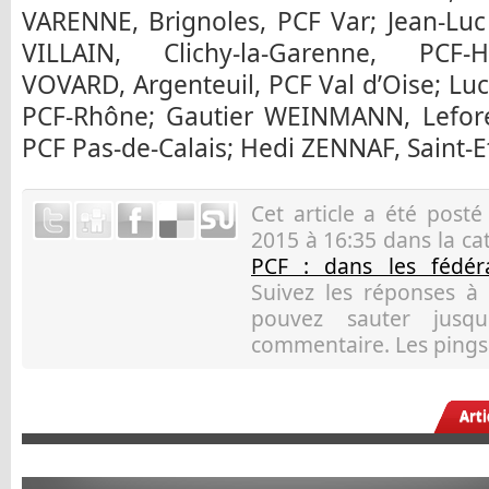
VARENNE, Brignoles, PCF Var; Jean-Luc 
VILLAIN, Clichy-la-Garenne, PCF-H
VOVARD, Argenteuil, PCF Val d’Oise; Luc
PCF-Rhône; Gautier WEINMANN, Leforest
PCF Pas-de-Calais; Hedi ZENNAF, Saint-Et
Cet article a été post
2015 à 16:35 dans la ca
PCF : dans les fédéra
Suivez les réponses à
pouvez sauter jusqu
commentaire. Les pings 
Art