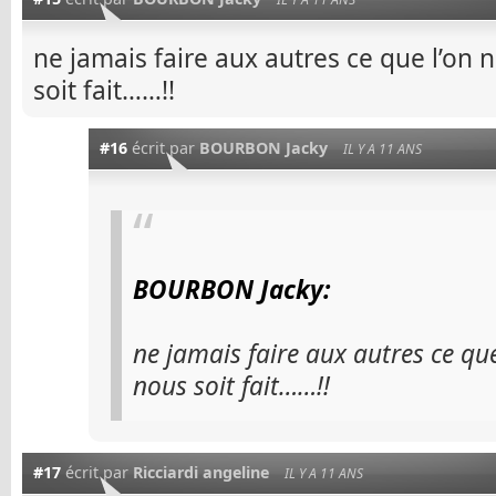
ne jamais faire aux autres ce que l’on n
soit fait……!!
#16
écrit par
BOURBON Jacky
IL Y A 11 ANS
BOURBON Jacky:
ne jamais faire aux autres ce que
nous soit fait……!!
#17
écrit par
Ricciardi angeline
IL Y A 11 ANS