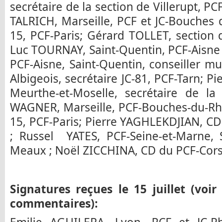
secrétaire de la section de Villerupt, P
TALRICH, Marseille, PCF et JC-Bouches 
15, PCF-Paris; Gérard TOLLET, section 
Luc TOURNAY, Saint-Quentin, PCF-Aisne
PCF-Aisne, Saint-Quentin, conseiller mu
Albigeois, secrétaire JC-81, PCF-Tarn; P
Meurthe-et-Moselle, secrétaire de la 
WAGNER, Marseille, PCF-Bouches-du-Rh
15, PCF-Paris; Pierre YAGHLEKDJIAN, CD
; Russel YATES, PCF-Seine-et-Marne, 
Meaux ; Noël ZICCHINA, CD du PCF-Cors
Signatures reçues le 15 juillet (voir
commentaires):