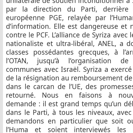
unilatérale de soutien inconditionnel à 
par la direction du Parti, derrièr
européenne PGE, relayée par l’Humani
d’information. Elle est dangereuse et
contre le PCF. L’alliance de Syriza avec 
nationaliste et ultra-libéral, ANEL, a
classes possédantes grecques, à l’ar
l’OTAN, jusqu’à l’organisation de
communes avec Israël. Syriza a exercé
de la résignation au remboursement de 
dans le carcan de l’UE, des promesse
retourné. Nous en faisons à nouv
demande : il est grand temps qu’un dé
dans le Parti, à tous les niveaux, ave
demandons en particulier que soit o
l’Huma et soient interviewés les 