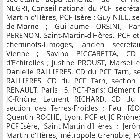
NEGRI, Conseil national du PCF, secrétai
Martin-d’Hères, PCF-Isère ; Guy NIEL, se
de-Marne ; Guillaume ORSINI, Pari
PERENON, Saint-Martin-d’Hères, PCF et
cheminots-Limoges, ancien secrétai
Vienne ; Savino PICCARETTA, CD 
d’Echirolles ; Justine PROUST, Marseil
Danielle RALLIERES, CD du PCF Tarn, se
RALLIERES, CD du PCF Tarn, section 
RENAULT, Paris 15, PCF-Paris; Clément
JC-Rhône; Laurent RICHARD, CD du P
section des Terres-Froides ; Paul RIO
Quentin ROCHE, Lyon, PCF et JC-Rhône
PCF-Isère, Saint-Martin-d’Hères ; Jér
Martin-d’Hères, métropole Grenoble, PCF