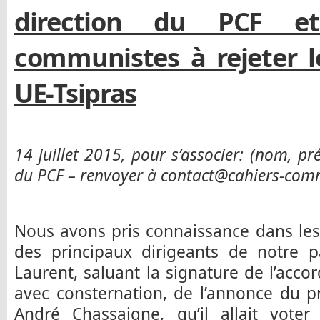
direction du PCF e
communistes à rejeter l
UE-Tsipras
14 juillet 2015, pour s’associer: (nom, pr
du PCF – renvoyer à contact@cahiers-comm
Nous avons pris connaissance dans les
des principaux dirigeants de notre pa
Laurent, saluant la signature de l’acco
avec consternation, de l’annonce du 
André Chassaigne, qu’il allait vote