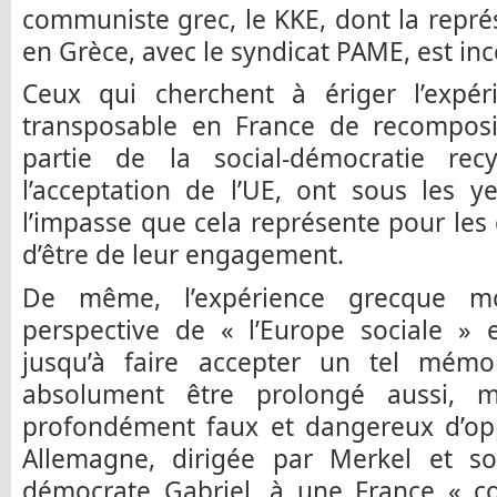
communiste grec, le KKE, dont la représ
en Grèce, avec le syndicat PAME, est inc
Ceux qui cherchent à ériger l’expé
transposable en France de recomposit
partie de la social-démocratie rec
l’acceptation de l’UE, ont sous les 
l’impasse que cela représente pour les
d’être de leur engagement.
De même, l’expérience grecque m
perspective de « l’Europe sociale » 
jusqu’à faire accepter un tel mém
absolument être prolongé aussi, m
profondément faux et dangereux d’o
Allemagne, dirigée par Merkel et son
démocrate Gabriel, à une France « co