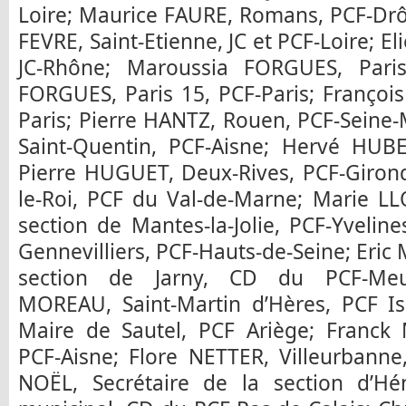
Loire; Maurice FAURE, Romans, PCF-Dr
FEVRE, Saint-Etienne, JC et PCF-Loire; 
JC-Rhône; Maroussia FORGUES, Paris
FORGUES, Paris 15, PCF-Paris; Françoi
Paris; Pierre HANTZ, Rouen, PCF-Seine
Saint-Quentin, PCF-Aisne; Hervé HUBE
Pierre HUGUET, Deux-Rives, PCF-Girond
le-Roi, PCF du Val-de-Marne; Marie LL
section de Mantes-la-Jolie, PCF-Yveli
Gennevilliers, PCF-Hauts-de-Seine; Eric
section de Jarny, CD du PCF-Meurt
MOREAU, Saint-Martin d’Hères, PCF I
Maire de Sautel, PCF Ariège; Franck 
PCF-Aisne; Flore NETTER, Villeurbanne
NOËL, Secrétaire de la section d’Hén