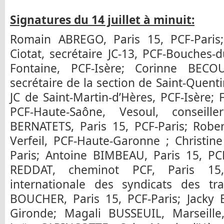
Signatures du 14 juillet à minuit:
Romain ABREGO, Paris 15, PCF-Paris
Ciotat, secrétaire JC-13, PCF-Bouches
Fontaine, PCF-Isère; Corinne BECO
secrétaire de la section de Saint-Quenti
JC de Saint-Martin-d’Hères, PCF-Isère
PCF-Haute-Saône, Vesoul, conseill
BERNATETS, Paris 15, PCF-Paris; Robe
Verfeil, PCF-Haute-Garonne ; Christin
Paris; Antoine BIMBEAU, Paris 15, PC
REDDAT, cheminot PCF, Paris 1
internationale des syndicats des tr
BOUCHER, Paris 15, PCF-Paris; Jacky
Gironde; Magali BUSSEUIL, Marseille