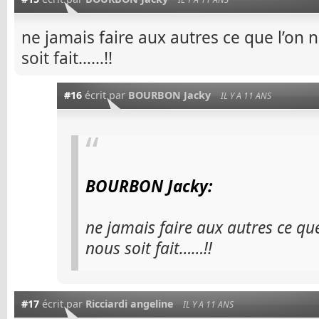
ne jamais faire aux autres ce que l’on n
soit fait……!!
#16
écrit par
BOURBON Jacky
IL Y A 11 ANS
BOURBON Jacky:
ne jamais faire aux autres ce que
nous soit fait……!!
#17
écrit par
Ricciardi angeline
IL Y A 11 ANS