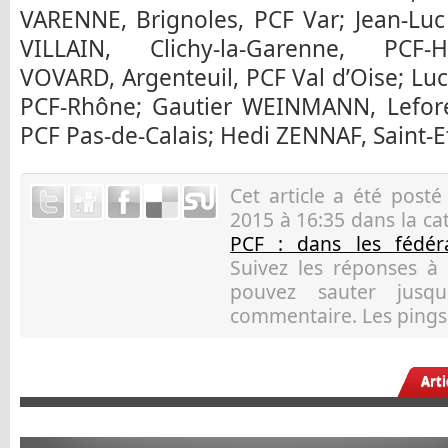
VARENNE, Brignoles, PCF Var; Jean-Luc 
VILLAIN, Clichy-la-Garenne, PCF-H
VOVARD, Argenteuil, PCF Val d’Oise; Luc
PCF-Rhône; Gautier WEINMANN, Leforest
PCF Pas-de-Calais; Hedi ZENNAF, Saint-Et
Cet article a été post
2015 à 16:35 dans la ca
PCF : dans les fédéra
Suivez les réponses à
pouvez sauter jusqu
commentaire. Les pings 
Art