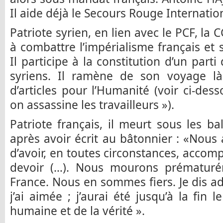
Il aide déjà le Secours Rouge Internation
Patriote syrien, en lien avec le PCF, la C
à combattre l’impérialisme français et s
Il participe à la constitution d’un part
syriens. Il ramène de son voyage l
d’articles pour l’Humanité (voir ci-de
on assassine les travailleurs »).
Patriote français, il meurt sous les ba
après avoir écrit au bâtonnier : «Nous a
d’avoir, en toutes circonstances, accomp
devoir (…). Nous mourons prématuré
France. Nous en sommes fiers. Je dis a
j’ai aimée ; j’aurai été jusqu’à la fin 
humaine et de la vérité ».