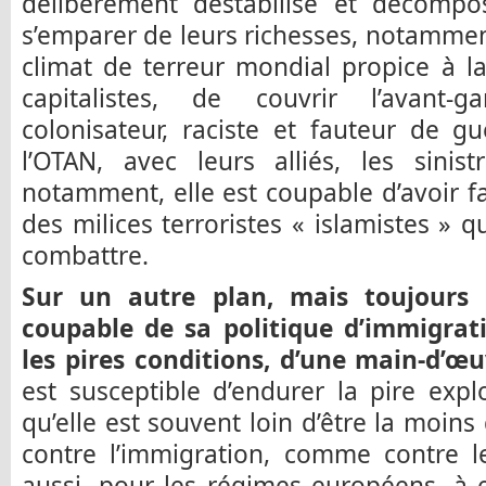
délibérément déstabilisé et décomp
s’emparer de leurs richesses, notamment
climat de terreur mondial propice à l
capitalistes, de couvrir l’avant-g
colonisateur, raciste et fauteur de gue
l’OTAN, avec leurs alliés, les sinis
notamment, elle est coupable d’avoir 
des milices terroristes « islamistes » 
combattre.
Sur un autre plan, mais toujours 
coupable de sa politique d’immigrati
les pires conditions, d’une main-d’œ
est susceptible d’endurer la pire expl
qu’elle est souvent loin d’être la moin
contre l’immigration, comme contre l
aussi, pour les régimes européens, à 