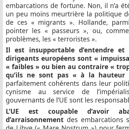
embarcations de fortune. Non, il n’a é
un peu moins meurtrière la politique de
de ces « migrants ». Hollande, parmi
pointer les « passeurs », ou, comm
problèmes, les « terroristes ».
Il est insupportable d’entendre et
dirigeants européens sont « impuissan
« faibles » ou bien au contraire « trop
qu’ils ne sont pas « à la hauteur 
parfaitement cohérents dans leur politi
cynisme au service de l’impériali
gouvernants de l’UE sont les responsabl
L’UE est coupable d’avoir ab
d’arraisonnement
des embarcations s
de Libye (« Mare Nostrum ») pour fer