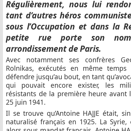
Régulièrement, nous lui rend
tant d’autres héros communist
sous l’Occupation et dans la R
petite rue porte son no
arrondissement de Paris.
Avec notamment ses confrères Geo
Rolnikas, exécutés en même temps q
défendre jusqu’au bout, en tant qu’avoca
qui pouvait encore exister, les mil
résistants de la première heure avant l
25 juin 1941.
Il se trouve qu’Antoine HAJJE était, si
naturalisé français en 1925. La Syrie, 
alors sous mandat français. Antoine HAJ