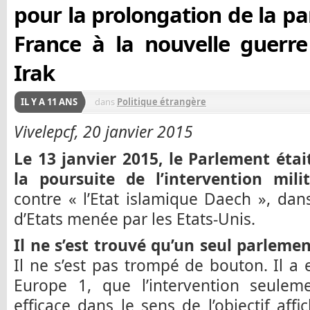
pour la prolongation de la par
France à la nouvelle guerr
Irak
IL Y A 11 ANS
dans
Politique étrangère
Vivelepcf, 20 janvier 2015
Le 13 janvier 2015, le Parlement éta
la poursuite de l’intervention mili
contre « l’Etat islamique Daech », dans
d’Etats menée par les Etats-Unis.
Il ne s’est trouvé qu’un seul parleme
Il ne s’est pas trompé de bouton. Il a
Europe 1, que l’intervention seuleme
efficace dans le sens de l’objectif affi