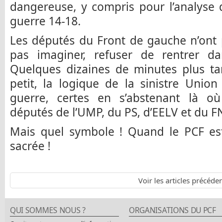
dangereuse, y compris pour l’analyse
guerre 14-18.
Les députés du Front de gauche n’ont
pas imaginer, refuser de rentrer dan
Quelques dizaines de minutes plus tar
petit, la logique de la sinistre Unio
guerre, certes en s’abstenant là o
députés de l’UMP, du PS, d’EELV et du F
Mais quel symbole ! Quand le PCF est
sacrée !
Voir les articles précéde
QUI SOMMES NOUS ?
ORGANISATIONS DU PCF