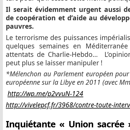
Il serait évidemment urgent aussi de
de coopération et d’aide au développ
pauvres.
Le terrorisme des puissances impérialis
quelques semaines en Méditerranée 
attentats de Charlie-Hebdo… L’opinio
peut plus se laisser manipuler !
*Mélenchon au Parlement européen pour u
européenne sur la Libye en 2011 (avec Mme 
http://wp.me/p2vvuN-124
http://vivelepcf.fr/3968/contre-toute-interv
Inquiétante « Union sacrée