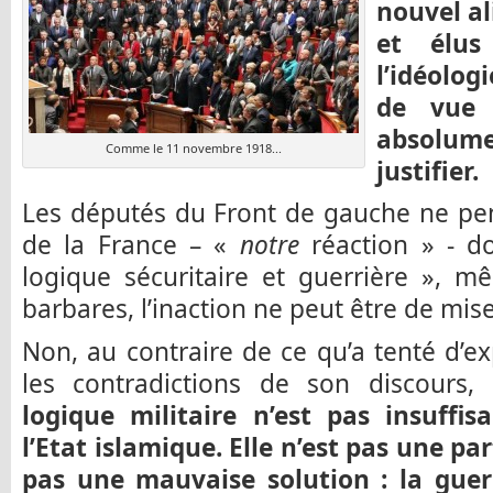
nouvel a
et élus
l’idéolog
de vue a
absolum
Comme le 11 novembre 1918...
justifier.
Les députés du Front de gauche ne pen
de la France – «
notre
réaction » - 
logique sécuritaire et guerrière », m
barbares, l’inaction ne peut être de mise
Non, au contraire de ce qu’a tenté d’e
les contradictions de son discours,
logique militaire n’est pas insuffis
l’Etat islamique. Elle n’est pas une pa
pas une mauvaise solution : la guerr