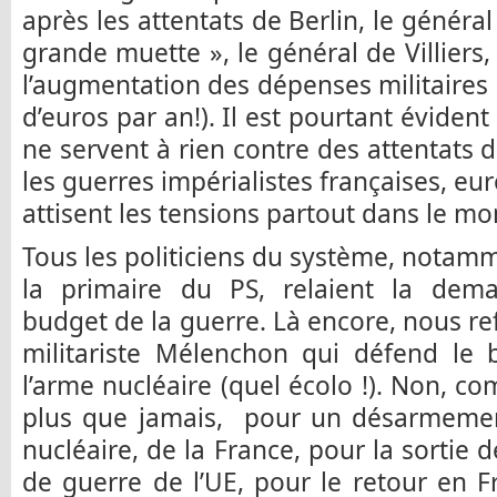
après les attentats de Berlin, le général
grande muette », le général de Villiers
l’augmentation des dépenses militaires 
d’euros par an!). Il est pourtant évide
ne servent à rien contre des attentats d
les guerres impérialistes françaises, e
attisent les tensions partout dans le m
Tous les politiciens du système, notamm
la primaire du PS, relaient la dem
budget de la guerre. Là encore, nous re
militariste Mélenchon qui défend le 
l’arme nucléaire (quel écolo !). Non, c
plus que jamais, pour un désarmemen
nucléaire, de la France, pour la sortie 
de guerre de l’UE, pour le retour en F