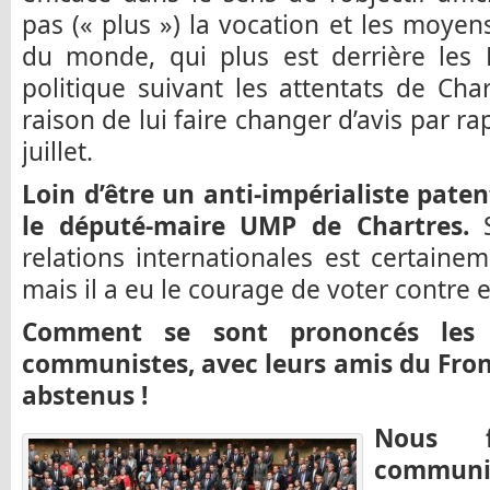
pas (« plus ») la vocation et les moye
du monde, qui plus est derrière les E
politique suivant les attentats de Cha
raison de lui faire changer d’avis par r
juillet.
Loin d’être un anti-impérialiste pate
le député-maire UMP de Chartres.
S
relations internationales est certaine
mais il a eu le courage de voter contre 
Comment se sont prononcés les 
communistes, avec leurs amis du Front
abstenus !
Nous f
communis