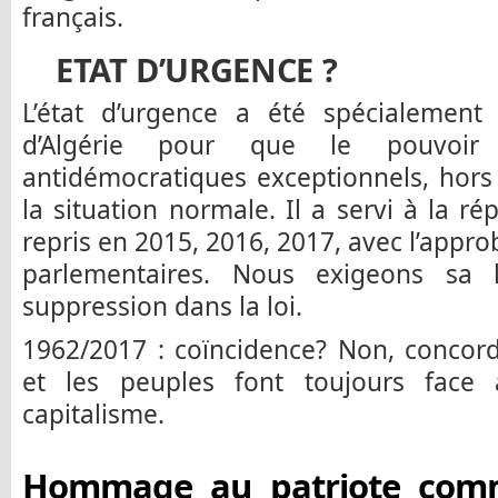
français.
ETAT D’URGENCE ?
L’état d’urgence a été spécialement
d’Algérie pour que le pouvoi
antidémocratiques exceptionnels, hors 
la situation normale. Il a servi à la ré
repris en 2015, 2016, 2017, avec l’appr
parlementaires. Nous exigeons sa 
suppression dans la loi.
1962/2017 : coïncidence? Non, concorda
et les peuples font toujours fac
capitalisme.
Hommage au patriote comm