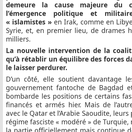
demeure la cause majeure du c
l’émergence politique et militair
« islamistes »
en Irak, comme en Libye
Syrie, et, en premier lieu, de drames
milliers.
La nouvelle intervention de la coalit
qu’à rétablir un équilibre des forces
le laisser perdurer.
D’un côté, elle soutient davantage l
gouvernement fantoche de Bagdad et l
bombarde les positions de certains fasc
financés et armés hier. Mais de l’autr
avec le Qatar et l’Arabie Saoudite, leur
régime fasciste « modéré » de Turquie,
la partie officiellement mais continue d