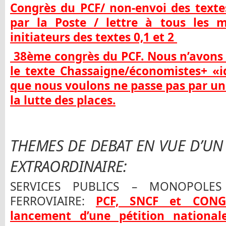
Congrès du PCF/ non-envoi des textes
par la Poste / lettre à tous les
initiateurs des textes 0,1 et 2
38ème congrès du PCF. Nous n’avons 
le texte Chassaigne/économistes+ «id
que nous voulons ne passe pas par une
la lutte des places.
THEMES DE DEBAT EN VUE D’UN
EXTRAORDINAIRE:
SERVICES PUBLICS – MONOPOLES
FERROVIAIRE:
PCF, SNCF et CONGR
lancement d’une pétition national