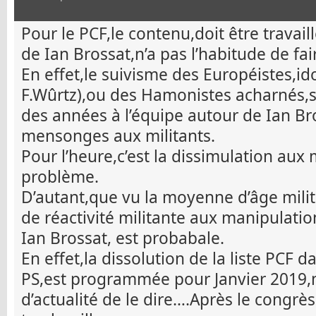
Pour le PCF,le contenu,doit être travail
de Ian Brossat,n’a pas l’habitude de fai
En effet,le suivisme des Européistes,i
F.Wûrtz),ou des Hamonistes acharnés,s
des années à l’équipe autour de Ian Br
mensonges aux militants.
Pour l’heure,c’est la dissimulation aux 
problème.
D’autant,que vu la moyenne d’âge mili
de réactivité militante aux manipulatio
Ian Brossat, est probabale.
En effet,la dissolution de la liste PCF d
PS,est programmée pour Janvier 2019,m
d’actualité de le dire….Après le congrè