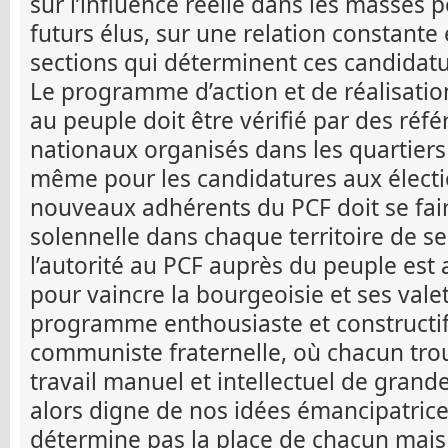
sur l’influence réelle dans les masses 
futurs élus, sur une relation constante e
sections qui déterminent ces candidatu
Le programme d’action et de réalisati
au peuple doit être vérifié par des ré
nationaux organisés dans les quartiers 
même pour les candidatures aux électio
nouveaux adhérents du PCF doit se fai
solennelle dans chaque territoire de s
l’autorité au PCF auprès du peuple est
pour vaincre la bourgeoisie et ses val
programme enthousiaste et constructif
communiste fraternelle, où chacun tro
travail manuel et intellectuel de grand
alors digne de nos idées émancipatrice
détermine pas la place de chacun mais 