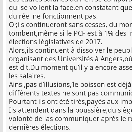
qui se voilent la face,en constatant qu
du réel ne fonctionnent pas.
Or,ils continueront sans cesses, du mo
tombent,même si le PCF est à 1% des 
élections législatives de 2017.
Alors,ils continuent à dissolver le pe
organisant des Universités à Angers,où
est dit.Du moment qu’il y a encore ass
les salaires.
Ainsi,pas d’illusions,’le poisson est dé
différents textes ne sont pas communiq
Pourtant ils ont été tirés,payés aux im
Ils attendent dans la poussière,du siège
volonté de las communiquer après le r
dernières élections.