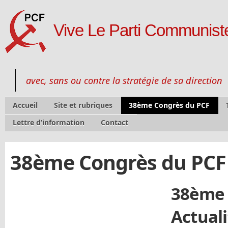
Vive Le Parti Communiste
avec, sans ou contre la stratégie de sa direction
Accueil
Site et rubriques
38ème Congrès du PCF
Lettre d’information
Contact
38ème Congrès du PCF
38ème 
Actu