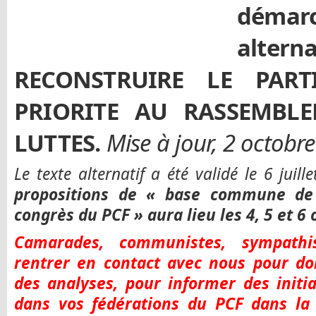
démar
alte
RECONSTRUIRE LE PART
PRIORITE AU RASSEMBL
LUTTES.
Mise à jour, 2 octobr
Le texte alternatif a été validé le 6 juill
propositions de « base commune de 
congrès du PCF » aura lieu les 4, 5 et 6
Camarades, communistes, sympathis
rentrer en contact avec nous pour do
des analyses, pour informer des initi
dans vos fédérations du PCF dans la 