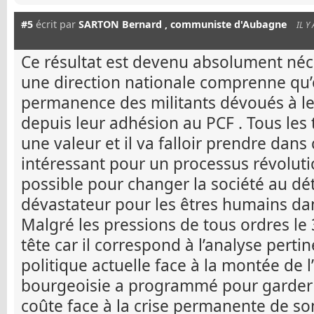
#5
écrit par
SARTON Bernard , communiste d'Aubagne
IL Y
Ce résultat est devenu absolument néc
une direction nationale comprenne qu’
permanence des militants dévoués à l
depuis leur adhésion au PCF . Tous les
une valeur et il va falloir prendre dans
intéressant pour un processus révoluti
possible pour changer la société au dé
dévastateur pour les êtres humains da
Malgré les pressions de tous ordres le 
tête car il correspond à l’analyse pertin
politique actuelle face à la montée de 
bourgeoisie a programmé pour garder 
coûte face à la crise permanente de s