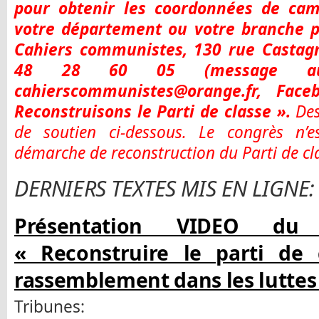
pour obtenir les coordonnées de cam
votre département ou votre branche pr
Cahiers communistes, 130 rue Castagna
48 28 60 05 (message au r
cahierscommunistes@orange.fr, Fac
Reconstruisons le Parti de classe ».
Des
de soutien ci-dessous. Le congrès n’
démarche de reconstruction du Parti de cl
DERNIERS TEXTES MIS EN LIGNE:
Présentation VIDEO du t
« Reconstruire le parti de c
rassemblement dans les luttes
Tribunes: