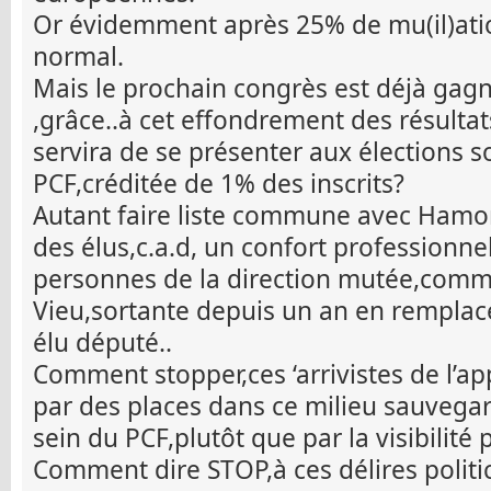
Or évidemment après 25% de mu(il)ation
normal.
Mais le prochain congrès est déjà gag
,grâce..à cet effondrement des résultat
servira de se présenter aux élections s
PCF,créditée de 1% des inscrits?
Autant faire liste commune avec Hamon
des élus,c.a.d, un confort professionn
personnes de la direction mutée,comm
Vieu,sortante depuis un an en rempl
élu député..
Comment stopper,ces ‘arrivistes de l’app
par des places dans ce milieu sauvegard
sein du PCF,plutôt que par la visibilité 
Comment dire STOP,à ces délires politi