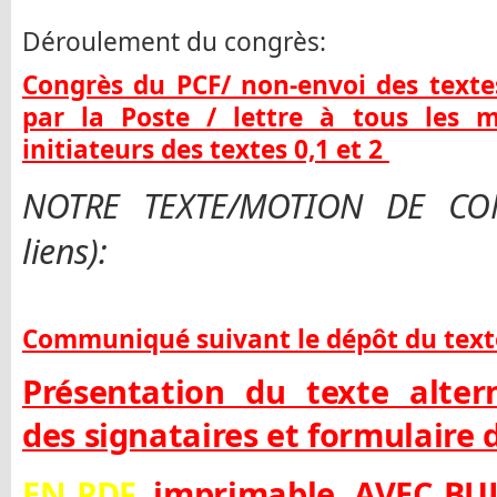
Déroulement du congrès:
Congrès du PCF/ non-envoi des textes
par la Poste / lettre à tous les
initiateurs des textes 0,1 et 2
NOTRE TEXTE/MOTION DE CONG
liens):
Communiqué suivant le dépôt du texte 
Présentation du texte altern
des signataires et formulaire
EN PDF
,
imprimable, AVEC BU