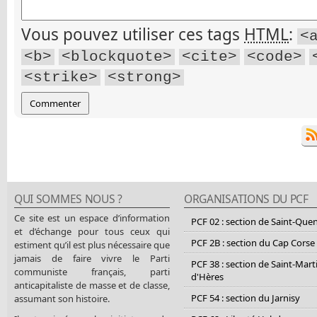
Vous pouvez utiliser ces tags
HTML
:
<
<b>
<blockquote>
<cite>
<code>
<strike>
<strong>
QUI SOMMES NOUS ?
ORGANISATIONS DU PCF
Ce site est un espace d’information
PCF 02 : section de Saint-Que
et d’échange pour tous ceux qui
PCF 2B : section du Cap Corse
estiment qu’il est plus nécessaire que
jamais de faire vivre le Parti
PCF 38 : section de Saint-Mart
communiste français, parti
d'Hères
anticapitaliste de masse et de classe,
PCF 54 : section du Jarnisy
assumant son histoire.