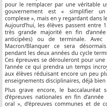
pour le remplacer par une véritable u
gouvernement est « simplifier u
complexe », mais en y regardant dans le d
Aujourd’hui, les élèves passent entre 
très grande majorité en fin d’anné
anticipées) ou de terminale. Avec
Macron/Blanquer ce sera désormais
pendant les deux années du cycle termi
Ces épreuves se dérouleront pour une
l’année ce qui prendra un temps incro
aux élèves réduisant encore un peu pl
enseignements disciplinaires, déjà bien
Plus grave encore, le baccalauréat
d’épreuves nationales en fin d’année
oral », d’épreuves communes et de con