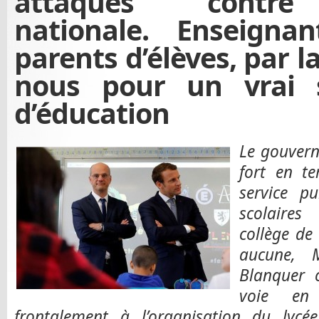
attaques contre 
nationale. Enseignan
parents d’élèves, par l
nous pour un vrai s
d’éducation
Le gouvern
fort en te
service pu
scolaires
collège de
aucune, 
Blanquer 
voie en 
frontalement à l’organisation du lycé