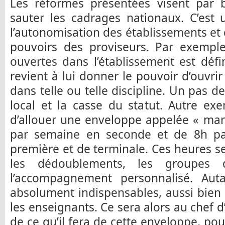
Les réformes présentées visent par b
sauter les cadrages nationaux. C’est
l’autonomisation des établissements et
pouvoirs des proviseurs. Par exemple,
ouvertes dans l’établissement est défin
revient à lui donner le pouvoir d’ouvri
dans telle ou telle discipline. Un pas d
local et la casse du statut. Autre ex
d’allouer une enveloppe appelée « ma
par semaine en seconde et de 8h pa
première et de terminale. Ces heures se
les dédoublements, les groupes
l’accompagnement personnalisé. Aut
absolument indispensables, aussi bien
les enseignants. Ce sera alors au chef 
de ce qu’il fera de cette enveloppe, pouv