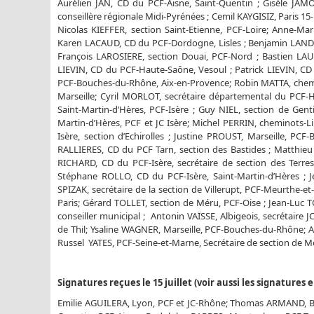
Aurélien JAN, CD du PCF-Aisne, Saint-Quentin ; Gisèle JA
conseillère régionale Midi-Pyrénées ; Cemil KAYGISIZ, Paris 1
Nicolas KIEFFER, section Saint-Etienne, PCF-Loire; Anne-Mar
Karen LACAUD, CD du PCF-Dordogne, Lisles ; Benjamin LANDAI
François LAROSIERE, section Douai, PCF-Nord ; Bastien LAU
LIEVIN, CD du PCF-Haute-Saône, Vesoul ; Patrick LIEVIN, CD
PCF-Bouches-du-Rhône, Aix-en-Provence; Robin MATTA, che
Marseille; Cyril MORLOT, secrétaire départemental du PCF-H
Saint-Martin-d’Hères, PCF-Isère ; Guy NIEL, section de Gent
Martin-d’Hères, PCF et JC Isère; Michel PERRIN, cheminots-L
Isère, section d’Echirolles ; Justine PROUST, Marseille, PC
RALLIERES, CD du PCF Tarn, section des Bastides ; Matthie
RICHARD, CD du PCF-Isère, secrétaire de section des Terre
Stéphane ROLLO, CD du PCF-Isère, Saint-Martin-d’Hères ; J
SPIZAK, secrétaire de la section de Villerupt, PCF-Meurthe-et
Paris; Gérard TOLLET, section de Méru, PCF-Oise ; Jean-Luc 
conseiller municipal ; Antonin VAÏSSE, Albigeois, secrétaire 
de Thil; Ysaline WAGNER, Marseille, PCF-Bouches-du-Rhône; A
Russel YATES, PCF-Seine-et-Marne, Secrétaire de section de 
Signatures reçues le 15 juillet (voir aussi les signature
Emilie AGUILERA, Lyon, PCF et JC-Rhône; Thomas ARMAND, Bo