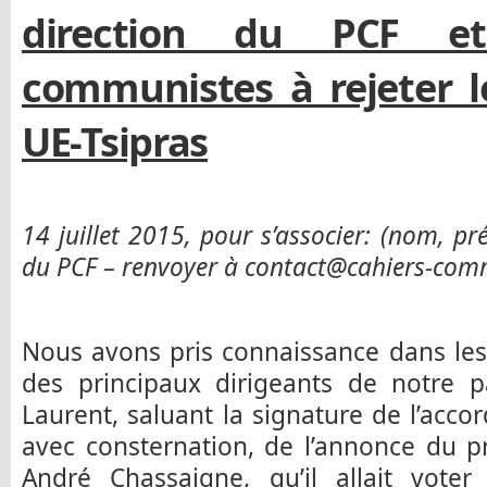
direction du PCF e
communistes à rejeter l
UE-Tsipras
14 juillet 2015, pour s’associer: (nom, pr
du PCF – renvoyer à contact@cahiers-comm
Nous avons pris connaissance dans les
des principaux dirigeants de notre pa
Laurent, saluant la signature de l’acco
avec consternation, de l’annonce du 
André Chassaigne, qu’il allait vote