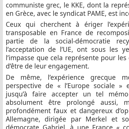
communiste grec, le KKE, dont la représ
en Grèce, avec le syndicat PAME, est inc
Ceux qui cherchent à ériger l’expé
transposable en France de recomposit
partie de la social-démocratie rec
l’acceptation de l’UE, ont sous les 
l’impasse que cela représente pour les
d’être de leur engagement.
De même, l’expérience grecque m
perspective de « l’Europe sociale » 
jusqu’à faire accepter un tel mém
absolument être prolongé aussi, m
profondément faux et dangereux d’o
Allemagne, dirigée par Merkel et son
démocrate Gabriel, à une France « co