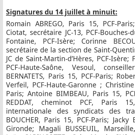
Signatures du 14 juillet à minuit:
Romain ABREGO, Paris 15, PCF-Paris
Ciotat, secrétaire JC-13, PCF-Bouches
Fontaine, PCF-Isère; Corinne BECO
secrétaire de la section de Saint-Quenti
JC de Saint-Martin-d’Hères, PCF-Isère
PCF-Haute-Saône, Vesoul, conseill
BERNATETS, Paris 15, PCF-Paris; Robe
Verfeil, PCF-Haute-Garonne ; Christin
Paris; Antoine BIMBEAU, Paris 15, PC
REDDAT, cheminot PCF, Paris 1
internationale des syndicats des tr
BOUCHER, Paris 15, PCF-Paris; Jacky
Gironde; Magali BUSSEUIL, Marseille