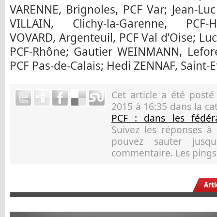
VARENNE, Brignoles, PCF Var; Jean-Luc 
VILLAIN, Clichy-la-Garenne, PCF-H
VOVARD, Argenteuil, PCF Val d’Oise; Luc
PCF-Rhône; Gautier WEINMANN, Leforest
PCF Pas-de-Calais; Hedi ZENNAF, Saint-Et
Cet article a été post
2015 à 16:35 dans la ca
PCF : dans les fédéra
Suivez les réponses à
pouvez sauter jusqu
commentaire. Les pings 
Art