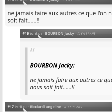
ne jamais faire aux autres ce que l’on n
soit fait……!!
#16
écrit par
BOURBON Jacky
IL Y A 11 ANS
BOURBON Jacky:
ne jamais faire aux autres ce que
nous soit fait……!!
#17
écrit par
Ricciardi angeline
IL Y A 11 ANS