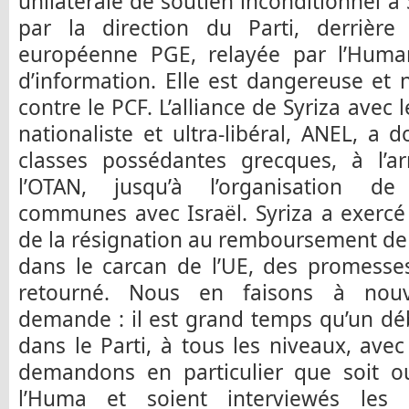
unilatérale de soutien inconditionnel à 
par la direction du Parti, derrièr
européenne PGE, relayée par l’Humani
d’information. Elle est dangereuse et
contre le PCF. L’alliance de Syriza avec 
nationaliste et ultra-libéral, ANEL, a
classes possédantes grecques, à l’ar
l’OTAN, jusqu’à l’organisation de
communes avec Israël. Syriza a exercé
de la résignation au remboursement de 
dans le carcan de l’UE, des promesse
retourné. Nous en faisons à nouv
demande : il est grand temps qu’un dé
dans le Parti, à tous les niveaux, ave
demandons en particulier que soit o
l’Huma et soient interviewés les 