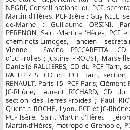
NEGRI, Conseil national du PCF, secrétai
Martin-d’Hères, PCF-Isère ; Guy NIEL, se
de-Marne ; Guillaume ORSINI, Pari
PERENON, Saint-Martin-d’Hères, PCF et
cheminots-Limoges, ancien secrétai
Vienne ; Savino PICCARETTA, CD 
d’Echirolles ; Justine PROUST, Marseil
Danielle RALLIERES, CD du PCF Tarn, se
RALLIERES, CD du PCF Tarn, section 
RENAULT, Paris 15, PCF-Paris; Clément
JC-Rhône; Laurent RICHARD, CD du P
section des Terres-Froides ; Paul RIO
Quentin ROCHE, Lyon, PCF et JC-Rhône
PCF-Isère, Saint-Martin-d’Hères ; Jér
Martin-d’Hères, métropole Grenoble, PCF