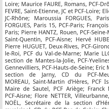
Loire; Maurice FAURE, Romans, PCF-Dr
FEVRE, Saint-Etienne, JC et PCF-Loire; 
JC-Rhône; Maroussia FORGUES, Paris
FORGUES, Paris 15, PCF-Paris; Françoi
Paris; Pierre HANTZ, Rouen, PCF-Seine
Saint-Quentin, PCF-Aisne; Hervé HUBE
Pierre HUGUET, Deux-Rives, PCF-Girond
le-Roi, PCF du Val-de-Marne; Marie LL
section de Mantes-la-Jolie, PCF-Yveli
Gennevilliers, PCF-Hauts-de-Seine; Eric
section de Jarny, CD du PCF-Meurt
MOREAU, Saint-Martin d’Hères, PCF I
Maire de Sautel, PCF Ariège; Franck 
PCF-Aisne; Flore NETTER, Villeurbanne
NOËL, Secrétaire de la section d’Hén