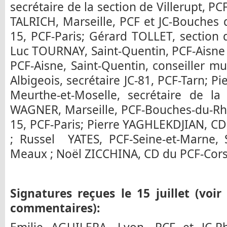
secrétaire de la section de Villerupt, P
TALRICH, Marseille, PCF et JC-Bouches 
15, PCF-Paris; Gérard TOLLET, section 
Luc TOURNAY, Saint-Quentin, PCF-Aisne
PCF-Aisne, Saint-Quentin, conseiller mu
Albigeois, secrétaire JC-81, PCF-Tarn; P
Meurthe-et-Moselle, secrétaire de la 
WAGNER, Marseille, PCF-Bouches-du-Rh
15, PCF-Paris; Pierre YAGHLEKDJIAN, CD
; Russel YATES, PCF-Seine-et-Marne, 
Meaux ; Noël ZICCHINA, CD du PCF-Cors
Signatures reçues le 15 juillet (voir
commentaires):