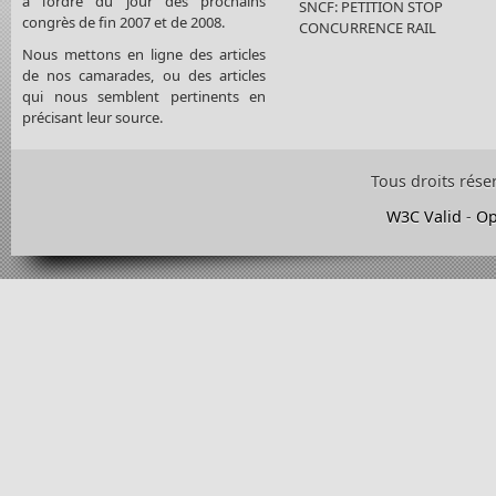
à l’ordre du jour des prochains
SNCF: PETITION STOP
congrès de fin 2007 et de 2008.
CONCURRENCE RAIL
Nous mettons en ligne des articles
de nos camarades, ou des articles
qui nous semblent pertinents en
précisant leur source.
Tous droits rése
W3C Valid
-
Op