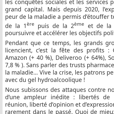
les conquêtes sociales et les services 
grand capital. Mais depuis 2020, l’exp
peur de la maladie a permis d’étouffer 
ère
ème
de la 1
puis de la 2
et de la
poursuivre et accélérer les objectifs pol
Pendant que ce temps, les grands gro
licencient, c’est la fête des profits 
Amazon (+ 40 %), Deliveroo (+ 64%), So
7,8 % ). Sans parler des trusts pharmac
la maladie… Vive la crise, les patrons p
avec du gel hydroalcoolique !
Nous subissons des attaques contre no
d’une ampleur inédite : libertés de 
réunion, liberté d’opinion et d’express
rarement dans le passé. Quoi de mieux