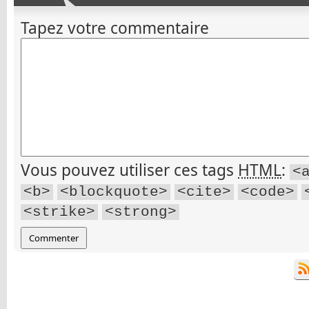
Tapez votre commentaire
Vous pouvez utiliser ces tags
HTML
:
<
<b>
<blockquote>
<cite>
<code>
<strike>
<strong>