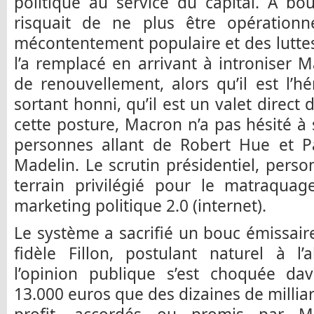
politique au service du capital. A bo
risquait de ne plus être opération
mécontentement populaire et des luttes
l’a remplacé en arrivant à introniser
de renouvellement, alors qu’il est l’hé
sortant honni, qu’il est un valet direct
cette posture, Macron n’a pas hésité à 
personnes allant de Robert Hue et Pa
Madelin. Le scrutin présidentiel, perso
terrain privilégié pour le matraquag
marketing politique 2.0 (internet).
Le système a sacrifié un bouc émissai
fidèle Fillon, postulant naturel à l’
l’opinion publique s’est choquée d
13.000 euros que des dizaines de millia