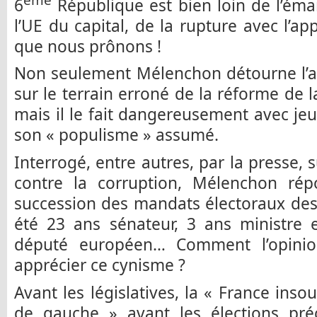
6
République est bien loin de l’éman
l’UE du capital, de la rupture avec l’ap
que nous prônons !
Non seulement Mélenchon détourne l’a
sur le terrain erroné de la réforme de 
mais il le fait dangereusement avec jeu
son « populisme » assumé.
Interrogé, entre autres, par la presse,
contre la corruption, Mélenchon répo
succession des mandats électoraux des 
été 23 ans sénateur, 3 ans ministre e
député européen… Comment l’opinion,
apprécier ce cynisme ?
Avant les législatives, la « France ins
de gauche » avant les élections pré