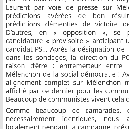
Laurent par voie de presse sur Mél
prédictions avérées de bon résu
prédictions démenties de victoire d
D’autres, en « opposition », se 
candidature « provisoire » anticipant 
candidat PS… Après la désignation de 
dans les sondages, la direction du P
raison d’être : entremetteur entre
Mélenchon de la social-démocratie ! A
alignement complet sur Mélenchon m
affiché par ce dernier pour les commun
Beaucoup de communistes vivent cela 
Comme beaucoup de camarades, 
nécessairement identiques, nous 
localement pendant la campagne, prés