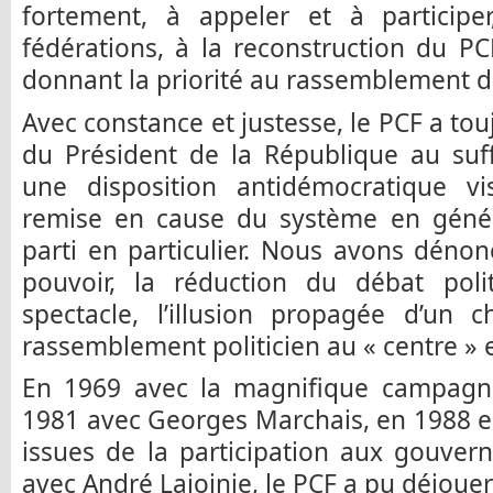
fortement, à appeler et à participe
fédérations, à la reconstruction du P
donnant la priorité au rassemblement da
Avec constance et justesse, le PCF a to
du Président de la République au suf
une disposition antidémocratique v
remise en cause du système en généra
parti en particulier. Nous avons dénon
pouvoir, la réduction du débat poli
spectacle, l’illusion propagée d’un 
rassemblement politicien au « centre » e
En 1969 avec la magnifique campagn
1981 avec Georges Marchais, en 1988 enc
issues de la participation aux gouver
avec André Lajoinie, le PCF a pu déjouer