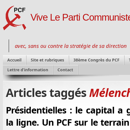
Vive Le Parti Communiste
avec, sans ou contre la stratégie de sa direction
Accueil
Site et rubriques
38ème Congrès du PCF
Lettre d’information
Contact
Articles taggés
Mélenc
Présidentielles : le capital a
la ligne. Un PCF sur le terrai