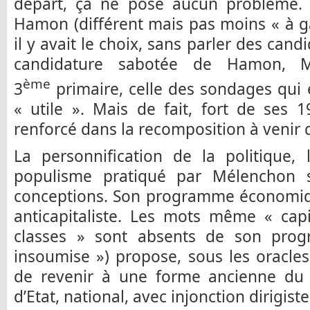
départ, ça ne pose aucun problème. 
Hamon (différent mais pas moins « à 
il y avait le choix, sans parler des cand
candidature sabotée de Hamon, 
ème
3
primaire, celle des sondages qui e
« utile ». Mais de fait, fort de ses 
renforcé dans la recomposition à venir 
La personnification de la politique, 
populisme pratiqué par Mélenchon 
conceptions. Son programme économique
anticapitaliste. Les mots même « capi
classes » sont absents de son prog
insoumise ») propose, sous les oracle
de revenir à une forme ancienne du 
d’Etat, national, avec injonction dirigist