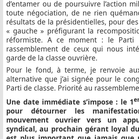
d’entamer ou de poursuivre l’action mi
toute négociation, de ne rien quémand
résultats de la présidentielles, pour d
« gauche » préfigurant la recompositi
réformiste. A ce moment : le Parti 
rassemblement de ceux qui nous intére
garde de la classe ouvrière.
Pour le fond, à terme, je renvoie au
alternative que j’ai signée pour le con
Parti de classe. Priorité au rassemblemen
e
Une date immédiate s’impose : le 1
pour détourner les manifestatio
mouvement ouvrier vers un appu
syndical, au prochain gérant loyal du
est plus important que jamais que 