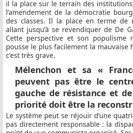
il la place sur le terrain des institution
l’amendement de la démocratie bourge
des classes. Il la place en terme de
allant jusqu’à se revendiquer de De G
Cette perspective et son populisme n
pousse le plus facilement la mauvaise h
c’est très grave.
Mélenchon et sa « Franc
peuvent pas être le centr
gauche de résistance et de
priorité doit être la reconst
Le système peut se réjouir d’une quatriè
pas directement responsable : la dispar
point de vue communiste organisé. Ses