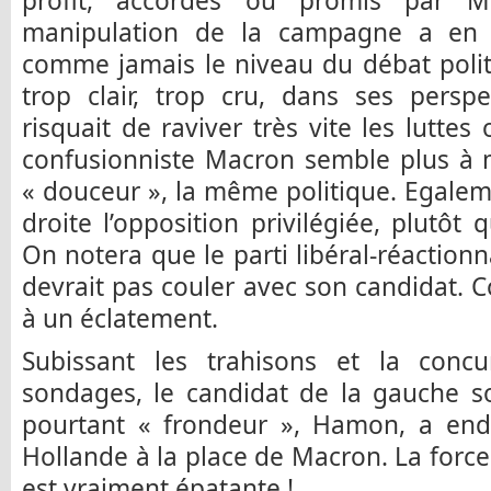
profit, accordés ou promis par Ma
manipulation de la campagne a en o
comme jamais le niveau du débat politi
trop clair, trop cru, dans ses perspe
risquait de raviver très vite les luttes
confusionniste Macron semble plus à 
« douceur », la même politique. Egaleme
droite l’opposition privilégiée, plutôt
On notera que le parti libéral-réactionn
devrait pas couler avec son candidat. 
à un éclatement.
Subissant les trahisons et la concu
sondages, le candidat de la gauche s
pourtant « frondeur », Hamon, a endo
Hollande à la place de Macron. La force
est vraiment épatante !