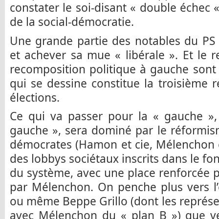
constater le soi-disant « double échec «
de la social-démocratie.
Une grande partie des notables du PS 
et achever sa mue « libérale ». Et le r
recomposition politique à gauche sont
qui se dessine constitue la troisième 
élections.
Ce qui va passer pour la « gauche »,
gauche », sera dominé par le réformis
démocrates (Hamon et cie, Mélenchon e
des lobbys sociétaux inscrits dans le f
du système, avec une place renforcée 
par Mélenchon. On penche plus vers l’
ou même Beppe Grillo (dont les représ
avec Mélenchon du « plan B ») que ve