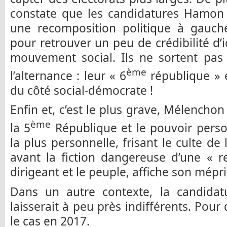
constate que les candidatures Hamon
une recomposition politique à gauche
pour retrouver un peu de crédibilité d’i
mouvement social. Ils ne sortent pas
ème
l’alternance : leur « 6
république » e
du côté social-démocrate !
Enfin et, c’est le plus grave, Mélencho
ème
la 5
République et le pouvoir pers
la plus personnelle, frisant le culte de
avant la fiction dangereuse d’une « re
dirigeant et le peuple, affiche son mép
Dans un autre contexte, la candida
laisserait à peu près indifférents. Pour
le cas en 2017.