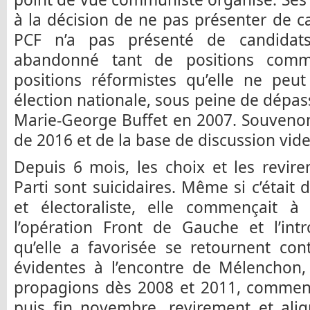
à la décision de ne pas présenter de ca
PCF n’a pas présenté de candidats,
abandonné tant de positions comm
positions réformistes qu’elle ne pe
élection nationale, sous peine de dépass
Marie-George Buffet en 2007. Souveno
de 2016 et de la base de discussion vide d
Depuis 6 mois, les choix et les revir
Parti sont suicidaires. Même si c’était
et électoraliste, elle commençait 
l’opération Front de Gauche et l’int
qu’elle a favorisée se retournent con
évidentes à l’encontre de Mélenchon,
propagions dès 2008 et 2011, commença
puis fin novembre, revirement et ali