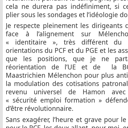
cela ne durera pas indéfiniment, si c
plier sous les sondages et l’idéologie d
Je respecte pleinement les dirigeants 
face à l’alignement sur Mélenc
« identitaire », très différent du
orientations du PCF et du PGE et les as
que les positions, que je ne part
réorientation de l’UE et de la BC
Maastrichien Mélenchon pour plus ant
la modulation des cotisations patronal
revenu universel de Hamon avec 
« sécurité emploi formation » défende
d’être révolutionnaire.
Sans exagérer, l’heure et grave pour le
pour le PCF, les deux allant, pour moi, 