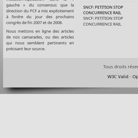
gauche » du consensus que la
SNCF: PETITION STOP
direction du PCF a mis explicitement
CONCURRENCE RAIL
à l’ordre du jour des prochains
SNCF: PETITION STOP
congrès de fin 2007 et de 2008.
CONCURRENCE RAIL
Nous mettons en ligne des articles
de nos camarades, ou des articles
qui nous semblent pertinents en
précisant leur source.
Tous droits rése
W3C Valid
-
Op