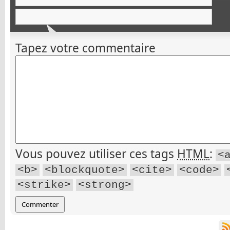
Tapez votre commentaire
Vous pouvez utiliser ces tags
HTML
:
<
<b>
<blockquote>
<cite>
<code>
<strike>
<strong>