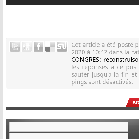
Cet article a été posté 
2020 à 10:42 dans la c
CONGRES: reconstruison
les réponses à ce pos
sauter jusqu'a la fin e
pings sont désactivés.
Ar