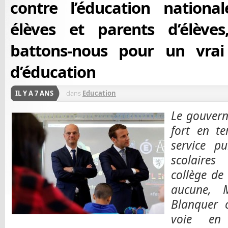
contre l’éducation national
élèves et parents d’élèves
battons-nous pour un vrai 
d’éducation
IL Y A 7 ANS
dans
Education
Le gouvern
fort en te
service pu
scolaires
collège de
aucune, 
Blanquer 
voie en 