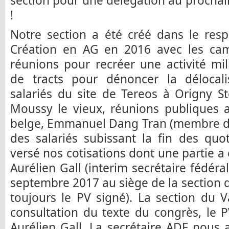
section pour une délégation au procha
!
Notre section a été créé dans le resp
Création en AG en 2016 avec les cam
réunions pour recréer une activité mili
de tracts pour dénoncer la délocali
salariés du site de Tereos à Origny St
Moussy le vieux, réunions publiques 
belge, Emmanuel Dang Tran (membre du 
des salariés subissant la fin des quo
versé nos cotisations dont une partie a
Aurélien Gall (interim secrétaire fédéra
septembre 2017 au siège de la section 
toujours le PV signé). La section du V
consultation du texte du congrès, le PV
Aurélien Gall. La secrétaire ADF nous 