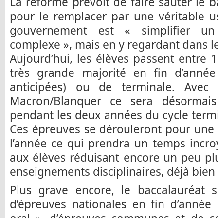
La réforme prévoit de faire sauter le
pour le remplacer par une véritable u
gouvernement est « simplifier u
complexe », mais en y regardant dans le d
Aujourd’hui, les élèves passent entre 
très grande majorité en fin d’anné
anticipées) ou de terminale. Avec
Macron/Blanquer ce sera désormais
pendant les deux années du cycle termi
Ces épreuves se dérouleront pour une
l’année ce qui prendra un temps incro
aux élèves réduisant encore un peu pl
enseignements disciplinaires, déjà bien
Plus grave encore, le baccalauréat
d’épreuves nationales en fin d’année