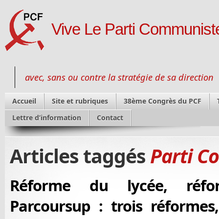
Vive Le Parti Communiste
avec, sans ou contre la stratégie de sa direction
Accueil
Site et rubriques
38ème Congrès du PCF
Lettre d’information
Contact
Articles taggés
Parti C
Réforme du lycée, réf
Parcoursup : trois réformes,