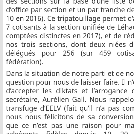
des sections sur la base d’une liste 
d’office par section et un par tranche d
10 en 2016). Ce tripatouillage permet d
7 cotisants à la section unifiée de Léh
comptées distinctes en 2017), et de réd
nos trois sections, dont deux niées d
délégués pour 256 (sur 459 cotis
fédération).
Dans la situation de notre parti et de not
question pour nous de laisser faire. Il 
d’accepter les diktats et l’arrogance
secrétaire, Aurélien Gall. Nous rappe
transfuge d’EELV (fait qu’il n’a pas 
nous nous félicitons de sa conversio
que ce n’est pas une raison pour m