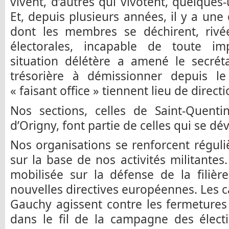
vivent, d’autres qui vivotent, quelques
Et, depuis plusieurs années, il y a une
dont les membres se déchirent, rivé
électorales, incapable de toute imp
situation délétère a amené le secrét
trésorière à démissionner depuis l
« faisant office » tiennent lieu de directi
Nos sections, celles de Saint-Quent
d’Origny, font partie de celles qui se dé
Nos organisations se renforcent régul
sur la base de nos activités militantes.
mobilisée sur la défense de la filiè
nouvelles directives européennes. Les c
Gauchy agissent contre les fermetures
dans le fil de la campagne des élect