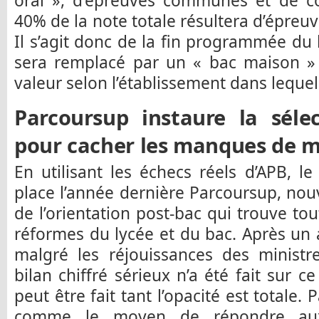
oral », d’épreuves communes et de con
40% de la note totale résultera d’épreu
Il s’agit donc de la fin programmée du 
sera remplacé par un « bac maison »
valeur selon l’établissement dans lequel 
Parcoursup instaure la sélec
pour cacher les manques de 
En utilisant les échecs réels d’APB, 
place l’année dernière Parcoursup, no
de l’orientation post-bac qui trouve to
réformes du lycée et du bac. Après un
malgré les réjouissances des ministr
bilan chiffré sérieux n’a été fait sur c
peut être fait tant l’opacité est totale
comme le moyen de répondre au