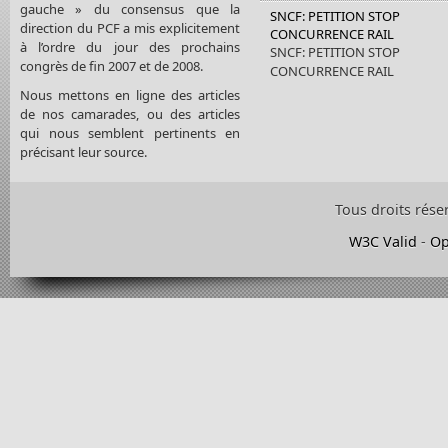
gauche » du consensus que la
SNCF: PETITION STOP
direction du PCF a mis explicitement
CONCURRENCE RAIL
à l’ordre du jour des prochains
SNCF: PETITION STOP
congrès de fin 2007 et de 2008.
CONCURRENCE RAIL
Nous mettons en ligne des articles
de nos camarades, ou des articles
qui nous semblent pertinents en
précisant leur source.
Tous droits rése
W3C Valid
-
Op