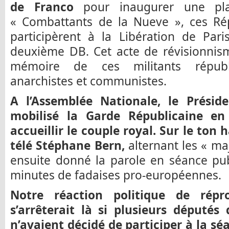
de Franco
pour inaugurer une pla
« Combattants de la Nueve », ces Rép
participèrent à la Libération de Par
deuxième DB. Cet acte de révisionnism
mémoire de ces militants républic
anarchistes et communistes.
A l’Assemblée Nationale, le Présid
mobilisé la Garde Républicaine e
accueillir le couple royal. Sur le ton 
télé Stéphane Bern,
alternant les « maje
ensuite donné la parole en séance pub
minutes de fadaises pro-européennes.
Notre réaction politique de rép
s’arrêterait là si plusieurs député
n’avaient décidé de participer à la sé