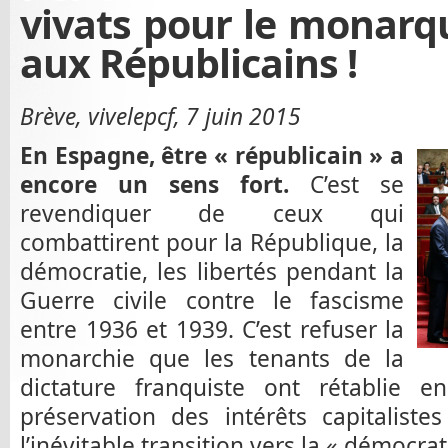
vivats pour le monarq
aux Républicains !
Brève, vivelepcf, 7 juin 2015
En Espagne, être « républicain » a
encore un sens fort.
C’est se
revendiquer de ceux qui
combattirent pour la République, la
démocratie, les libertés pendant la
Guerre civile contre le fascisme
entre 1936 et 1939. C’est refuser la
monarchie que les tenants de la
dictature franquiste ont rétablie 
préservation des intérêts capitaliste
l’inévitable transition vers la « démocra