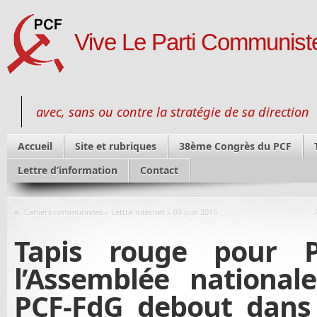
Vive Le Parti Communiste
avec, sans ou contre la stratégie de sa direction
Accueil
Site et rubriques
38ème Congrès du PCF
Lettre d’information
Contact
«
Cahiers communistes – Lettre internet – 03 juin 2015
Tapis rouge pour P
l’Assemblée national
PCF-FdG debout dans 