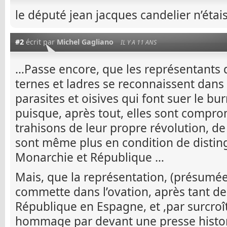
le député jean jacques candelier n’étai
#2
écrit par
Michel Gagliano
IL Y A 11 ANS
…Passe encore, que les représentants 
ternes et ladres se reconnaissent dan
parasites et oisives qui font suer le bu
puisque, après tout, elles sont compro
trahisons de leur propre révolution, de
sont même plus en condition de disting
Monarchie et République …
Mais, que la représentation, (présum
commette dans l’ovation, après tant de
République en Espagne, et ,par surcroît,
hommage par devant une presse histo