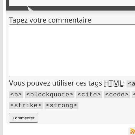
Tapez votre commentaire
Vous pouvez utiliser ces tags
HTML
:
<
<b>
<blockquote>
<cite>
<code>
<strike>
<strong>