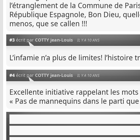
l’étranglement de la Commune de Pari
République Espagnole, Bon Dieu, quelle
menos, que se callen !!!
#3
écrit par
COTTY jean-Louis
IL Y A 10 ANS
L’infamie n’a plus de limites! l’histoire 
#4
écrit par
COTTY jean-Louis
IL Y A 10 ANS
Excellente initiative rappelant les mot
« Pas de mannequins dans le parti que 