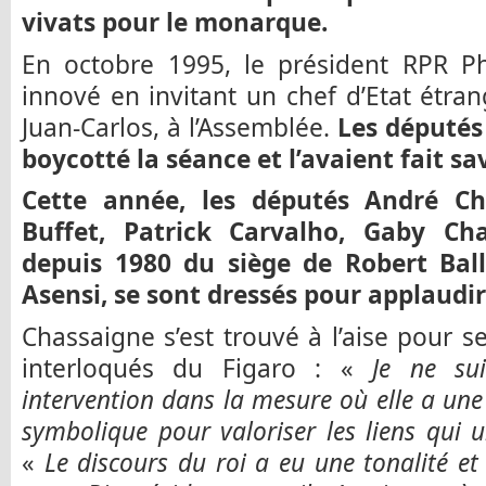
vivats pour le monarque.
En octobre 1995, le président RPR Ph
innové en invitant un chef d’Etat étrang
Juan-Carlos, à l’Assemblée.
Les députés
boycotté la séance et l’avaient fait sav
Cette année, les députés André Ch
Buffet, Patrick Carvalho, Gaby Ch
depuis 1980 du siège de Robert Balla
Asensi, se sont dressés pour applaudir
Chassaigne s’est trouvé à l’aise pour se
interloqués du Figaro : «
Je ne su
intervention dans la mesure où elle a un
symbolique pour valoriser les liens qui
«
Le discours du roi a eu une tonalité e