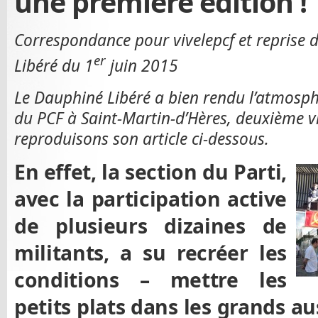
une première édition !
Correspondance pour vivelepcf et reprise d
er
Libéré du 1
juin 2015
Le Dauphiné Libéré a bien rendu l’atmosph
du PCF à Saint-Martin-d’Hères, deuxième vil
reproduisons son article ci-dessous.
En effet, la section du Parti,
avec la participation active
de plusieurs dizaines de
militants, a su recréer les
conditions – mettre les
petits plats dans les grands au