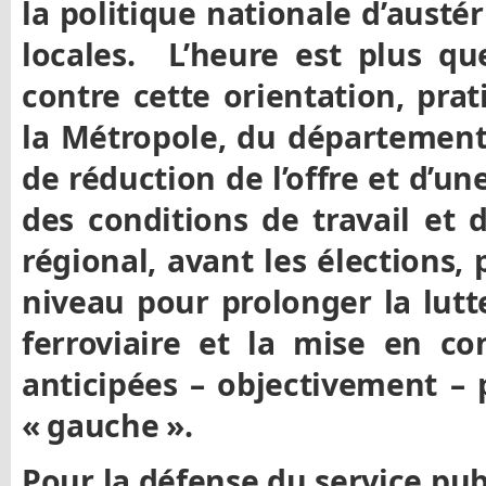
la politique nationale d’austér
locales. L’heure est plus qu
contre cette orientation, pra
la Métropole, du département
de réduction de l’offre et d’u
des conditions de travail et 
régional, avant les élections, 
niveau pour prolonger la lutt
ferroviaire et la mise en co
anticipées – objectivement – 
« gauche ».
Pour la défense du service publ