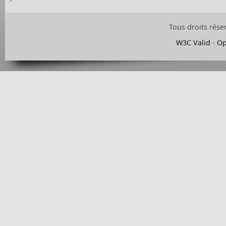
Tous droits rése
W3C Valid
-
Op