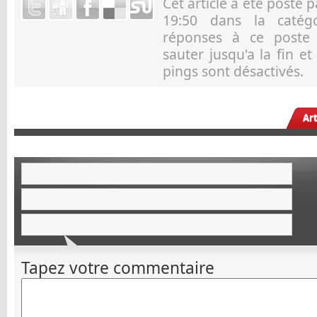
Cet article a été posté 
19:50 dans la caté
réponses à ce post
sauter jusqu'a la fin e
pings sont désactivés.
Ar
Tapez votre commentaire