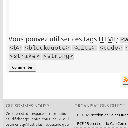
Vous pouvez utiliser ces tags
HTML
:
<
<b>
<blockquote>
<cite>
<code>
<strike>
<strong>
QUI SOMMES NOUS ?
ORGANISATIONS DU PCF
Ce site est un espace d’information
PCF 02 : section de Saint-Que
et d’échange pour tous ceux qui
PCF 2B : section du Cap Corse
estiment qu’il est plus nécessaire que