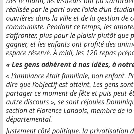
Dès le matin, les visiteurs ont pu s’attarde
réalisée par le parti avec l’aide d’un étudian
ouvrières dans la ville et de la gestion de c
communiste. Pendant ce temps, les amate
s’affronter, plus pour le plaisir plutôt que
gagner, et les enfants ont profité des anim
espace réservé. À midi, les 120 repas prépar
« Les gens adhèrent à nos idées, à notre
« L’ambiance était familiale, bon enfant. 
dire que l’objectif est atteint. Les gens s
partager ce moment de fête et puis peut-ê
autre discours », se sont réjouies Dominiqu
section et Florence Landois, membre de la 
départemental.
Justement côté politique, la privatisatio