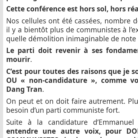
Cette conférence est hors sol, hors réal
Nos cellules ont été cassées, nombre de
il y a bientôt plus de communistes à l’e
quelle démolition inimaginable de note o
Le parti doit revenir à ses fondamen
mourir
.
C’est pour toutes des raisons que je
OU « non-candidature », comme vo
Dang Tran
.
On peut et on doit faire autrement. P
besoin d’un parti communiste fort.
Suite à la candidature d’Emmanue
entendre une autre voix, pour 