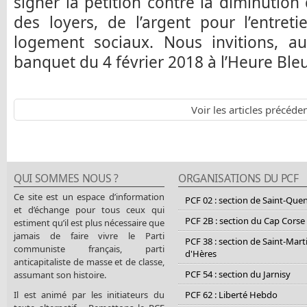
signer la pétition contre la diminution
des loyers, de l’argent pour l’entret
logement sociaux. Nous invitions, au
banquet du 4 février 2018 à l’Heure Ble
Voir les articles précéde
QUI SOMMES NOUS ?
ORGANISATIONS DU PCF
Ce site est un espace d’information
PCF 02 : section de Saint-Que
et d’échange pour tous ceux qui
PCF 2B : section du Cap Corse
estiment qu’il est plus nécessaire que
jamais de faire vivre le Parti
PCF 38 : section de Saint-Mart
communiste français, parti
d'Hères
anticapitaliste de masse et de classe,
PCF 54 : section du Jarnisy
assumant son histoire.
Il est animé par les initiateurs du
PCF 62 : Liberté Hebdo