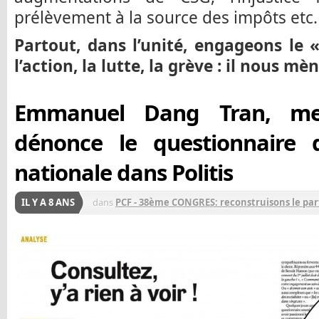
prélèvement à la source des impôts etc.
Partout, dans l’unité, engageons le 
l’action, la lutte, la grève : il nous mèn
Emmanuel Dang Tran, m
dénonce le questionnaire d
nationale dans Politis
IL Y A 8 ANS
dans
PCF - 38ème CONGRES: reconstruisons le part