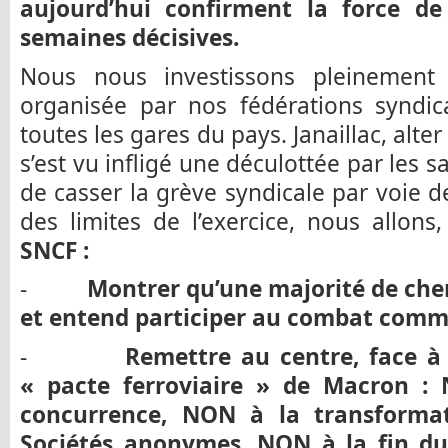
aujourd’hui confirment la force de
semaines décisives.
Nous nous investissons pleinement 
organisée par nos fédérations syndic
toutes les gares du pays. Janaillac, alte
s’est vu infligé une déculottée par les sa
de casser la grève syndicale par voie 
des limites de l’exercice, nous allons
SNCF :
-
Montrer qu’une majorité de che
et entend participer au combat com
-
Remettre au centre, face à
« pacte ferroviaire » de Macron : 
concurrence, NON à la transforma
Sociétés anonymes, NON à la fin du