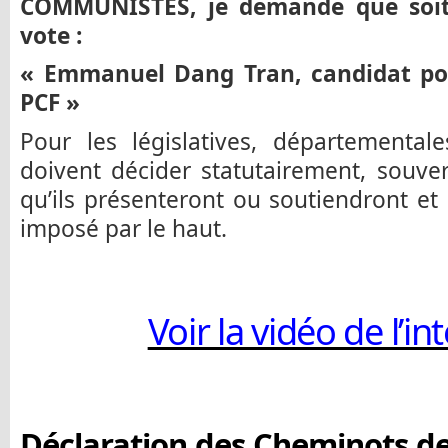
COMMUNISTES, je demande que soit 
vote :
« Emmanuel Dang Tran, candidat pou
PCF »
Pour les législatives, départemental
doivent décider statutairement, souve
qu’ils présenteront ou soutiendront et
imposé par le haut.
Voir la vidéo de l’i
Déclaration des Cheminots d