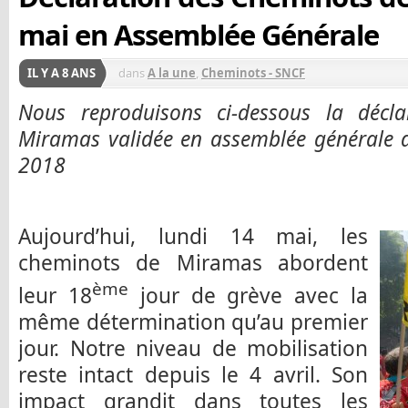
mai en Assemblée Générale
IL Y A 8 ANS
dans
A la une
,
Cheminots - SNCF
Nous reproduisons ci-dessous la décl
Miramas validée en assemblée générale d
2018
Aujourd’hui, lundi 14 mai, les
cheminots de Miramas abordent
ème
leur 18
jour de grève avec la
même détermination qu’au premier
jour. Notre niveau de mobilisation
reste intact depuis le 4 avril. Son
impact grandit dans toutes les