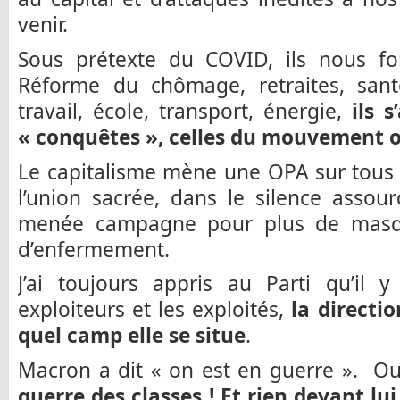
venir.
Sous prétexte du COVID, ils nous fon
Réforme du chômage, retraites, sant
travail, école, transport, énergie,
ils 
« conquêtes », celles du mouvement o
Le capitalisme mène une OPA sur tous l
l’union sacrée, dans le silence assou
menée campagne pour plus de masque
d’enfermement.
J’ai toujours appris au Parti qu’il y
exploiteurs et les exploités,
la directi
quel camp elle se situe
.
Macron a dit « on est en guerre ». Ou
guerre des classes ! Et rien devant lu