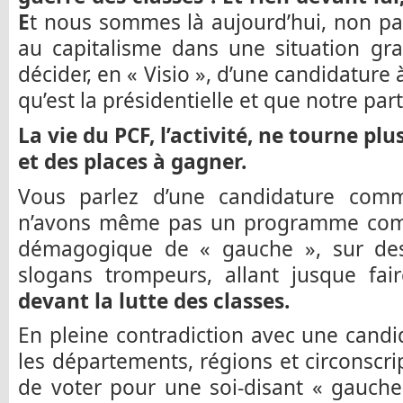
E
t nous sommes là aujourd’hui, non pa
au capitalisme dans une situation gra
décider, en « Visio », d’une candidature
qu’est la présidentielle et que notre pa
La vie du PCF, l’activité, ne tourne pl
et des places à gagner.
Vous parlez d’une candidature comm
n’avons même pas un programme comm
démagogique de « gauche », sur des
slogans trompeurs, allant jusque fa
devant la lutte des classes.
En pleine contradiction avec une cand
les départements, régions et circonsc
de voter pour une soi-disant « gauche 