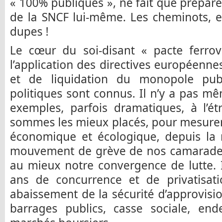
« 100% publiques », ne fait que prépare
de la SNCF lui-même. Les cheminots, en
dupes !
Le cœur du soi-disant « pacte ferrov
l’application des directives européenn
et de liquidation du monopole pub
politiques sont connus. Il n’y a pas m
exemples, parfois dramatiques, à l’é
sommes les mieux placés, pour mesurer l
économique et écologique, depuis la 
mouvement de grève de nos camarades 
au mieux notre convergence de lutte. I
ans de concurrence et de privatisati
abaissement de la sécurité d’approvisi
barrages publics, casse sociale, end