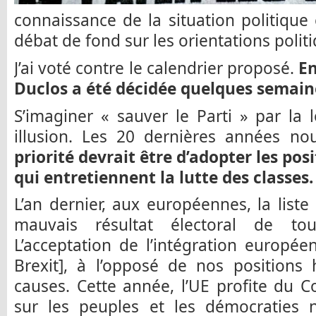
connaissance de la situation politique e
débat de fond sur les orientations polit
J’ai voté contre le calendrier proposé.
En
Duclos a été décidée quelques semain
S’imaginer « sauver le Parti » par la l
illusion. Les 20 dernières années no
priorité devrait être d’adopter les pos
qui entretiennent la lutte des classes.
L’an dernier, aux européennes, la liste
mauvais résultat électoral de tout
L’acceptation de l’intégration europé
Brexit], à l’opposé de nos positions 
causes. Cette année, l’UE profite du Co
sur les peuples et les démocraties n