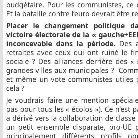
budgétaire. Pour les communistes, ce d
Et la bataille contre l’euro devrait être r
Placer le changement politique 
victoire électorale de la « gauche+EE
inconcevable dans la période.
Des a
retraites avec ceux qui ont ruiné le f
sociale ? Des alliances derrière des « 
grandes villes aux municipales ? Comm
et même un vote communistes utiles po
cela ?
Je voudrais faire une mention spécial
pas pour tous les « écolos »). Ce n’est 
a dérivé vers la collaboration de classe
un petit ensemble disparate, pro-UE p
principalement différents profils op