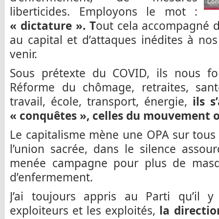
liberticides. Employons le mot :
« dictature ». T
out cela accompagné d
au capital et d’attaques inédites à nos
venir.
Sous prétexte du COVID, ils nous fon
Réforme du chômage, retraites, sant
travail, école, transport, énergie,
ils 
« conquêtes », celles du mouvement o
Le capitalisme mène une OPA sur tous l
l’union sacrée, dans le silence assou
menée campagne pour plus de masque
d’enfermement.
J’ai toujours appris au Parti qu’il y
exploiteurs et les exploités,
la directi