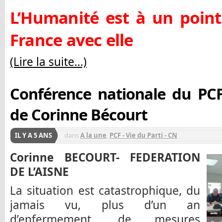
L’Humanité est à un point
France avec elle
(Lire la suite…)
Conférence nationale du PCF
de Corinne Bécourt
IL Y A 5 ANS
dans
A la une
,
PCF - Vie du Parti - CN
Corinne BECOURT- FEDERATION
DE L’AISNE
La situation est catastrophique, du
jamais vu, plus d’un an
d’enfermement, de mesures