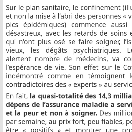
Sur le plan sanitaire, le confinement (i
et non la mise à l’abri des personnes « 
pics épidémiques) commence aussi 
désastreux, avec les retards de soins 
qui n’ont plus osé se faire soigner, 
vieux, les dégâts psychiatriques.
alertent nombre de médecins, va co
l’espérance de vie. Son effet sur le C
indémontré comme en témoignent les
contradictoires des « experts » au serv
En fait,
la quasi-totalité des 14,3 mill
dépens de l’assurance maladie a serv
et la peur et non à soigner.
Des millio
par semaine, au prix fort, peu fiables
être « positifs » et montrer une pr