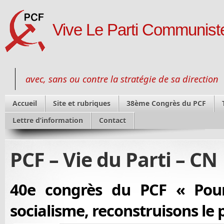
Vive Le Parti Communiste
avec, sans ou contre la stratégie de sa direction
Accueil
Site et rubriques
38ème Congrès du PCF
Lettre d’information
Contact
PCF – Vie du Parti – CN
40e congrès du PCF « Pour
socialisme, reconstruisons le p