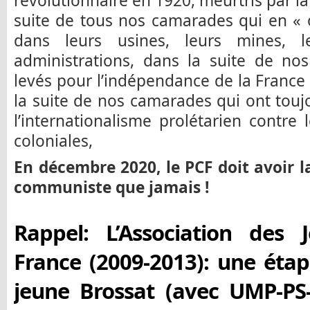
révolutionnaire en 1920, meurtris par l
suite de tous nos camarades qui en « o
dans leurs usines, leurs mines, 
administrations, dans la suite de no
levés pour l’indépendance de la France
la suite de nos camarades qui ont touj
l’internationalisme prolétarien contre 
coloniales,
En décembre 2020, le PCF doit avoir l
communiste que jamais !
Rappel: L’Association des 
France (2009-2013): une étap
jeune Brossat (avec UMP-P