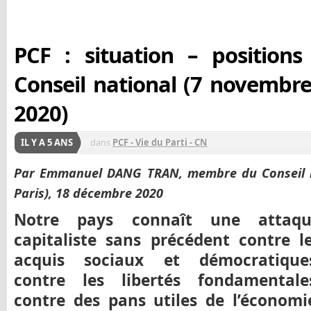
PCF : situation – position
Conseil national (7 novembr
2020)
IL Y A 5 ANS
dans
PCF - Vie du Parti - CN
Par Emmanuel DANG TRAN, membre du Conseil na
Paris), 18 décembre 2020
Notre pays connaît une attaqu
capitaliste sans précédent contre l
acquis sociaux et démocratique
contre les libertés fondamentale
contre des pans utiles de l’économi