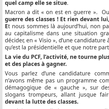
quel camp elle se situe
.
Macron a dit « on est en guerre ». Ou
guerre des classes ! Et rien devant lu
E
t nous sommes là aujourd’hui, non pa
au capitalisme dans une situation gra
décider, en « Visio », d’une candidature
qu’est la présidentielle et que notre pa
La vie du PCF, l’activité, ne tourne pl
et des places à gagner.
Vous parlez d’une candidature comm
n’avons même pas un programme comm
démagogique de « gauche », sur des
slogans trompeurs, allant jusque fa
devant la lutte des classes.