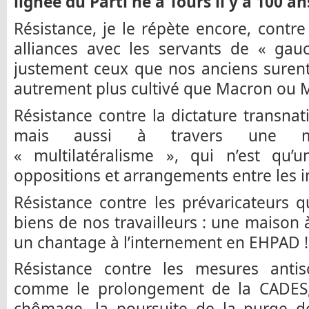
lignée du Parti né à Tours il y a 100 an
Résistance, je le répète encore, contre
alliances avec les servants de « gau
justement ceux que nos anciens surent
autrement plus cultivé que Macron ou 
Résistance contre la dictature transnati
mais aussi à travers une m
« multilatéralisme », qui n’est qu
oppositions et arrangements entre les i
Résistance contre les prévaricateurs qu
biens de nos travailleurs : une maison à
un chantage à l’internement en EHPAD !
Résistance contre les mesures antis
comme le prolongement de la CADES, 
chômage, la poursuite de la purge de