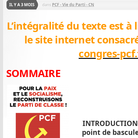
IL Y A 3 MOIS
dans
PCF - Vie du Parti - CN
L’intégralité du texte est à 
le site internet consacr
congres-pcf.
SOMMAIRE
INTRODUCTION :
point de bascule