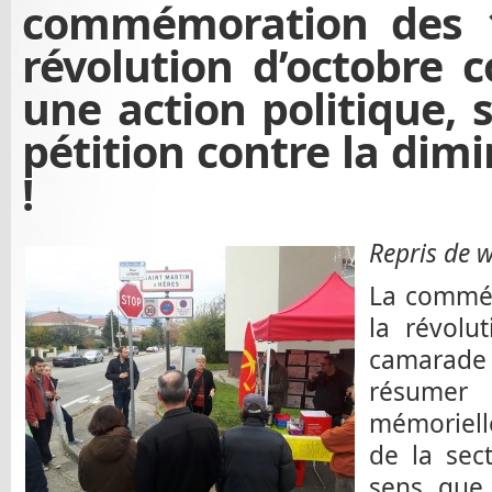
commémoration des 
révolution d’octobre 
une action politique, 
pétition contre la dimi
!
Repris de 
La commém
la révolu
camarade
résume
mémoriell
de la sec
sens que 