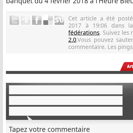
banquet du 4 février 2018 à l’Heure Ble
Cet article a été pos
2017 à 19:06 dans l
fédérations
. Suivez les
2.0
.Vous pouvez sauter 
commentaire. Les pings 
Ar
Tapez votre commentaire