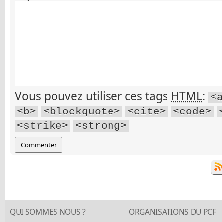
Vous pouvez utiliser ces tags
HTML
:
<
<b>
<blockquote>
<cite>
<code>
<strike>
<strong>
QUI SOMMES NOUS ?
ORGANISATIONS DU PCF