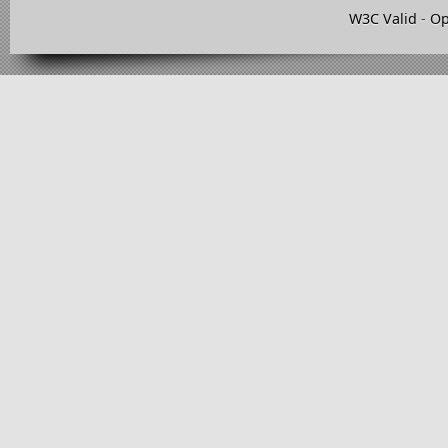
W3C Valid
-
Op