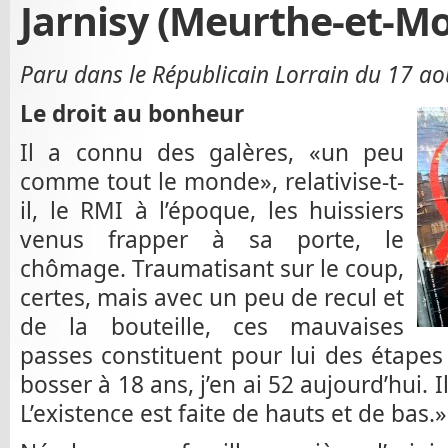
Jarnisy (Meurthe-et-Mo
Paru dans le Républicain Lorrain du 17 a
Le droit au bonheur
Il a connu des galères, «un peu
comme tout le monde», relativise-t-
il, le RMI à l’époque, les huissiers
venus frapper à sa porte, le
chômage. Traumatisant sur le coup,
certes, mais avec un peu de recul et
de la bouteille, ces mauvaises
passes constituent pour lui des étapes
bosser à 18 ans, j’en ai 52 aujourd’hui. I
L’existence est faite de hauts et de bas.»