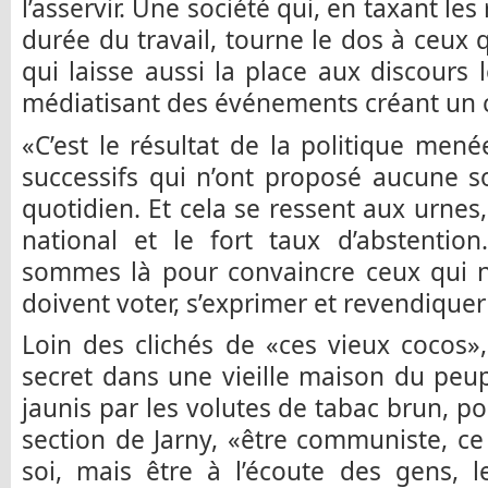
l’asservir. Une société qui, en taxant les
durée du travail, tourne le dos à ceux 
qui laisse aussi la place aux discours 
médiatisant des événements créant un c
«C’est le résultat de la politique me
successifs qui n’ont proposé aucune s
quotidien. Et cela se ressent aux urnes
national et le fort taux d’abstention
sommes là pour convaincre ceux qui ne
doivent voter, s’exprimer et revendiquer 
Loin des clichés de «ces vieux cocos»
secret dans une vieille maison du peu
jaunis par les volutes de tabac brun, pou
section de Jarny, «être communiste, ce 
soi, mais être à l’écoute des gens, l