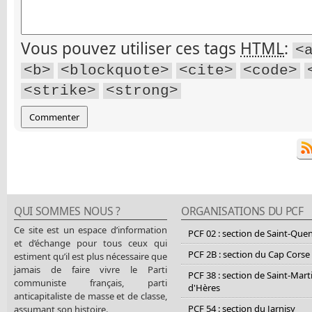
Vous pouvez utiliser ces tags
HTML
:
<
<b>
<blockquote>
<cite>
<code>
<strike>
<strong>
QUI SOMMES NOUS ?
ORGANISATIONS DU PCF
Ce site est un espace d’information
PCF 02 : section de Saint-Que
et d’échange pour tous ceux qui
PCF 2B : section du Cap Corse
estiment qu’il est plus nécessaire que
jamais de faire vivre le Parti
PCF 38 : section de Saint-Mart
communiste français, parti
d'Hères
anticapitaliste de masse et de classe,
PCF 54 : section du Jarnisy
assumant son histoire.