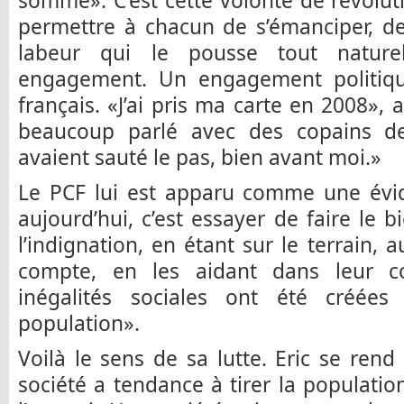
somme». C’est cette volonté de révolut
permettre à chacun de s’émanciper, de
labeur qui le pousse tout natur
engagement. Un engagement politiqu
français. «J’ai pris ma carte en 2008», 
beaucoup parlé avec des copains de
avaient sauté le pas, bien avant moi.»
Le PCF lui est apparu comme une évi
aujourd’hui, c’est essayer de faire le 
l’indignation, en étant sur le terrain, 
compte, en les aidant dans leur c
inégalités sociales ont été créées
population».
Voilà le sens de sa lutte. Eric se rend
société a tendance à tirer la populatio