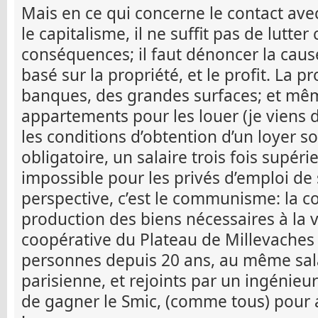
Mais en ce qui concerne le contact avec
le capitalisme, il ne suffit pas de lutter
conséquences; il faut dénoncer la cause
basé sur la propriété, et le profit. La p
banques, des grandes surfaces; et mêm
appartements pour les louer (je viens d’
les conditions d’obtention d’un loyer s
obligatoire, un salaire trois fois supéri
impossible pour les privés d’emploi de s
perspective, c’est le communisme: la c
production des biens nécessaires à la vi
coopérative du Plateau de Millevaches qu
personnes depuis 20 ans, au même sala
parisienne, et rejoints par un ingénieu
de gagner le Smic, (comme tous) pour 