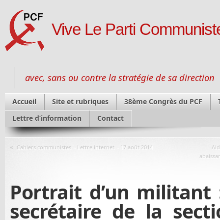
Vive Le Parti Communiste
avec, sans ou contre la stratégie de sa direction
Accueil
Site et rubriques
38ème Congrès du PCF
Lettre d’information
Contact
«
Cahiers communistes – Lettre internet – 17 août 2014
Aid
abaissan
Portrait d’un militant 
secrétaire de la sec