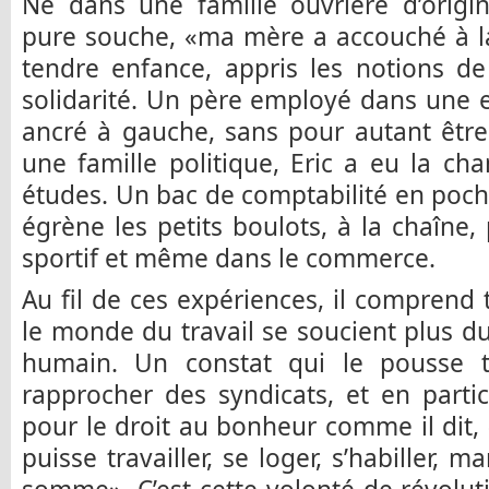
Né dans une famille ouvrière d’origin
pure souche, «ma mère a accouché à la
tendre enfance, appris les notions de
solidarité. Un père employé dans une e
ancré à gauche, sans pour autant être
une famille politique, Eric a eu la ch
études. Un bac de comptabilité en poche,
égrène les petits boulots, à la chaîn
sportif et même dans le commerce.
Au fil de ces expériences, il comprend t
le monde du travail se soucient plus d
humain. Un constat qui le pousse t
rapprocher des syndicats, et en particu
pour le droit au bonheur comme il dit
puisse travailler, se loger, s’habiller,