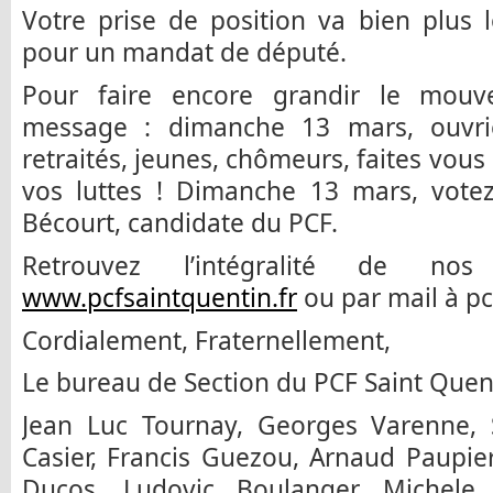
Votre prise de position va bien plus
pour un mandat de député.
Pour faire encore grandir le mouve
message : dimanche 13 mars, ouvrie
retraités, jeunes, chômeurs, faites vous
vos luttes ! Dimanche 13 mars, votez
Bécourt, candidate du PCF.
Retrouvez l’intégralité de no
www.pcfsaintquentin.fr
ou par mail à p
Cordialement, Fraternellement,
Le bureau de Section du PCF Saint Quen
Jean Luc Tournay, Georges Varenne,
Casier, Francis Guezou, Arnaud Paupiere
Ducos, Ludovic Boulanger, Michele 