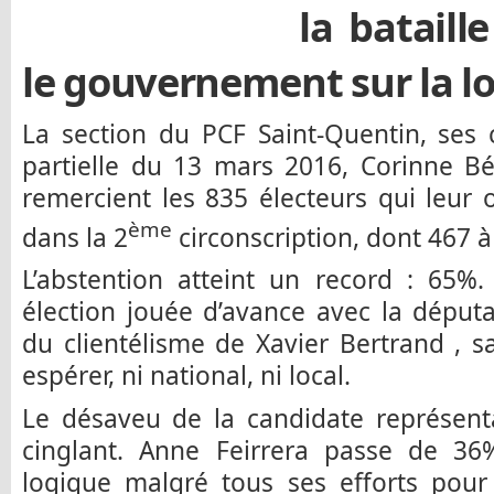
la bataille
le gouvernement sur la lo
La section du PCF Saint-Quentin, ses c
partielle du 13 mars 2016, Corinne Bé
remercient les 835 électeurs qui leur 
ème
dans la 2
circonscription, dont 467 à
L’abstention atteint un record : 65%
élection jouée d’avance avec la députat
du clientélisme de Xavier Bertrand ,
espérer, ni national, ni local.
Le désaveu de la candidate représent
cinglant. Anne Feirrera passe de 3
logique malgré tous ses efforts pour