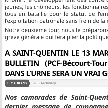
jeunes, les chômeurs, les fonctionnaires
tous en bataille pour le statut de l’em
l’exploitation patronale sans frein de la
Notre deuxième tour, nous le préparons
grève générale qui fera plier la politique
A SAINT-QUENTIN LE 13 MA
BULLETIN (PCF-Bécourt-Tour
DANS L’URNE SERA UN VRAI G
IL Y A 10 ANS
dans
Archivage
Nos camarades de Saint-Quent
dernier message de campagne 