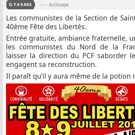
IL Y A 9 ANS
dans
Archivage
Les communistes de la Section de Sain
40ème Fête des Libertés.
Entrée gratuite, ambiance fraternelle, 
les communistes du Nord de la Fran
laisser la direction du PCF saborder le
engagent sa reconstruction.
Il paraît qu’il y aura même de la potion