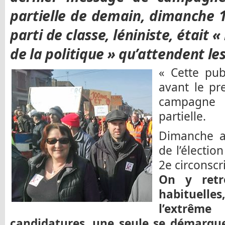
partielle de demain, dimanche 1
parti de classe, léniniste, était «
de la politique » qu’attendent les
« Cette pub
avant le pr
campagne 
partielle.
Dimanche au
de l’élection
2e circonscri
On y retr
habituelles
l’extrêm
candidatures, une seule se démarque