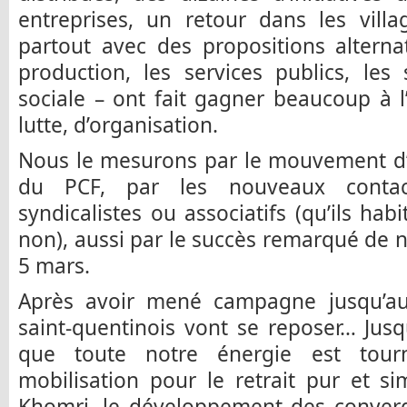
entreprises, un retour dans les vill
partout avec des propositions alterna
production, les services publics, les 
sociale – ont fait gagner beaucoup à 
lutte, d’organisation.
Nous le mesurons par le mouvement d’
du PCF, par les nouveaux contac
syndicalistes ou associatifs (qu’ils hab
non), aussi par le succès remarqué de
5 mars.
Après avoir mené campagne jusqu’au
saint-quentinois vont se reposer… Jus
que toute notre énergie est tour
mobilisation pour le retrait pur et si
Khomri, le développement des converg