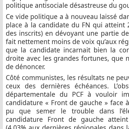
politique antisociale désastreuse du g
Ce vide politique a à nouveau laissé 
place à la candidate du FN qui attein
des inscrits) en dévoyant une partie de
fait nettement moins de voix qu’aux rég
que la candidate incarnait bien la co
droite avec les grandes fortunes, que
de dénoncer.
Côté communistes, les résultats ne peuv
ceux des dernières échéances. L’obst
départementale du PCF à vouloir im
candidature « Front de gauche » face à
pu que semer le trouble dans l’él
candidature Front de gauche atteint 
(4.03% aux dernières régionales dans la