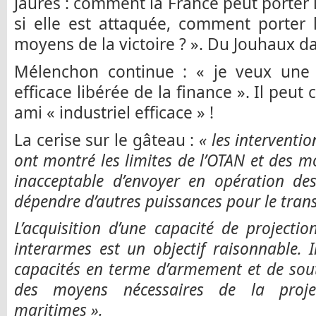
Jaurès : comment la France peut porter l
si elle est attaquée, comment porter 
moyens de la victoire ? ». Du Jouhaux dan
Mélenchon continue : « je veux une 
efficace libérée de la finance ». Il peu
ami « industriel efficace » !
La cerise sur le gâteau :
« les interventio
ont montré les limites de l’OTAN et des m
inacceptable d’envoyer en opération des
dépendre d’autres puissances pour le transp
L’acquisition d’une capacité de project
interarmes est un objectif raisonnable. 
capacités en terme d’armement et de sout
des moyens nécessaires de la proje
maritimes ».