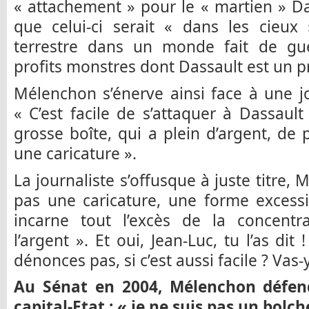
« attachement » pour le « martien » Da
que celui-ci serait « dans les cieux
terrestre dans un monde fait de gue
profits monstres dont Dassault est un p
Mélenchon s’énerve ainsi face à une j
« C’est facile de s’attaquer à Dassaul
grosse boîte, qui a plein d’argent, de p
une caricature ».
La journaliste s’offusque à juste titre,
pas une caricature, une forme excessi
incarne tout l’excès de la concent
l’argent ». Et oui, Jean-Luc, tu l’as dit
dénonces pas, si c’est aussi facile ? Vas-y
Au Sénat en 2004, Mélenchon défend
capital-Etat : « je ne suis pas un bol