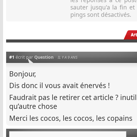
sauter jusqu'a la fin e
pings sont désactivés.
Ar
#1
écrit par
Question
IL Y A 9 ANS
Bonjour,
Dis donc il vous avait énervés !
Faudrait pas le retirer cet article ? inut
qu’autre chose
Merci les cocos, les cocos, les copains