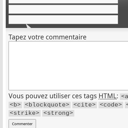
Tapez votre commentaire
Vous pouvez utiliser ces tags
HTML
:
<
<b>
<blockquote>
<cite>
<code>
<strike>
<strong>