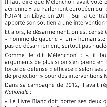
Il faut dire que Mélenchon avait voté p
aérienne » au Parlement européen qui pr
l’OTAN en Libye en 2011. Sur la Centraf
apporté son soutien à une intervention f
Et alors, le désarmement, on est censé 
« homme de gauche », un « humaniste 
pas de désarmement, surtout pas nucléa
Comme le dit Mélenchon : « il faut
arguments de plus si on s’en prend en 
force de défense « efficace » selon ses 
de projection » pour des interventions 
Dans sa campagne de 2012, il avait r
Nationale
:
« Le Livre Blanc doit porter ses deux 