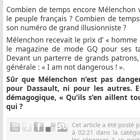
Combien de temps encore Mélenchon va-
le peuple français ? Combien de temps v
son numéro de grand illusionniste ?
Mélenchon recevait le prix d’ « homme p
le magazine de mode GQ pour ses tal
Devant un parterre de grands patrons, il
générale : « I am not dangerous ! ».
Sûr que Mélenchon n’est pas danger
pour Dassault, ni pour les autres. E
démagogique, « Qu’ils s’en aillent t
qui ?
Cet article a été posté 
à 02:21 dans la catég
les réponses à ce pos