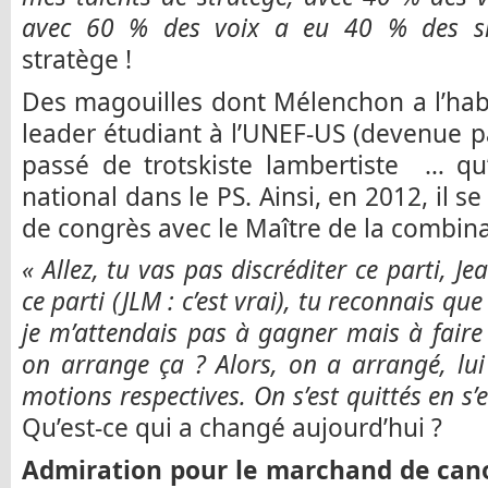
avec 60 % des voix a eu 40 % des si
stratège !
Des magouilles dont Mélenchon a l’hab
leader étudiant à l’UNEF-US (devenue pa
passé de trotskiste lambertiste … qu
national dans le PS. Ainsi, en 2012, il se
de congrès avec le Maître de la combina
« Allez, tu vas pas discréditer ce parti, Je
ce parti (JLM : c’est vrai), tu reconnais que
je m’attendais pas à gagner mais à faire
on arrange ça ? Alors, on a arrangé, lu
motions respectives. On s’est quittés en s’
Qu’est-ce qui a changé aujourd’hui ?
Admiration pour le marchand de cano