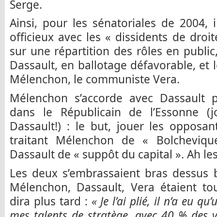
Serge.
Ainsi, pour les sénatoriales de 2004, i
officieux avec les « dissidents de droi
sur une répartition des rôles en public,
Dassault, en ballotage défavorable, et l
Mélenchon, le communiste Vera.
Mélenchon s’accorde avec Dassault p
dans le Républicain de l’Essonne (j
Dassault!) : le but, jouer les opposant
traitant Mélenchon de « Bolcheviqu
Dassault de « suppôt du capital ». Ah les
Les deux s’embrassaient bras dessus b
Mélenchon, Dassault, Vera étaient to
dira plus tard :
« Je l’ai plié, il n’a eu q
mes talents de stratège, avec 40 % des vo