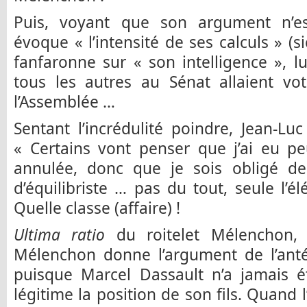
Puis, voyant que son argument n’es
évoque « l’intensité de ses calculs » (s
fanfaronne sur « son intelligence », lu
tous les autres au Sénat allaient vo
l’Assemblée …
Sentant l’incrédulité poindre, Jean-Luc
« Certains vont penser que j’ai eu pe
annulée, donc que je sois obligé d
d’équilibriste … pas du tout, seule l’é
Quelle classe (affaire) !
Ultima ratio
du roitelet Mélenchon, l
Mélenchon donne l’argument de l’anté
puisque Marcel Dassault n’a jamais é
légitime la position de son fils. Quand 