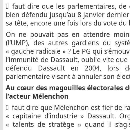
Il faut dire que les parlementaires, de 
bien défendu jusqu’au 8 janvier dernier 
sa tête, encore une fois lors du vote du
On ne pouvait pas en attendre moin
(l’UMP), des autres gardiens du syst
« gauche radicale » ? Le PG qui s’émouva
l’immunité de Dassault, oublie vite que
défendu Dassault en 2004, lors d
parlementaire visant à annuler son élect
Au cœur des magouilles électorales d
l’acteur Mélenchon
Il faut dire que Mélenchon est fier de r
« capitaine d’industrie » Dassault. Org
« talents de stratège » quand il s’ag