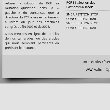
PCF 81 : Section des
refuser la dilution du PCF, sa
Bastides/Gaillacois
mutation-liquidation dans la «
gauche » du consensus que la
SNCF: PETITION STOP
direction du PCF a mis explicitement
CONCURRENCE RAIL
à l’ordre du jour des prochains
SNCF: PETITION STOP
congrès de fin 2007 et de 2008.
CONCURRENCE RAIL
Nous mettons en ligne des articles
de nos camarades, ou des articles
qui nous semblent pertinents en
précisant leur source.
Tous droits rése
W3C Valid
-
Op