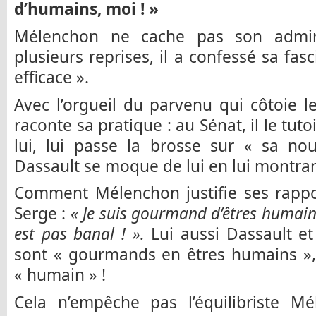
d’humains, moi ! »
Mélenchon ne cache pas son admira
plusieurs reprises, il a confessé sa fasc
efficace ».
Avec l’orgueil du parvenu qui côtoie 
raconte sa pratique : au Sénat, il le tuto
lui, lui passe la brosse sur « sa nou
Dassault se moque de lui en lui montran
Comment Mélenchon justifie ses rappo
Serge :
« Je suis gourmand d’êtres humains,
est pas banal ! ».
Lui aussi Dassault e
sont « gourmands en êtres humains », 
« humain » !
Cela n’empêche pas l’équilibriste M