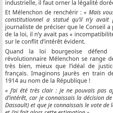
industrielle, il faut orner la légalité dor
Et Mélenchon de renchérir :
« Mais vous
constitutionnel a statué qu’il n’y avait 
journaliste de préciser que le Conseil a 
de la loi, il n’y avait pas « incompatibil
sur le conflit d’intérêt évident.
Quand la loi bourgeoise défend l’i
révolutionnaire Mélenchon se range derr
très bien, mieux que l’idéal de just
français. Imaginons Jaurès en train 
1914 au nom de la République !
« J’ai été très clair : je ne pouvais pas af
d’intérêt, car je connaissais la décision 
Dassault) et que je connaissais le vote de la
et j’ai fait alors cette estimation ».