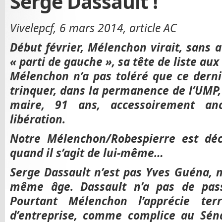
Serge Dassault !
Vivelepcf, 6 mars 2014, article AC
Début février, Mélenchon virait, sans 
« parti de gauche », sa tête de liste au
Mélenchon n’a pas toléré que ce derni
trinquer, dans la permanence de l’UMP
maire, 91 ans, accessoirement a
libération.
Notre Mélenchon/Robespierre est déci
quand il s’agit de lui-même…
Serge Dassault n’est pas Yves Guéna, 
même âge. Dassault n’a pas de pass
Pourtant Mélenchon l’apprécie ter
d’entreprise, comme complice au Séna