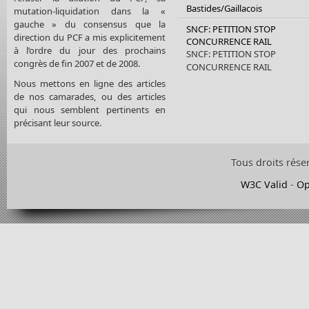
Bastides/Gaillacois
mutation-liquidation dans la «
gauche » du consensus que la
SNCF: PETITION STOP
direction du PCF a mis explicitement
CONCURRENCE RAIL
à l’ordre du jour des prochains
SNCF: PETITION STOP
congrès de fin 2007 et de 2008.
CONCURRENCE RAIL
Nous mettons en ligne des articles
de nos camarades, ou des articles
qui nous semblent pertinents en
précisant leur source.
Tous droits rése
W3C Valid
-
Op