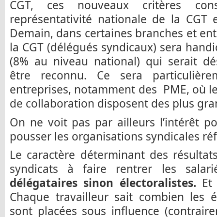
CGT, ces nouveaux critères cons
représentativité nationale de la CGT e
Demain, dans certaines branches et entr
la CGT (délégués syndicaux) sera handi
(8% au niveau national) qui serait d
être reconnu. Ce sera particulièr
entreprises, notamment des PME, où le 
de collaboration disposent des plus gr
On ne voit pas par ailleurs l’intérêt p
pousser les organisations syndicales ré
Le caractère déterminant des résultat
syndicats à faire rentrer les sala
délégataires sinon électoralistes.
Et 
Chaque travailleur sait combien les é
sont placées sous influence (contrair