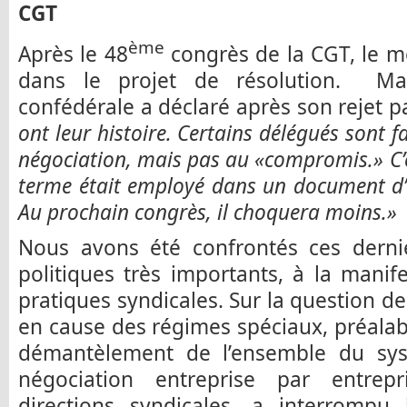
CGT
ème
Après le 48
congrès de la CGT, le m
dans le projet de résolution. Mar
confédérale a déclaré après son rejet p
ont leur histoire. Certains délégués sont 
négociation, mais pas au «compromis.» C’ét
terme était employé dans un document d’or
Au prochain congrès, il choquera moins.»
Nous avons été confrontés ces dernie
politiques très importants, à la manif
pratiques syndicales. Sur la question de
en cause des régimes spéciaux, préalab
démantèlement de l’ensemble du syst
négociation entreprise par entrep
directions syndicales, a interromp