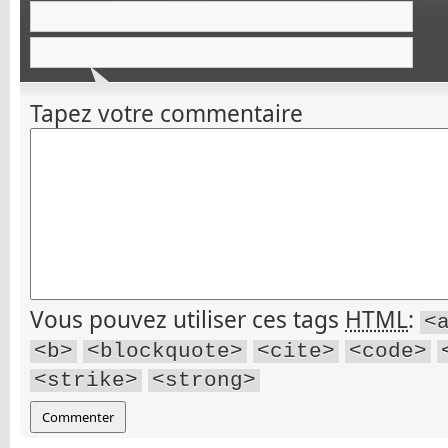
Tapez votre commentaire
Vous pouvez utiliser ces tags
HTML
:
<
<b>
<blockquote>
<cite>
<code>
<strike>
<strong>