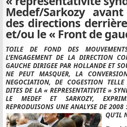
« représentativité synd
Medef/Sarkozy avant
des directions derrièr
et/ou le « Front de gau
TOILE DE FOND DES MOUVEMENT
L’ENGAGEMENT DE LA DIRECTION CO
GAUCHE DIRIGEE PAR HOLLANDE ET S
NE PEUT MASQUER, LA CONVERSIO
NEGOCIATION, DE COGESTION TELLE
DITES DE LA « REPRESENTATIVITE » SY
LE MEDEF ET SARKOZY, EXPRI
REPRODUISONS UNE ANALYSE DE 2008 
QU’IL 