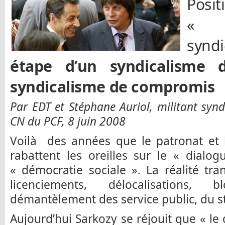
Posit
« r
syn
étape d’un syndicalisme 
syndicalisme de compromis
Par EDT et Stéphane Auriol, militant syn
CN du PCF, 8 juin 2008
Voilà des années que le patronat et
rabattent les oreilles sur le « dialogu
« démocratie sociale ». La réalité tr
licenciements, délocalisations, 
démantèlement des service public, du s
Aujourd’hui Sarkozy se réjouit que « le 