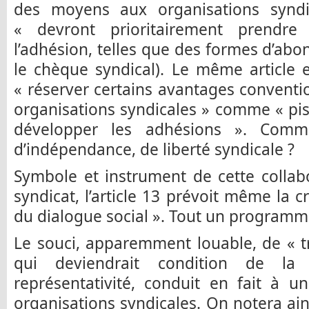
des moyens aux organisations syndi
« devront prioritairement prendre
l’adhésion, telles que des formes d’abon
le chèque syndical). Le même article e
« réserver certains avantages convent
organisations syndicales » comme « pis
développer les adhésions ». Comme
d’indépendance, de liberté syndicale ?
Symbole et instrument de cette collab
syndicat, l’article 13 prévoit même la 
du dialogue social ». Tout un programm
Le souci, apparemment louable, de « t
qui deviendrait condition de la
représentativité, conduit en fait à u
organisations syndicales. On notera ains