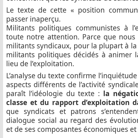
Le texte de cette « position commun
passer inaperçu.
Militants politiques communistes à l’en
toute notre attention. Parce que nou
militants syndicaux, pour la plupart à la
militants politiques décidés à animer l
lieu de l’exploitation.
L’analyse du texte confirme l’inquiétude i
aspects différents de l’activité syndica
paraît l’idéologie du texte :
la négati
classe et du rapport d’exploitation da
que syndicats et patrons s’entende
dialogue social au regard des évolution
et de ses composantes économiques et s