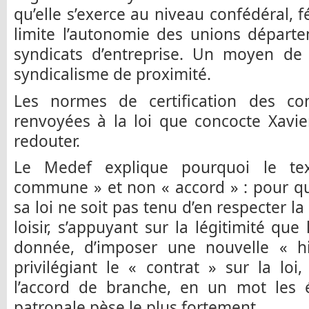
qu’elle s’exerce au niveau confédéral, f
limite l’autonomie des unions départe
syndicats d’entreprise. Un moyen de 
syndicalisme de proximité.
Les normes de certification des co
renvoyées à la loi que concocte Xavie
redouter.
Le Medef explique pourquoi le text
commune » et non « accord » : pour q
sa loi ne soit pas tenu d’en respecter l
loisir, s’appuyant sur la légitimité que
donnée, d’imposer une nouvelle « h
privilégiant le « contrat » sur la loi,
l’accord de branche, en un mot les é
patronale pèse le plus fortement.