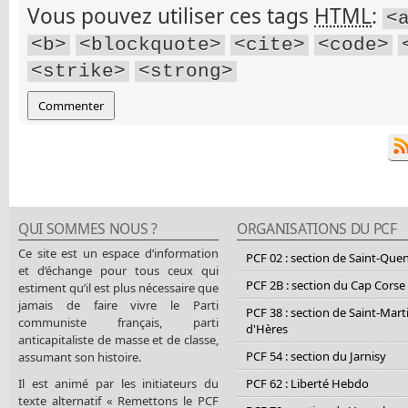
Vous pouvez utiliser ces tags
HTML
:
<
<b>
<blockquote>
<cite>
<code>
<strike>
<strong>
QUI SOMMES NOUS ?
ORGANISATIONS DU PCF
Ce site est un espace d’information
PCF 02 : section de Saint-Que
et d’échange pour tous ceux qui
PCF 2B : section du Cap Corse
estiment qu’il est plus nécessaire que
jamais de faire vivre le Parti
PCF 38 : section de Saint-Mart
communiste français, parti
d'Hères
anticapitaliste de masse et de classe,
PCF 54 : section du Jarnisy
assumant son histoire.
Il est animé par les initiateurs du
PCF 62 : Liberté Hebdo
texte alternatif « Remettons le PCF