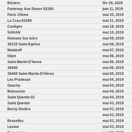
Béziers
fév 26, 2020
Fontenay Aux Roses 92260
juin 11, 2019
Paris 15ème
mai 25, 2019
La Crau 83260
mai 21, 2019
Cunèges
mai 18, 2019
SARAN
mai 10, 2019
Romans Sur Isère
mai 09, 2019
38120 Saint-Egrève
mai 08, 2019
Malakoff
mai 07, 2019
Dijon
mai 06, 2019
Saint Martin D'heres
mai 06, 2019
38400
mai 06, 2019
38400 Saint-Martin-D'Hères
mai 05, 2019
Les Pradeaux
mai 04, 2019
Gauchy
mai 04, 2019
Boissezon
mai 04, 2019
Saint Quentin 02
mai 04, 2019
Saint Quentin
mai 03, 2019
Berny Rivière
mai 03, 2019
mai 03, 2019
Bruxelles
mai 03, 2019
Lavaur
mai 03, 2019