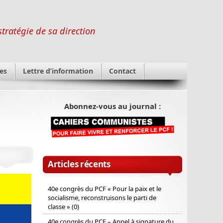
stratégie de sa direction
es
Lettre d’information
Contact
Abonnez-vous au journal :
Articles récents
40e congrès du PCF « Pour la paix et le
socialisme, reconstruisons le parti de
classe » (0)
40e congrès du PCF – Appel à signature du