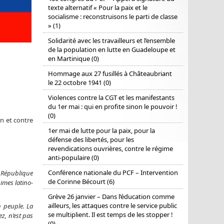
texte alternatif « Pour la paix et le
socialisme : reconstruisons le parti de classe
» (1)
Solidarité avec les travailleurs et l’ensemble
de la population en lutte en Guadeloupe et
en Martinique (0)
Hommage aux 27 fusillés à Châteaubriant
le 22 octobre 1941 (0)
Violences contre la CGT et les manifestants
du 1er mai : qui en profite sinon le pouvoir !
(0)
n et contre
1er mai de lutte pour la paix, pour la
défense des libertés, pour les
revendications ouvrières, contre le régime
anti-populaire (0)
Conférence nationale du PCF – Intervention
 République
de Corinne Bécourt (6)
imes latino-
Grève 26 janvier – Dans l’éducation comme
ailleurs, les attaques contre le service public
n peuple. La
se multiplient. Il est temps de les stopper !
z, n’est pas
(0)