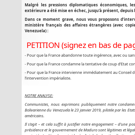
Malgré les pressions diplomatiques économiques, les
extérieure a été mise en échec, jusqu’à présent, depuis 
Dans ce moment grave, nous vous proposons d’interv
ministère français des affaires étrangères (avec copi
Venezuela) :
PETITION (signez en bas de pa
- Pour que la France abandonne toute ingérence, avec ou sans 
- Pour que la France condamne la tentative de coup d’Etat co
- Pour que la France intervienne immédiatement au Conseil de
l’intervention impérialiste.
NOTRE ANALYSE:
Communistes, nous exprimons publiquement notre condamnation
Bolivarienne du Venezuela le 23 janvier 2019, pilotée par les Eta
américains.
Il s’agit – et cela suffit à justifier notre engagement – d’une 
présidence et le gouvernement de Maduro sont légitimes et légale