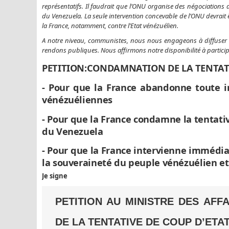
représentatifs. Il faudrait que l’ONU organise des négociations de
du Venezuela. La seule intervention concevable de l’ONU devrait 
la France, notamment, contre l’Etat vénézuélien.
A notre niveau, communistes, nous nous engageons à diffuser cett
rendons publiques. Nous affirmons notre disponibilité à participe
PETITION:CONDAMNATION DE LA TENTATI
- Pour que la France abandonne toute in
vénézuéliennes
- Pour que la France condamne la tentati
du Venezuela
- Pour que la France intervienne immédia
la souveraineté du peuple vénézuélien et 
Je signe
PETITION AU MINISTRE DES AF
DE LA TENTATIVE DE COUP D’ETA