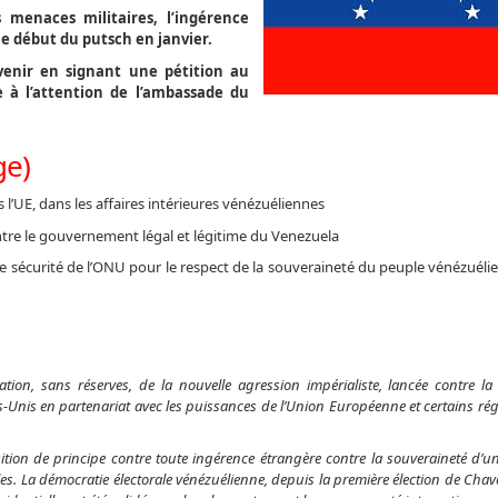
 menaces militaires, l’ingérence
le début du putsch en janvier.
enir en signant une pétition au
e à l’attention de l’ambassade du
ge)
l’UE, dans les affaires intérieures vénézuéliennes
ntre le gouvernement légal et légitime du Venezuela
 sécurité de l’ONU pour le respect de la souveraineté du peuple vénézuélie
, sans réserves, de la nouvelle agression impérialiste, lancée contre la
ts-Unis en partenariat avec les puissances de l’Union Européenne et certains rég
position de principe contre toute ingérence étrangère contre la souveraineté d’u
s. La démocratie électorale vénézuélienne, depuis la première élection de Chave