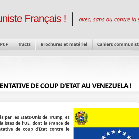
niste Français !
avec, sans ou contre la 
 PCF
Tracts
Brochures et matériel
Cahiers communist
NTATIVE DE COUP D’ETAT AU VENEZUELA !
és par les Etats-Unis de Trump, et
alistes de l’UE, dont la France de
ative de coup d’Etat contre le