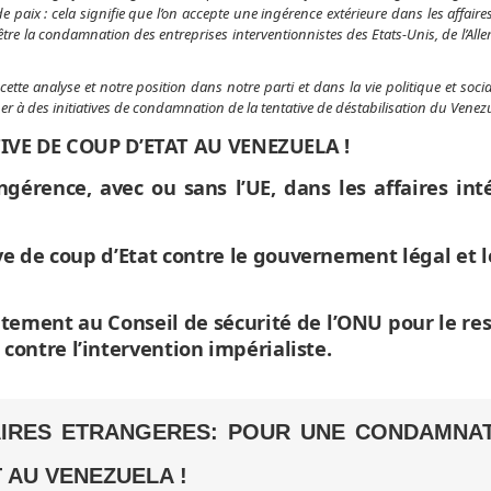
 paix : cela signifie que l’on accepte une ingérence extérieure dans les affaires
être la condamnation des entreprises interventionnistes des Etats-Unis, de l’All
e analyse et notre position dans notre parti et dans la vie politique et socia
r à des initiatives de condamnation de la tentative de déstabilisation du Venez
VE DE COUP D’ETAT AU VENEZUELA !
gérence, avec ou sans l’UE, dans les affaires int
ve de coup d’Etat contre le gouvernement légal et 
tement au Conseil de sécurité de l’ONU pour le re
contre l’intervention impérialiste.
FAIRES ETRANGERES: POUR UNE CONDAMNA
T AU VENEZUELA !