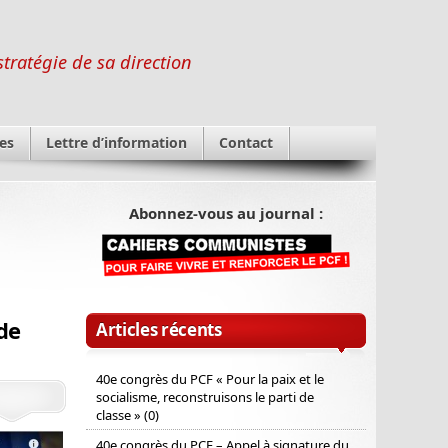
stratégie de sa direction
es
Lettre d’information
Contact
Abonnez-vous au journal :
de
Articles récents
40e congrès du PCF « Pour la paix et le
socialisme, reconstruisons le parti de
classe » (0)
40e congrès du PCF – Appel à signature du