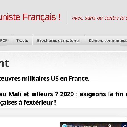
niste Français !
avec, sans ou contre la 
 PCF
Tracts
Brochures et matériel
Cahiers communist
nt
uvres militaires US en France.
 Mali et ailleurs ? 2020 : exigeons la fin 
aises à l’extérieur !