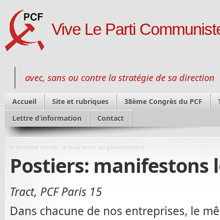
Vive Le Parti Communiste
avec, sans ou contre la stratégie de sa direction
Accueil
Site et rubriques
38ème Congrès du PCF
Lettre d’information
Contact
«
Amnistie sociale : le coup tordu du gouvernement
Postiers: manifestons l
Tract, PCF Paris 15
Dans chacune de nos entreprises, le m