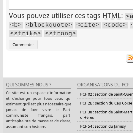
Vous pouvez utiliser ces tags
HTML
:
<
<b>
<blockquote>
<cite>
<code>
<strike>
<strong>
QUI SOMMES NOUS ?
ORGANISATIONS DU PCF
Ce site est un espace d’information
PCF 02 : section de Saint-Que
et d’échange pour tous ceux qui
PCF 2B : section du Cap Corse
estiment qu’il est plus nécessaire que
jamais de faire vivre le Parti
PCF 38 : section de Saint-Mart
communiste français, parti
d'Hères
anticapitaliste de masse et de classe,
PCF 54 : section du Jarnisy
assumant son histoire.