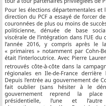
tour à tour partenaires privilégiées de P
Pour les élections départementales et l
direction du PCF a essayé de forcer des
couronnées de plus ou moins de succès
politicienne, dénuée de base socia
viscérale de l’intégration dans l’UE du 
l’année 2016, y compris après le l
« primaires » notamment par Cohn-B
était l’interlocutrice. Avec Pierre Laur
retrouvés côte-à-côte dans la campag
régionales en Ile-de-France derrière
Depuis l’entrée au gouvernement de Co
fait oublier (sans hésiter à le dé
gouvernement reprend la place
présidentielle, l’une et l’autre