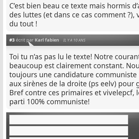
C’est bien beau ce texte mais hormis d
des luttes (et dans ce cas comment ?),
du tout !
#3
écrit par
Karl fabien
IL Y A 10 ANS
Toi tu n’as pas lu le texte! Notre coura
beaucoup est clairement constant. No
toujours une candidature communiste 
aux sirènes de la droite (ps eelv) pour 
Bref contre ces primaires et vivelepcf, 
parti 100% communiste!