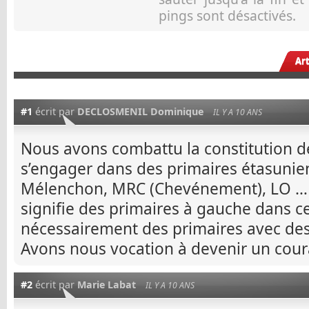
pings sont désactivés.
Ar
#1
écrit par
DECLOSMENIL Dominique
IL Y A 10 ANS
Nous avons combattu la constitution de
s’engager dans des primaires étasunien
Mélenchon, MRC (Chevénement), LO … 
signifie des primaires à gauche dans ce
nécessairement des primaires avec de
Avons nous vocation à devenir un cour
#2
écrit par
Marie Labat
IL Y A 10 ANS