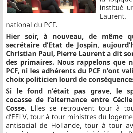
institué u
Laurent,
national du PCF.
Hier soir, à nouveau, de même qu’
secrétaire d’Etat de Jospin, aujourd
Christian Paul, Pierre Laurent a dit 
des primaires.
Nous rappelons que ni
PCF, ni les adhérents du PCF n’ont va
choix politicien lourd de conséquence
Si le fond n’était pas grave, le s
cocasse de l’alternance entre Céci
Cosse.
Elles se retrouvent tour à tou
d’EELV, tour à tour ministres du loge
antisocial de Hollande, tour à tour a