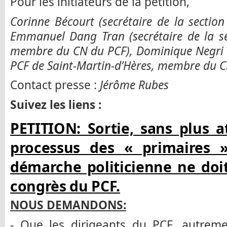
Pour les initiateurs de la pétition,
Corinne Bécourt (secrétaire de la sectio
Emmanuel Dang Tran (secrétaire de la se
membre du CN du PCF), Dominique Negri (s
PCF de Saint-Martin-d’Hères, membre du C
Contact presse :
Jérôme Rubes
Suivez les liens :
PETITION: Sortie, sans plus 
processus des « primaires
démarche politicienne ne doi
congrès du PCF.
NOUS DEMANDONS:
- Que les dirigeants du PCF, autremen