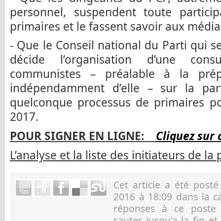
personnel, suspendent toute partici
primaires et le fassent savoir aux média
- Que le Conseil national du Parti qui s
décide l’organisation d’une consu
communistes – préalable à la prép
indépendamment d’elle – sur la par
quelconque processus de primaires pou
2017.
POUR SIGNER EN LIGNE:
Cliquez sur 
L’analyse et la liste des initiateurs de la
Cet article a été post
2016 à 18:09 dans la c
réponses à ce post
sauter jusqu'a la fin e