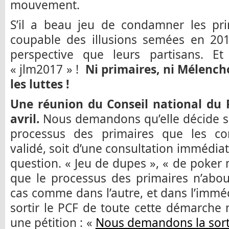
mouvement.
S’il a beau jeu de condamner les pri
coupable des illusions semées en 20
perspective que leurs partisans. E
« jlm2017 » !
Ni primaires, ni Mélenc
les luttes !
Une réunion du Conseil national du 
avril.
Nous demandons qu’elle décide so
processus des primaires que les co
validé, soit d’une consultation immédia
question. « Jeu de dupes », « de poker 
que le processus des primaires n’abou
cas comme dans l’autre, et dans l’imm
sortir le PCF de toute cette démarche
une pétition : «
Nous demandons la sorti