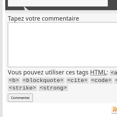
Tapez votre commentaire
Vous pouvez utiliser ces tags
HTML
:
<
<b>
<blockquote>
<cite>
<code>
<strike>
<strong>