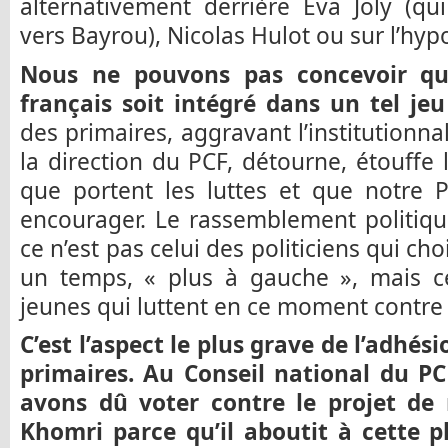
alternativement derrière Eva Joly (qu
vers Bayrou), Nicolas Hulot ou sur l’hy
Nous ne pouvons pas concevoir qu
français soit intégré dans un tel jeu 
des primaires, aggravant l’institutionna
la direction du PCF, détourne, étouffe 
que portent les luttes et que notre P
encourager. Le rassemblement politiqu
ce n’est pas celui des politiciens qui cho
un temps, « plus à gauche », mais cel
jeunes qui luttent en ce moment contre 
C’est l’aspect le plus grave de l’adhés
primaires. Au Conseil national du PC
avons dû voter contre le projet de r
Khomri parce qu’il aboutit à cette p