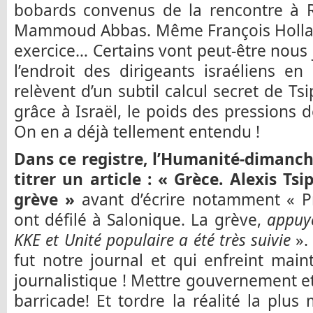
bobards convenus de la rencontre à R
Mammoud Abbas. Même François Holland
exercice… Certains vont peut-être nous j
l’endroit des dirigeants israéliens en
relèvent d’un subtil calcul secret de Ts
grâce à Israël, le poids des pressions 
On en a déjà tellement entendu !
Dans ce registre, l’Humanité-dimanc
titrer un article : « Grèce. Alexis Tsi
grève »
avant d’écrire notamment « P
ont défilé à Salonique. La grève,
appuyé
KKE et Unité populaire a été très suivie
».
fut notre journal et qui enfreint mai
journalistique ! Mettre gouvernement 
barricade! Et tordre la réalité la plus 