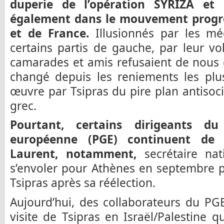
duperie de l’opération SYRIZA et 
également dans le mouvement progre
et de France.
Illusionnés par les mé
certains partis de gauche, par leur vo
camarades et amis refusaient de nous 
changé depuis les reniements les plu
œuvre par Tsipras du pire plan antisoci
grec.
Pourtant, certains dirigeants d
européenne (PGE) continuent de ni
Laurent, notamment,
secrétaire na
s’envoler pour Athènes en septembre p
Tsipras après sa réélection.
Aujourd’hui, des collaborateurs du PG
visite de Tsipras en Israël/Palestine qu