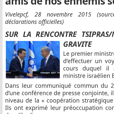
amis de nos ennemis s
Vivelepcf, 28 novembre 2015 (sourc
déclarations officielles)
SUR LA RENCONTRE TSIPRAS/
GRAVITE
Le premier ministre
d’effectuer un voy
cours duquel il 
ministre israélie
Dans leur communiqué commun du 25
d’une conférence de presse conjointe, il
niveau de la « coopération stratégique 
Ils ont exprimé leur préoccupation c