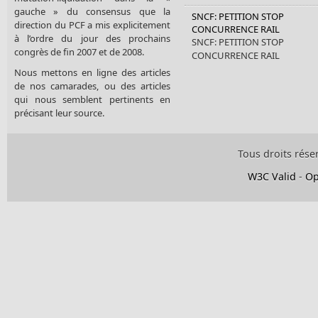
gauche » du consensus que la
SNCF: PETITION STOP
direction du PCF a mis explicitement
CONCURRENCE RAIL
à l’ordre du jour des prochains
SNCF: PETITION STOP
congrès de fin 2007 et de 2008.
CONCURRENCE RAIL
Nous mettons en ligne des articles
de nos camarades, ou des articles
qui nous semblent pertinents en
précisant leur source.
Tous droits rése
W3C Valid
-
Op