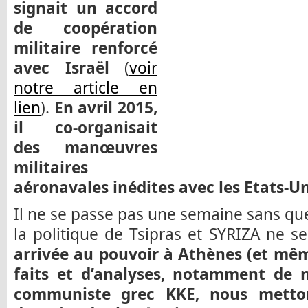
signait un accord
de coopération
militaire renforcé
avec Israël
(
voir
notre article en
lien
).
En avril 2015,
il co-organisait
des manœuvres
militaires
aéronavales inédites avec les Etats-Un
Il ne se passe pas une semaine sans que 
la politique de Tsipras et SYRIZA ne s
arrivée au pouvoir à Athènes (et mêm
faits et d’analyses, notamment de 
communiste grec KKE, nous metto