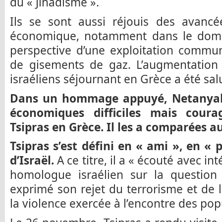
du « Jihadisme ».
Ils se sont aussi réjouis des avancé
économique, notamment dans le domai
perspective d’une exploitation commu
de gisements de gaz. L’augmentation
israéliens séjournant en Grèce a été sal
Dans un hommage appuyé, Netanyaho
économiques difficiles mais coura
Tsipras en Grèce. Il les a comparées a
Tsipras s’est défini en « ami », en « p
d’Israël.
A ce titre, il a « écouté avec in
homologue israélien sur la question 
exprimé son rejet du terrorisme et de l
la violence exercée à l’encontre des popu