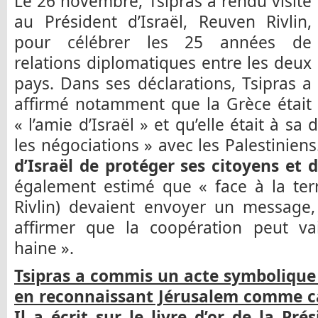
Le 26 novembre, Tsipras a rendu visite
au Président d’Israël, Reuven Rivlin,
pour célébrer les 25 années de
relations diplomatiques entre les deux
pays. Dans ses déclarations, Tsipras a
affirmé notamment que la Grèce était
« l’amie d’Israël » et qu’elle était à sa 
les négociations » avec les Palestinien
d’Israël de protéger ses citoyens et d
également estimé que « face à la terr
Rivlin) devaient envoyer un message, 
affirmer que la coopération peut vai
haine ».
Tsipras a commis un acte symboliqu
en reconnaissant Jérusalem comme capi
Il a écrit sur le livre d’or de la Pr