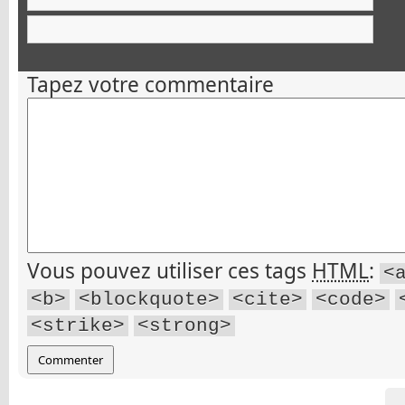
Tapez votre commentaire
Vous pouvez utiliser ces tags
HTML
:
<
<b>
<blockquote>
<cite>
<code>
<strike>
<strong>