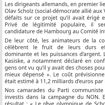
Les dirigeants allemands, en premier l
Olav Scholz (social-démocrate allié aux 
défaits sur ce projet qu’il avait érig
Privé de légitimité populaire, il se
candidature de Hambourg au Comité int
De leur côté, les animateurs de la c
célèbrent le fruit de leurs durs eff
dominante et les puissances d’argent. L
Kasiske, a notamment déclaré en conf
gens ont vu qu’il y avait des choses pour
mieux dépensé ». Le coût prévisionn
était estimé à 11,2 milliards d’euros par 
Nos camarades du Parti communiste 
investis dans la campagne du NON. Eu
résultat : « Le rêve olympique de Sch