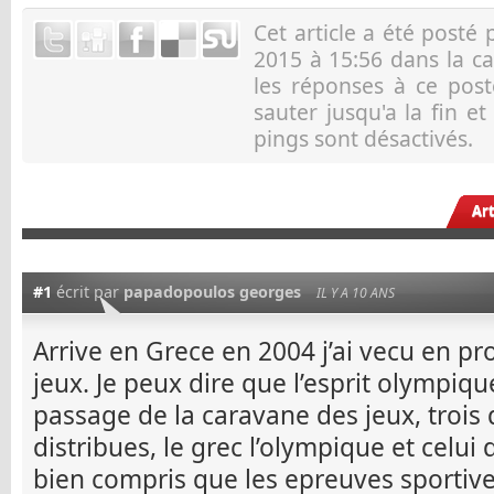
Cet article a été posté
2015 à 15:56 dans la c
les réponses à ce pos
sauter jusqu'a la fin e
pings sont désactivés.
Ar
#1
écrit par
papadopoulos georges
IL Y A 10 ANS
Arrive en Grece en 2004 j’ai vecu en pr
jeux. Je peux dire que l’esprit olympiqu
passage de la caravane des jeux, trois
distribues, le grec l’olympique et celui 
bien compris que les epreuves sportive