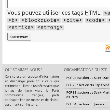
Vous pouvez utiliser ces tags
HTML
:
<
<b>
<blockquote>
<cite>
<code>
<strike>
<strong>
QUI SOMMES NOUS ?
ORGANISATIONS DU PCF
Ce site est un espace d’information
PCF 02 : section de Saint-Que
et d’échange pour tous ceux qui
PCF 2B : section du Cap Corse
estiment qu’il est plus nécessaire que
jamais de faire vivre le Parti
PCF 38 : section de Saint-Mart
communiste français, parti
d'Hères
anticapitaliste de masse et de classe,
PCF 54 : section du Jarnisy
assumant son histoire.