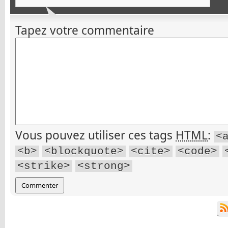
Tapez votre commentaire
Vous pouvez utiliser ces tags
HTML
:
<
<b>
<blockquote>
<cite>
<code>
<strike>
<strong>