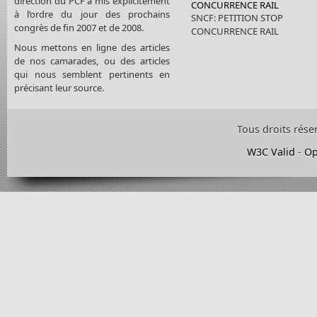
direction du PCF a mis explicitement
CONCURRENCE RAIL
à l’ordre du jour des prochains
SNCF: PETITION STOP
congrès de fin 2007 et de 2008.
CONCURRENCE RAIL
Nous mettons en ligne des articles
de nos camarades, ou des articles
qui nous semblent pertinents en
précisant leur source.
Tous droits rése
W3C Valid
-
Op