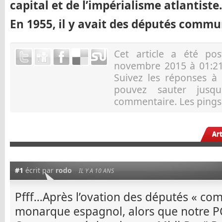
capital et de l’impérialisme atlantiste.
En 1955, il y avait des députés commu
Cet article a été p
novembre 2015 à 01:21
Suivez les réponses à
pouvez sauter jusqu
commentaire. Les pings 
Ar
#1
écrit par
rodo
IL Y A 10 ANS
Pfff…Après l’ovation des députés « com
monarque espagnol, alors que notre P