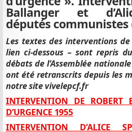
d’urgence ». Intervent
Ballanger et d’Ali
députés communistes (
Les textes des interventions d
lien ci-dessous – sont repris du
débats de l’Assemblée nationale
ont été retranscrits depuis les m
notre site vivelepcf.fr
INTERVENTION DE ROBERT 
D’URGENCE 1955
INTERVENTION D’ALICE S