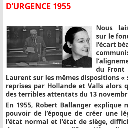
D’URGENCE 1955
Nous lai
sur le fo
l’écart bé
commun
l’alignem
du Front 
Laurent sur les mêmes dispositions « 
reprises par Hollande et Valls alors 
des terribles attentats du 13 novembre
En 1955, Robert Ballanger explique
pouvoir de l’époque de créer une lég
l’état normal et l’état de siège, diffi