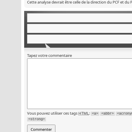
Cette analyse devrait être celle de la direction du PCF et du P
Tapez votre commentaire
Vous pouvez utiliser ces tags
HTML
:
<a>
<abbr>
<acrony
<strong>