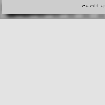
W3C Valid
-
Op