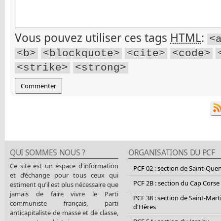
Vous pouvez utiliser ces tags
HTML
:
<
<b>
<blockquote>
<cite>
<code>
<strike>
<strong>
QUI SOMMES NOUS ?
ORGANISATIONS DU PCF
Ce site est un espace d’information
PCF 02 : section de Saint-Que
et d’échange pour tous ceux qui
PCF 2B : section du Cap Corse
estiment qu’il est plus nécessaire que
jamais de faire vivre le Parti
PCF 38 : section de Saint-Mart
communiste français, parti
d'Hères
anticapitaliste de masse et de classe,