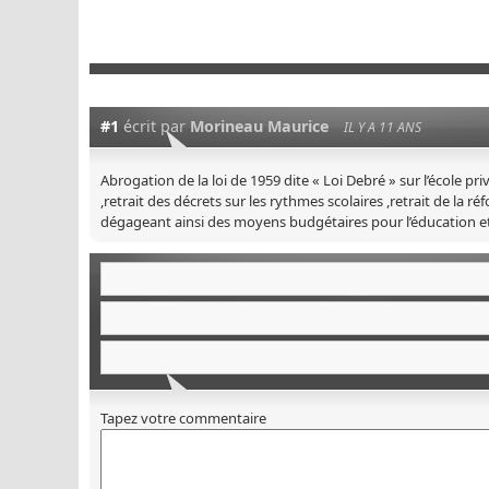
#1
écrit par
Morineau Maurice
IL Y A 11 ANS
Abrogation de la loi de 1959 dite « Loi Debré » sur l’école pri
,retrait des décrets sur les rythmes scolaires ,retrait de la
dégageant ainsi des moyens budgétaires pour l’éducation et l
Tapez votre commentaire