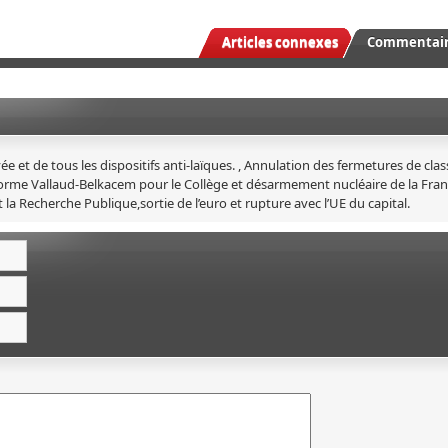
Articles connexes
Commentaire
vée et de tous les dispositifs anti-laïques. , Annulation des fermetures de cla
 réforme Vallaud-Belkacem pour le Collège et désarmement nucléaire de la Fra
a Recherche Publique,sortie de l’euro et rupture avec l’UE du capital.