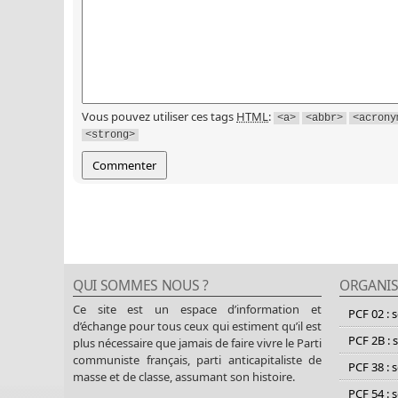
Vous pouvez utiliser ces tags
HTML
:
<a>
<abbr>
<acrony
<strong>
QUI SOMMES NOUS ?
ORGANIS
Ce site est un espace d’information et
PCF 02 : 
d’échange pour tous ceux qui estiment qu’il est
PCF 2B : 
plus nécessaire que jamais de faire vivre le Parti
communiste français, parti anticapitaliste de
PCF 38 : 
masse et de classe, assumant son histoire.
PCF 54 : 