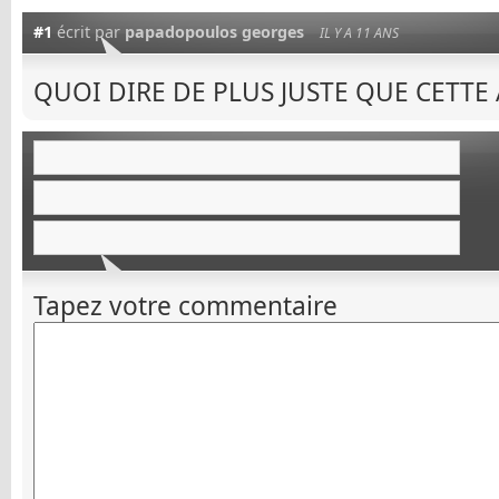
#1
écrit par
papadopoulos georges
IL Y A 11 ANS
QUOI DIRE DE PLUS JUSTE QUE CETTE 
Tapez votre commentaire