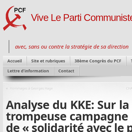
Vive Le Parti Communiste
avec, sans ou contre la stratégie de sa direction
Accueil
Site et rubriques
38ème Congrès du PCF
Lettre d’information
Contact
«
Hommages à Georges Hage
CHA
Analyse du KKE: Sur la
trompeuse campagne
de « solidarité avec le 