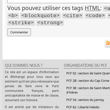
Vous pouvez utiliser ces tags
HTML
:
<
<b>
<blockquote>
<cite>
<code>
<strike>
<strong>
QUI SOMMES NOUS ?
ORGANISATIONS DU PCF
Ce site est un espace d’information
PCF 02 : section de Saint-Que
et d’échange pour tous ceux qui
PCF 2B : section du Cap Corse
estiment qu’il est plus nécessaire que
jamais de faire vivre le Parti
PCF 38 : section de Saint-Mart
communiste français, parti
d'Hères
anticapitaliste de masse et de classe,
PCF 54 : section du Jarnisy
assumant son histoire.
Il est animé par les initiateurs du
PCF 62 : Liberté Hebdo