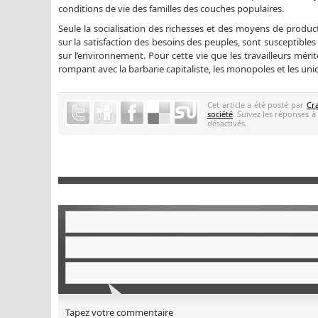
conditions de vie des familles des couches populaires.
Seule la socialisation des richesses et des moyens de product
sur la satisfaction des besoins des peuples, sont susceptibles
sur l’environnement. Pour cette vie que les travailleurs mérite
rompant avec la barbarie capitaliste, les monopoles et les unio
Cet article a été posté par
Cr
société
. Suivez les réponses à
désactivés.
Tapez votre commentaire