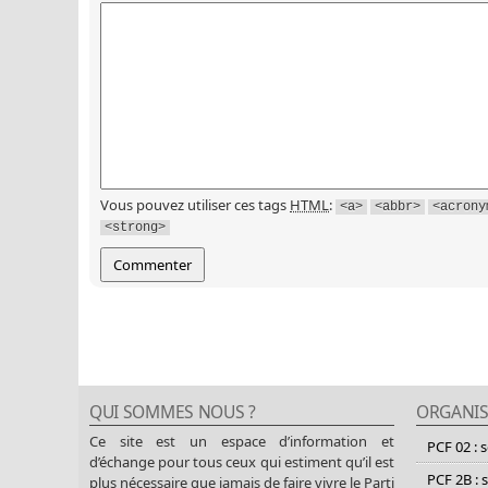
Vous pouvez utiliser ces tags
HTML
:
<a>
<abbr>
<acrony
<strong>
QUI SOMMES NOUS ?
ORGANIS
Ce site est un espace d’information et
PCF 02 : 
d’échange pour tous ceux qui estiment qu’il est
PCF 2B : 
plus nécessaire que jamais de faire vivre le Parti