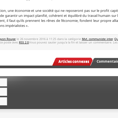
ion, une économie et une société qui ne reposeront pas sur le profit capit
 de garantir un impact planifié, cohérent et équilibré du travail humain sur 
nt, il faut qu’ils prennent les rênes de l’économie, fondent leur propre alli
ns impérialistes ».
ayon Rouge
le 26 novembre 2016 à 11:25 dans la catégorie
Mvt. communiste inter
,
Qu
 ce poste avec
RSS 2.0
.Vous pouvez sauter jusqu'a la fin et laisser un commentaire. Les
Articles connexes
Commentaire