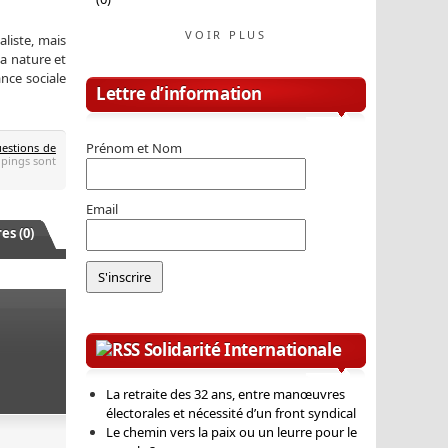
VOIR PLUS
aliste, mais
la nature et
ance sociale
Lettre d’information
Prénom et Nom
estions de
 pings sont
Email
s (0)
Solidarité Internationale
La retraite des 32 ans, entre manœuvres
électorales et nécessité d’un front syndical
Le chemin vers la paix ou un leurre pour le