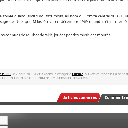
a soirée quand Dimitri Koutsoumbas, au nom du Comité central du KKE, re
sage de Noël que Mikis écrivit en décembre 1969 quand il était interné 
ons connues de M. Theodorakis, jouées par des musiciens réputés.
e le PCF
le 2 août 2015 à 21:33 dans la catégorie
Culture
. Suivez les réponses à ce po
 la fin et laisser un commentaire. Les pings sont désactivés.
Articles connexes
Commentaire