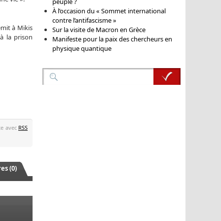
peuple ?
À l’occasion du « Sommet international
contre l’antifascisme »
mit à Mikis
Sur la visite de Macron en Grèce
à la prison
Manifeste pour la paix des chercheurs en
physique quantique
ste avec
RSS
s (0)