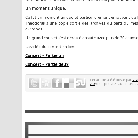
Un moment unique.
Ce fut un moment unique et particulièrement émouvant de l
Theodorakis une copie sortie des archives du parti du mes
d’Oropos.
Un grand concert s’est déroulé ensuite avec plus de 30 chans
La vidéo du concert en lien:
Concert – Partie un
Concert – Partie deux
Cet article a été posté par
Viv
2.0
.Vous pouvez sauter jusqu'a