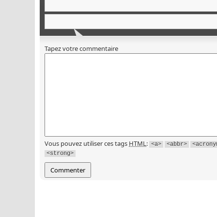
Tapez votre commentaire
Vous pouvez utiliser ces tags
HTML
:
<a>
<abbr>
<acrony
<strong>