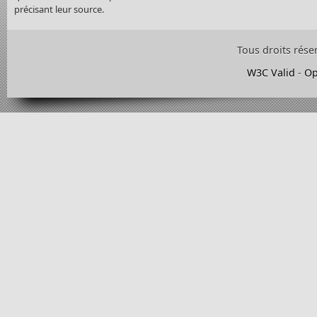
précisant leur source.
Tous droits rése
W3C Valid
-
Op