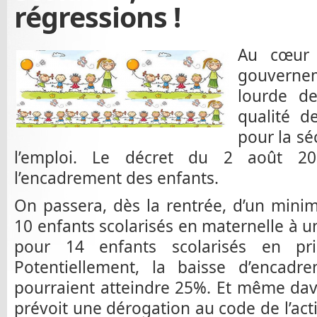
régressions !
Au cœur 
gouverne
lourde d
qualité de
pour la sé
l’emploi. Le décret du 2 août 2
l’encadrement des enfants.
On passera, dès la rentrée, d’un min
10 enfants scolarisés en maternelle à u
pour 14 enfants scolarisés en p
Potentiellement, la baisse d’encadre
pourraient atteindre 25%. Et même dav
prévoit une dérogation au code de l’acti