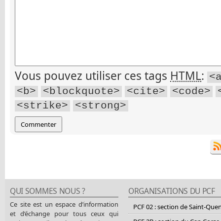
Vous pouvez utiliser ces tags
HTML
:
<
<b>
<blockquote>
<cite>
<code>
<strike>
<strong>
QUI SOMMES NOUS ?
ORGANISATIONS DU PCF
Ce site est un espace d’information
PCF 02 : section de Saint-Que
et d’échange pour tous ceux qui