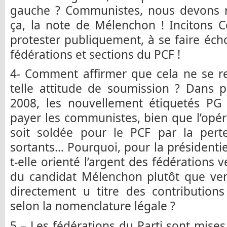
gauche ? Communistes, nous devons 
ça, la note de Mélenchon ! Incitons C
protester publiquement, à se faire éch
fédérations et sections du PCF !
4- Comment affirmer que cela ne se r
telle attitude de soumission ? Dans p
2008, les nouvellement étiquetés PG 
payer les communistes, bien que l’opé
soit soldée pour le PCF par la pert
sortants… Pourquoi, pour la présidentiel
t-elle orienté l’argent des fédérations 
du candidat Mélenchon plutôt que ver
directement u titre des contributions
selon la nomenclature légale ?
5 – Les fédérations du Parti sont mises