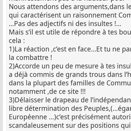
Nous attendons des arguments,dans les
qui caractérisent un raisonnement C
…Pas des adjectifs ni des insultes !…
Mais s’il est utile de répondre à tes bo
cela :
1)La réaction ,c’est en face…Et tu ne p
la combattre !
2)Accorde un peu de mesure à tes insult
a déjà commis de grands trous dans l
dans la plupart des familles de Commun
notamment ,de ce site !!!
3)Délaisser le drapeau de l’indépendan
libre détermination des Peuples,(…égar
Européenne …)c’est précisément autoris
scandaleusement sur des positions qui 