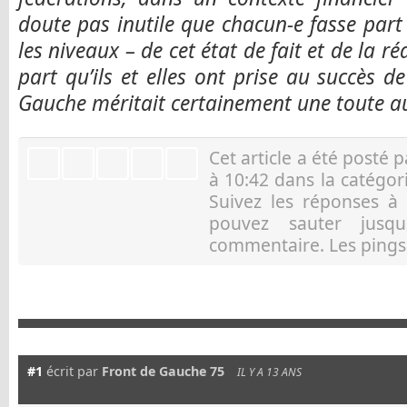
doute pas inutile que chacun-e fasse part
les niveaux – de cet état de fait et de la 
part qu’ils et elles ont prise au succès
Gauche méritait certainement une toute au
Cet article a été posté 
à 10:42 dans la catégo
Suivez les réponses à
pouvez sauter jusqu
commentaire. Les pings 
Art
#1
écrit par
Front de Gauche 75
IL Y A 13 ANS