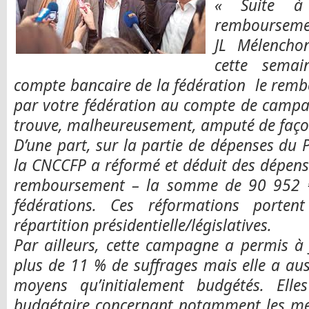
« Suite à
remboursemen
JL Mélencho
cette semai
compte bancaire de la fédération le rem
par votre fédération au compte de camp
trouve, malheureusement, amputé de façon 
D’une part, sur la partie de dépenses du
la CNCCFP a réformé et déduit des dépen
remboursement – la somme de 90 952 €
fédérations. Ces réformations porten
répartition présidentielle/législatives.
Par ailleurs, cette campagne a permis à 
plus de 11 % de suffrages mais elle a au
moyens qu’initialement budgétés. Ell
budgétaire concernant notamment les mee