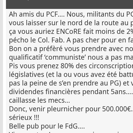
Ah amis du PCF…. Nous, militants du PG
vous laisser sur le nord de la route au
ça vous auriez ENCoRE fait moins de 2
pécho le Col. Fab. A pas cher pour en 
Bon on a préfèré vous prendre avec no
qualificatif ‘communiste’ nous a pas m
Pis vous prenez 80% des circonscriptio
législatives (et la ou vous avez été battu
pas la peine de s’en prendre au PG) et
dividendes financières pendant 5ans….
caillasse les mecs…
Donc, venir pleurnicher pour 500.000
sérieux !!!
Belle pub pour le FdG….