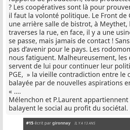
? Les coopératives sont là pour prouver
il faut la volonté politique. Le Front d
une arrière salle de bistrot, à Meythet,
traverses la rue, en face, il y a une usi
se passe, mais jamais de contact ! Sans 
pas d’avenir pour le pays. Les rodom
nous fatiguent. Malheureusement, les 
servent de lui pour continuer leur polit
PGE, » la vieille contradiction entre le c
balayée par de nouvelles aspirations e
« ….
Mélenchon et P.Laurent appartiennent t
balayent le social au profit du sociétal.
#15
écrit par
gironnay
IL Y A 13 ANS