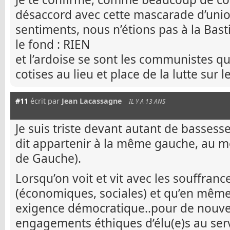
désaccord avec cette mascarade d’unio
sentiments, nous n’étions pas à la Basti
le fond : RIEN
et l’ardoise se sont les communistes qu
cotises au lieu et place de la lutte sur l
#11
écrit par
Jean Lacassagne
IL Y A 13 ANS
Je suis triste devant autant de bassesse
dit appartenir à la même gauche, au
de Gauche).
Lorsqu’on voit et vit avec les souffranc
(économiques, sociales) et qu’en même
exigence démocratique..pour de nouvell
engagements éthiques d’élu(e)s au serv