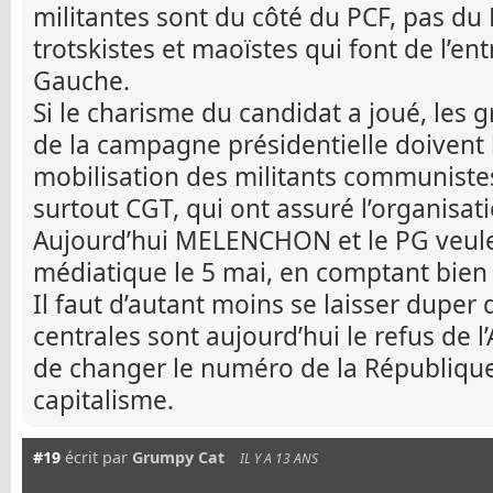
militantes sont du côté du PCF, pas du
trotskistes et maoïstes qui font de l’en
Gauche.
Si le charisme du candidat a joué, les
de la campagne présidentielle doivent 
mobilisation des militants communistes
surtout CGT, qui ont assuré l’organisat
Aujourd’hui MELENCHON et le PG veule
médiatique le 5 mai, en comptant bien 
Il faut d’autant moins se laisser duper
centrales sont aujourd’hui le refus de l’
de changer le numéro de la République
capitalisme.
#19
écrit par
Grumpy Cat
IL Y A 13 ANS