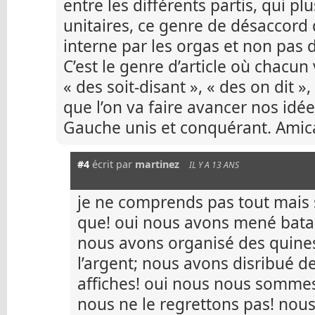
entre les différents partis, qui p
unitaires, ce genre de désaccord 
interne par les orgas et non pas 
C’est le genre d’article où chacun 
« des soit-disant », « des on dit »,
que l’on va faire avancer nos idée
Gauche unis et conquérant. Amic
#4
écrit par
martinez
IL Y A 13 ANS
je ne comprends pas tout mais 
que! oui nous avons mené batai
nous avons organisé des quines
l’argent; nous avons disribué de
affiches! oui nous nous somme
nous ne le regrettons pas! nous