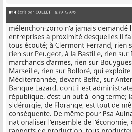
#14
écrit par
COLLET
IL Y A 13 ANS
mélenchon-zorro n’a jamais demandé la
entreprises à proximité desquelles il fai
tous écouté; à Clermont-Ferrand, rien 
rien sur Peugeot, à la Bastille, rien su
marchands d’armes, rien sur Bouygues 
Marseille, rien sur Bolloré, qui exploit
Méditerrannée, devant Beffa, sur Anten
Banque Lazard, dont il est administrat
république, c’est un but à long terme; 
sidérurgie, de Florange, est tout de m
conséquente. De même pour Psa Auln
nationaliser l’ensemble de l’économie,
rapports de production, tous producteu