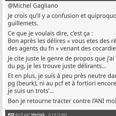
@Michel Gagliano
Je crois qu’il y a confusion et quiproquo
guillemets.
Ce que je voulais dire, c’est ça :
Bon après les délires « vous etes des ré
des agents du fn » venant des cocardie
Je cite juste le genre de propos que j’ai
du pg, je les trouve juste délirants…
Et en plus, je suis à peu près neutre dans
pg (beurk), ni au pcf et à fortiori enco
je suis un trots’…
Bon je retourne tracter contre l’ANI mo
#20
écrit par
Maniak
IL Y A 13 ANS