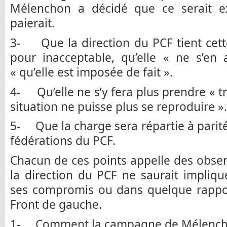
Mélenchon a décidé que ce serait e
paierait.
3- Que la direction du PCF tient cette
pour inacceptable, qu’elle « ne s’e
« qu’elle est imposée de fait ».
4- Qu’elle ne s’y fera plus prendre « tr
situation ne puisse plus se reproduire ».
5- Que la charge sera répartie à parité
fédérations du PCF.
Chacun de ces points appelle des observ
la direction du PCF ne saurait impliq
ses compromis ou dans quelque rappor
Front de gauche.
1- Comment la campagne de Mélenchon 