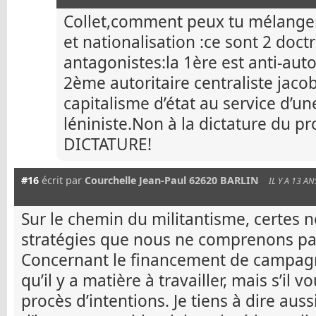
Collet,comment peux tu mélanger
et nationalisation :ce sont 2 doc
antagonistes:la 1ère est anti-autor
2ème autoritaire centraliste jaco
capitalisme d’état au service d’un
léniniste.Non à la dictature du pr
DICTATURE!
#16
écrit par
Courchelle Jean-Paul 62620 BARLIN
IL Y A 13 AN
Sur le chemin du militantisme, certes 
stratégies que nous ne comprenons pas
Concernant le financement de campagn
qu’il y a matière à travailler, mais s’il v
procès d’intentions. Je tiens à dire aussi