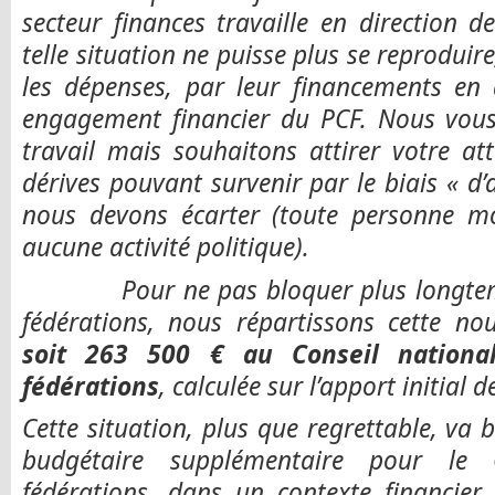
secteur finances travaille en direction 
telle situation ne puisse plus se reprodui
les dépenses, par leur financements en
engagement financier du PCF. Nous vous
travail mais souhaitons attirer votre at
dérives pouvant survenir par le biais « d’
nous devons écarter (toute personne m
aucune activité politique).
Pour ne pas bloquer plus longtemp
fédérations, nous répartissons cette no
soit 263 500 € au Conseil national
fédérations
, calculée sur l’apport initial d
Cette situation, plus que regrettable, va 
budgétaire supplémentaire pour le 
fédérations, dans un contexte financier dé