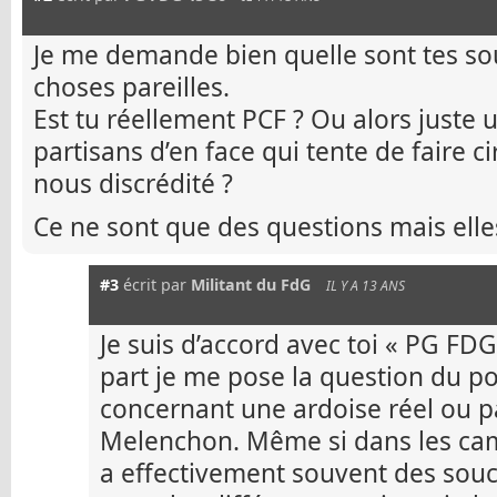
Je me demande bien quelle sont tes so
choses pareilles.
Est tu réellement PCF ? Ou alors juste u
partisans d’en face qui tente de faire 
nous discrédité ?
Ce ne sont que des questions mais elles
#3
écrit par
Militant du FdG
IL Y A 13 ANS
Je suis d’accord avec toi « PG FD
part je me pose la question du pou
concernant une ardoise réel ou p
Melenchon. Même si dans les cam
a effectivement souvent des souci