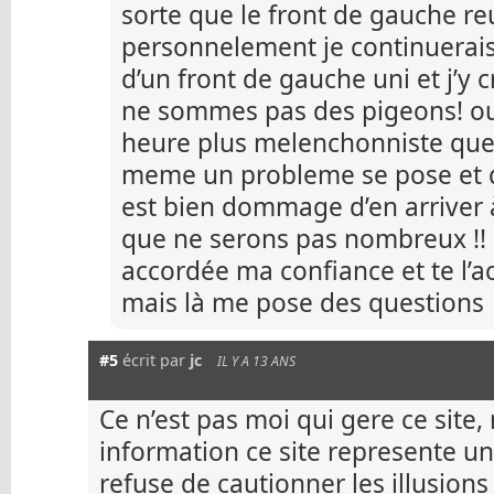
sorte que le front de gauche re
personnelement je continuerais
d’un front de gauche uni et j’y 
ne sommes pas des pigeons! oui 
heure plus melenchonniste que 
meme un probleme se pose et q
est bien dommage d’en arriver 
que ne serons pas nombreux !! b
accordée ma confiance et te l’a
mais là me pose des questions
#5
écrit par
jc
IL Y A 13 ANS
Ce n’est pas moi qui gere ce site,
information ce site represente u
refuse de cautionner les illusion