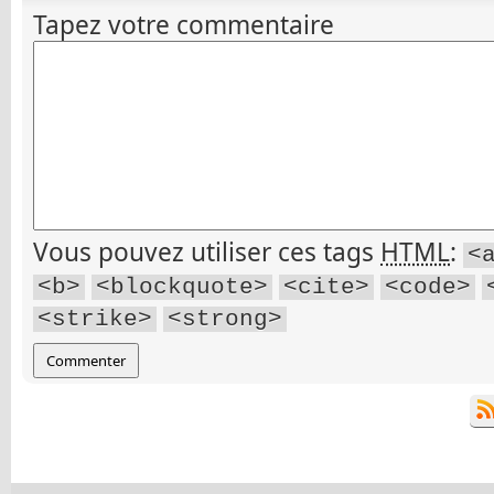
Tapez votre commentaire
Vous pouvez utiliser ces tags
HTML
:
<
<b>
<blockquote>
<cite>
<code>
<strike>
<strong>