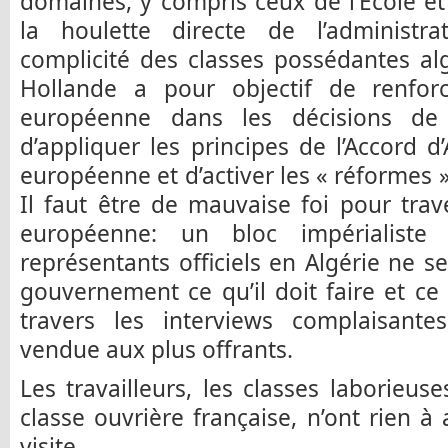
domaines, y compris ceux de l’Ecole et 
la houlette directe de l’administra
complicité des classes possédantes alg
Hollande a pour objectif de renfor
européenne dans les décisions de l
d’appliquer les principes de l’Accord d
européenne et d’activer les « réformes 
Il faut être de mauvaise foi pour trave
européenne: un bloc impérialiste 
représentants officiels en Algérie ne s
gouvernement ce qu’il doit faire et ce 
travers les interviews complaisante
vendue aux plus offrants.
Les travailleurs, les classes laborieus
classe ouvrière française, n’ont rien à
visite.