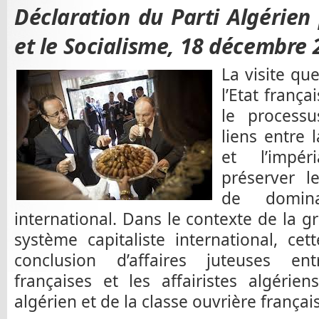
Déclaration du Parti Algérien
et le Socialisme, 18 décembre 
La visite que
l’Etat frança
le process
liens entre 
et l’impér
préserver le
de domina
international. Dans le contexte de la 
système capitaliste international, cet
conclusion d’affaires juteuses ent
françaises et les affairistes algéri
algérien et de la classe ouvrière françai