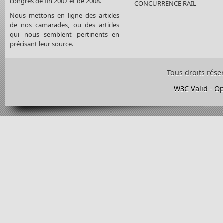
congrès de fin 2007 et de 2008.
CONCURRENCE RAIL
Nous mettons en ligne des articles
de nos camarades, ou des articles
qui nous semblent pertinents en
précisant leur source.
Tous droits rése
W3C Valid
-
Op