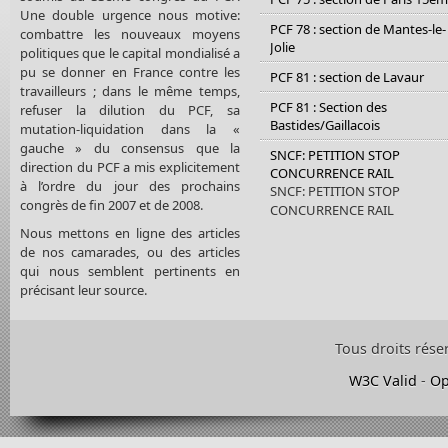
Une double urgence nous motive:
PCF 78 : section de Mantes-le-
combattre les nouveaux moyens
Jolie
politiques que le capital mondialisé a
pu se donner en France contre les
PCF 81 : section de Lavaur
travailleurs ; dans le même temps,
PCF 81 : Section des
refuser la dilution du PCF, sa
Bastides/Gaillacois
mutation-liquidation dans la «
gauche » du consensus que la
SNCF: PETITION STOP
direction du PCF a mis explicitement
CONCURRENCE RAIL
à l’ordre du jour des prochains
SNCF: PETITION STOP
congrès de fin 2007 et de 2008.
CONCURRENCE RAIL
Nous mettons en ligne des articles
de nos camarades, ou des articles
qui nous semblent pertinents en
précisant leur source.
Tous droits rése
W3C Valid
-
Op