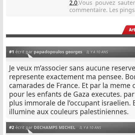
2.0
.Vous pouvez sauter 
commentaire. Les pings 
Ar
#1
écrit par
papadopoulos georges
IL Y A 10 ANS
Je veux m’associer sans aucune reserve
represente exactement ma pensee. Bo
camarades de France. Et par la meme 
pour les enfants de Gaza executes. par
plus immorale de l’occupant israelien. 
illumine aux couleurs palestiniennes.
#2
écrit par
DECHAMPS MICHEL
IL Y A 10 ANS