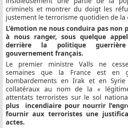
insidieusement une partie de la po
criminels et montrer du doigt les réfu
justement le terrorisme quotidien de la
L’émotion ne nous conduira pas non pl
à nous ranger, sous quelque appel
derrière la politique guerriè
gouvernement français.
Le premier ministre Valls ne cess
semaines que la France est en gue
bombardements en Irak et en Syrie et
collatéraux au nom de la « légitim
attentats terroristes sur le sol nation
plus incendiaire pour nourrir l’engr
fournir aux terroristes une justific
actes.