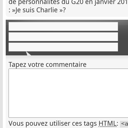
de personnalités du G20 en janvier 201
: »Je suis Charlie »?
Tapez votre commentaire
Vous pouvez utiliser ces tags
HTML
:
<