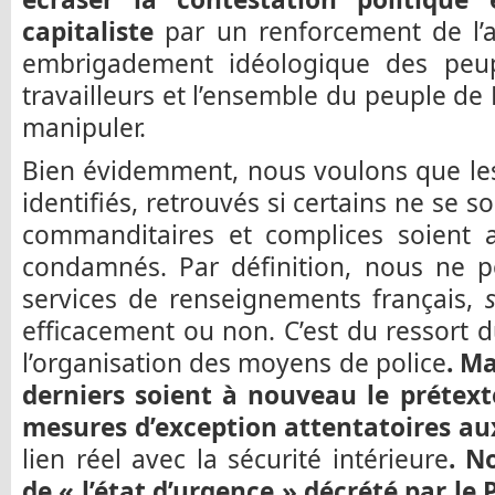
capitaliste
par un renforcement de l’ap
embrigadement idéologique des peup
travailleurs et l’ensemble du peuple de 
manipuler.
Bien évidemment, nous voulons que les
identifiés, retrouvés si certains ne se s
commanditaires et complices soient a
condamnés. Par définition, nous ne p
services de renseignements français,
efficacement ou non. C’est du ressor
l’organisation des moyens de police
. M
derniers soient à nouveau le prétext
mesures d’exception attentatoires aux
lien réel avec la sécurité intérieure
. N
de « l’état d’urgence » décrété par le