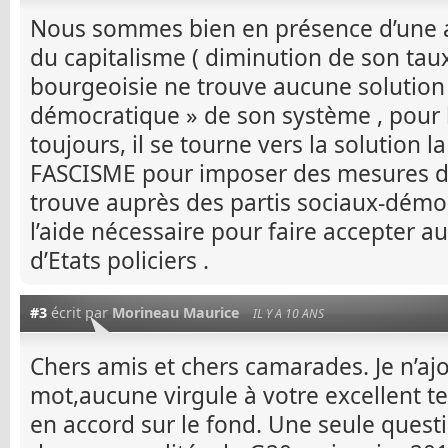
Nous sommes bien en présence d’une a
du capitalisme ( diminution de son taux 
bourgeoisie ne trouve aucune solution
démocratique » de son système , pour 
toujours, il se tourne vers la solution la
FASCISME pour imposer des mesures de 
trouve auprès des partis sociaux-démoc
l’aide nécessaire pour faire accepter au
d’Etats policiers .
#3
écrit par
Morineau Maurice
IL Y A 10 ANS
Chers amis et chers camarades. Je n’aj
mot,aucune virgule à votre excellent te
en accord sur le fond. Une seule questi