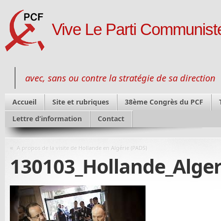
Vive Le Parti Communiste
avec, sans ou contre la stratégie de sa direction
Accueil
Site et rubriques
38ème Congrès du PCF
Lettre d’information
Contact
«
A propos de la visite de Hollande en Algérie (PADS)
130103_Hollande_Alge