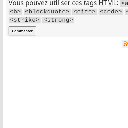
Vous pouvez utiliser ces tags
HTML
:
<
<b>
<blockquote>
<cite>
<code>
<strike>
<strong>