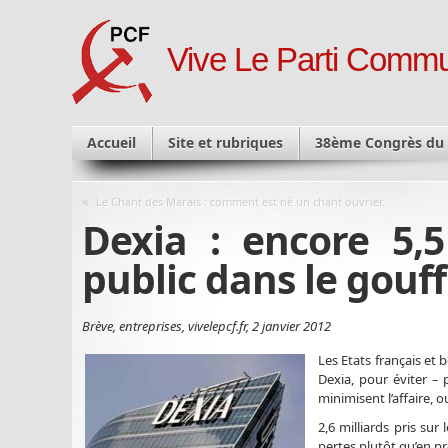
Vive Le Parti Commu
Accueil
Site et rubriques
38ème Congrès du
«
Le Chant des Marais : comment est né un chant ouvrier.
Dexia : encore 5,5
public dans le gouff
Brève, entreprises, vivelepcf.fr, 2 janvier 2012
Les Etats français et b
Dexia, pour éviter – p
minimisent l’affaire, o
2,6 milliards pris sur
pertes plutôt qu’en pr