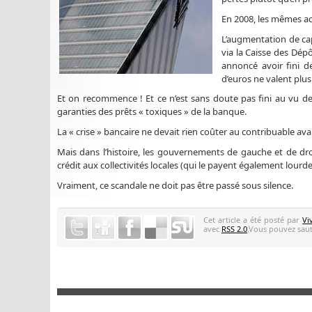
En 2008, les mêmes a
L’augmentation de capi
via la Caisse des Dép
annoncé avoir fini de
d’euros ne valent plus 
Et on recommence ! Et ce n’est sans doute pas fini au vu de
garanties des prêts « toxiques » de la banque.
La « crise » bancaire ne devait rien coûter au contribuable av
Mais dans l’histoire, les gouvernements de gauche et de droit
crédit aux collectivités locales (qui le payent également lourd
Vraiment, ce scandale ne doit pas être passé sous silence.
Cet article a été posté par
Vi
avec
RSS 2.0
.Vous pouvez saute