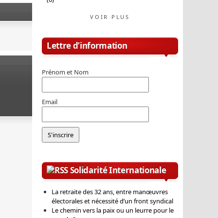
VOIR PLUS
Lettre d’information
Prénom et Nom
Email
Solidarité Internationale
La retraite des 32 ans, entre manœuvres
électorales et nécessité d’un front syndical
Le chemin vers la paix ou un leurre pour le