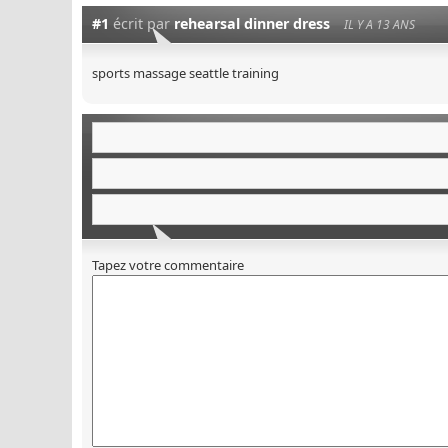
#1
écrit par
rehearsal dinner dress
IL Y A 13 ANS
sports massage seattle training
Tapez votre commentaire