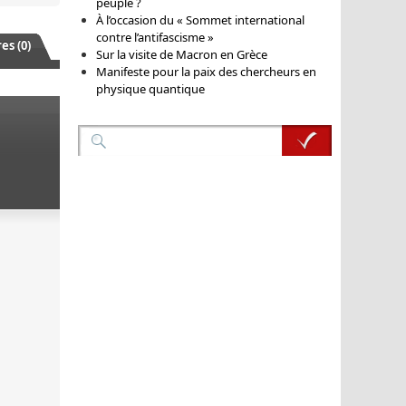
peuple ?
À l’occasion du « Sommet international
contre l’antifascisme »
s (0)
Sur la visite de Macron en Grèce
Manifeste pour la paix des chercheurs en
physique quantique