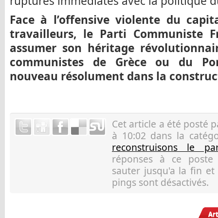
ruptures immédiates avec la politique du
Face à l’offensive violente du capit
travailleurs, le Parti Communiste Fr
assumer son héritage révolutionnair
communistes de Grèce ou du Port
nouveau résolument dans la construct
Cet article a été posté 
à 10:02 dans la catég
reconstruisons le pa
réponses à ce post
sauter jusqu'a la fin e
pings sont désactivés.
Ar