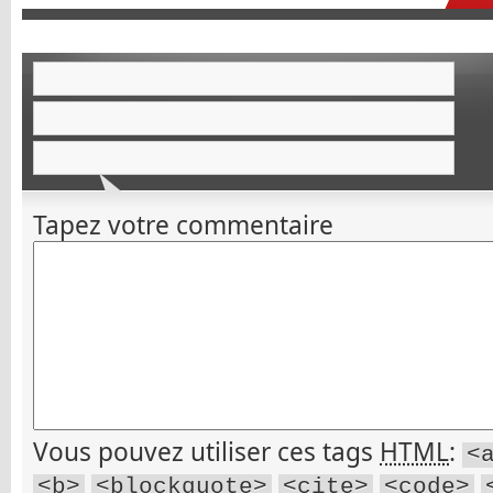
Tapez votre commentaire
Vous pouvez utiliser ces tags
HTML
:
<
<b>
<blockquote>
<cite>
<code>