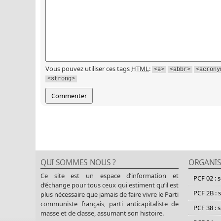
Vous pouvez utiliser ces tags
HTML
:
<a>
<abbr>
<acrony
<strong>
QUI SOMMES NOUS ?
ORGANIS
Ce site est un espace d’information et
PCF 02 : 
d’échange pour tous ceux qui estiment qu’il est
PCF 2B : 
plus nécessaire que jamais de faire vivre le Parti
communiste français, parti anticapitaliste de
PCF 38 : 
masse et de classe, assumant son histoire.