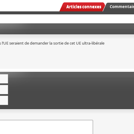
Articles connexes
Commentaire
l’UE seraient de demander la sortie de cet UE ultra-libérale