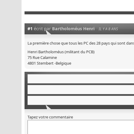
#1
écrit par
Bartholoméus Henri
IL Y A 8 ANS
La première chose que tous les PC des 28 pays qui sont dans 
Henri Bartholoméus (militant du PCB)
75 Rue Calamine
4801 Stembert -Belgique
Tapez votre commentaire