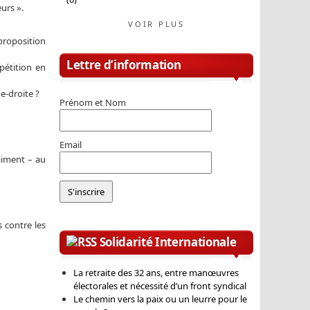
eurs ».
VOIR PLUS
 proposition
Lettre d’information
pétition en
e-droite ?
Prénom et Nom
Email
raiment – au
s contre les
Solidarité Internationale
La retraite des 32 ans, entre manœuvres
électorales et nécessité d’un front syndical
Le chemin vers la paix ou un leurre pour le