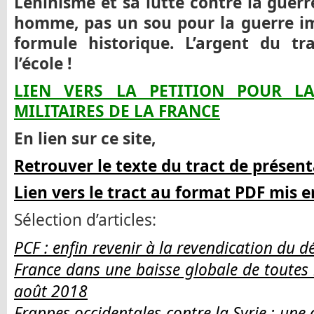
Léninisme et sa lutte contre la guerr
homme, pas un sou pour la guerre imp
formule historique. L’argent du tr
l’école !
LIEN VERS LA PETITION POUR LA
MILITAIRES DE LA FRANCE
En lien sur ce site,
Retrouver le texte du tract de présent
Lien vers le tract au format PDF mis 
Sélection d’articles:
PCF : enfin revenir à la revendication du 
France dans une baisse globale de toutes
août 2018
Frappes occidentales contre la Syrie : u