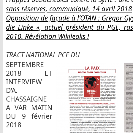
sans réserves, communiqué, 14 avril 2018
Opposition de façade à l’OTAN : Gregor Gys
die Linke », actuel président du PGE, r
2010. Révélation Wikileaks !
TRACT NATIONAL PCF DU
SEPTEMBRE
2018 ET
INTERVIEW
D’A.
CHASSAIGNE
A VAR MATIN
DU 9 février
2018