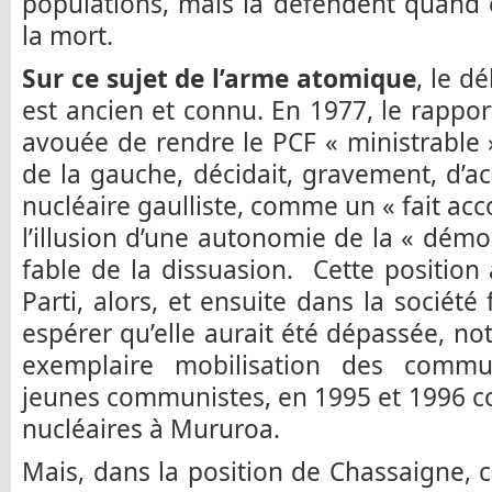
populations, mais la défendent quand el
la mort.
Sur ce sujet de l’arme atomique
, le d
est ancien et connu. En 1977, le rappo
avouée de rendre le PCF « ministrable »
de la gauche, décidait, gravement, d’ac
nucléaire gaulliste, comme un « fait acc
l’illusion d’une autonomie de la « démo
fable de la dissuasion. Cette position 
Parti, alors, et ensuite dans la sociét
espérer qu’elle aurait été dépassée, no
exemplaire mobilisation des commu
jeunes communistes, en 1995 et 1996 con
nucléaires à Mururoa.
Mais, dans la position de Chassaigne, 