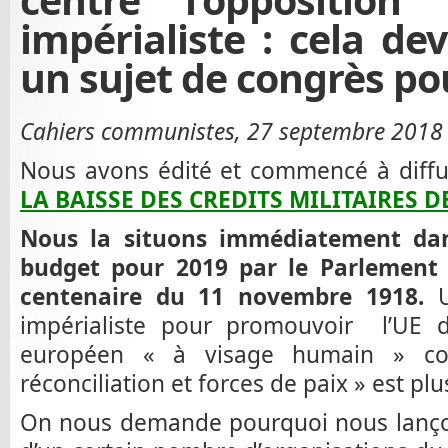
impérialiste : cela dev
un sujet de congrès pou
Cahiers communistes, 27 septembre 201
Nous avons édité et commencé à diff
LA BAISSE DES CREDITS MILITAIRES D
Nous la situons immédiatement dan
budget pour 2019 par le Parlement 
centenaire du 11 novembre 1918.
U
impérialiste pour promouvoir l’UE du
européen « à visage humain » 
réconciliation et forces de paix » est plu
On nous demande pourquoi nous lançon