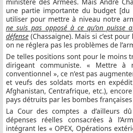
ministère des Armées. Mais André Chas
une partie importante du budget [du n
utiliser pour mettre à niveau notre 
ne suis pas opposé à ce qu’on puisse 
défense
(Chassaigne). Mais si c’est pour 
on ne réglera pas les problèmes de l’ar
De telles positions sont pour le moins t
dirigeant communiste. « Mettre à 
conventionnel », ce n’est pas augmente
et veufs des soldats morts en expédit
Afghanistan, Centrafrique, etc.), enc
pays détruits par les bombes françaises (
La Cour des comptes a d’ailleurs dû 
dépenses réelles consacrées à l’Ar
intégrant les « OPEX, Opérations extéri