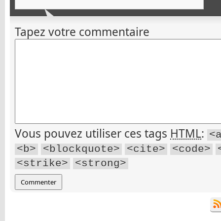
Tapez votre commentaire
Vous pouvez utiliser ces tags
HTML
:
<
<b>
<blockquote>
<cite>
<code>
<strike>
<strong>