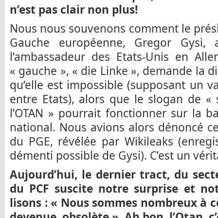
n’est pas clair non plus!
Nous nous souvenons comment le présid
Gauche européenne, Gregor Gysi, a
l’ambassadeur des Etats-Unis en All
« gauche », « die Linke », demande la d
qu’elle est impossible (supposant un v
entre Etats), alors que le slogan de «
l’OTAN » pourrait fonctionner sur la b
national. Nous avions alors dénoncé cet
du PGE, révélée par Wikileaks (enregi
démenti possible de Gysi). C’est un vérit
Aujourd’hui, le dernier tract, du sect
du PCF suscite notre surprise et no
lisons : « Nous sommes nombreux à co
devenue obsolète ». Ah bon, l’Otan, c’