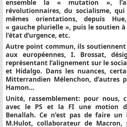
ensemble la « mutation », l’a
révolutionnaires, du socialisme, qui
mêmes orientations, depuis Hu
« gauche plurielle », puis le soutien à
l’état d’urgence, etc.
Autre point commun, ils soutiennent l
aux européennes, I. Brossat, dési
représentant l’alignement sur le soci
et Hidalgo. Dans les nuances, certa
Mitterrandien Mélenchon, d’autres p
Hamon…
Unité, rassemblement: pour nous, c
avec le PS et la FI une motion de
Benallah. Ce n’est pas de faire un 
M.Hulot, collaborateur de Macron, 