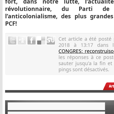
fort, dans notre lutte, l’actuali
révolutionnaire, du Parti de
l’anticolonialisme, des plus grandes
PCF!
Cet article a été posté
2018 à 13:17 dans 
CONGRES: reconstruison
les réponses à ce pos
sauter jusqu'a la fin e
pings sont désactivés.
Ar