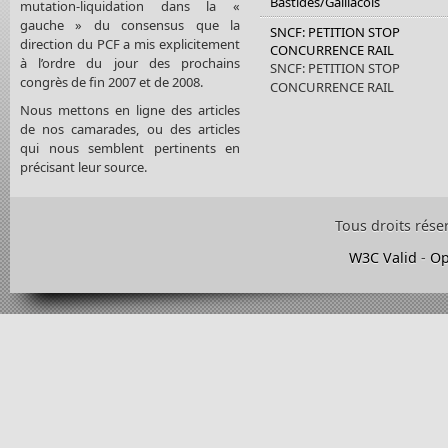
Bastides/Gaillacois
mutation-liquidation dans la «
gauche » du consensus que la
SNCF: PETITION STOP
direction du PCF a mis explicitement
CONCURRENCE RAIL
à l’ordre du jour des prochains
SNCF: PETITION STOP
congrès de fin 2007 et de 2008.
CONCURRENCE RAIL
Nous mettons en ligne des articles
de nos camarades, ou des articles
qui nous semblent pertinents en
précisant leur source.
Tous droits rése
W3C Valid
-
Op