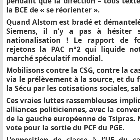
pendant que la direction – tous text
la BCE de « se réorienter ».
Quand Alstom est bradé et démantelé,
Siemens, il n’y a pas à hésiter 
nationalisation ! Le rapport de f
rejetons la PAC n°2 qui liquide no
marché spéculatif mondial.
Mobilisons contre la CSG, contre la cas
via le prélèvement à la source, et du
la Sécu par les cotisations sociales, sal
Ces vraies luttes rassembleuses impli
alliances politiciennes, avec la conver
de la gauche européenne de Tsipras. 
vote pour la sortie du PCF du PGE.
L’opposition de classe à l’UE du c