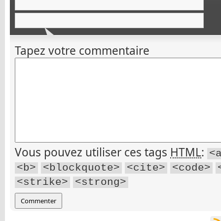
Tapez votre commentaire
Vous pouvez utiliser ces tags
HTML
:
<
<b>
<blockquote>
<cite>
<code>
<strike>
<strong>