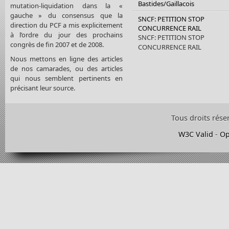
Bastides/Gaillacois
mutation-liquidation dans la «
gauche » du consensus que la
SNCF: PETITION STOP
direction du PCF a mis explicitement
CONCURRENCE RAIL
à l’ordre du jour des prochains
SNCF: PETITION STOP
congrès de fin 2007 et de 2008.
CONCURRENCE RAIL
Nous mettons en ligne des articles
de nos camarades, ou des articles
qui nous semblent pertinents en
précisant leur source.
Tous droits rése
W3C Valid
-
Op