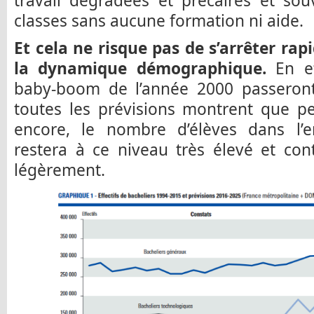
travail dégradées et précaires et so
classes sans aucune formation ni aide.
Et cela ne risque pas de s’arrêter r
la dynamique démographique.
En ef
baby-boom de l’année 2000 passeron
toutes les prévisions montrent que p
encore, le nombre d’élèves dans l’
restera à ce niveau très élevé et co
légèrement.