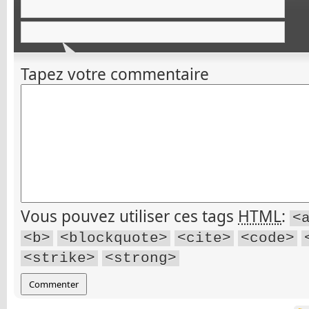
Tapez votre commentaire
Vous pouvez utiliser ces tags
HTML
:
<
<b>
<blockquote>
<cite>
<code>
<strike>
<strong>